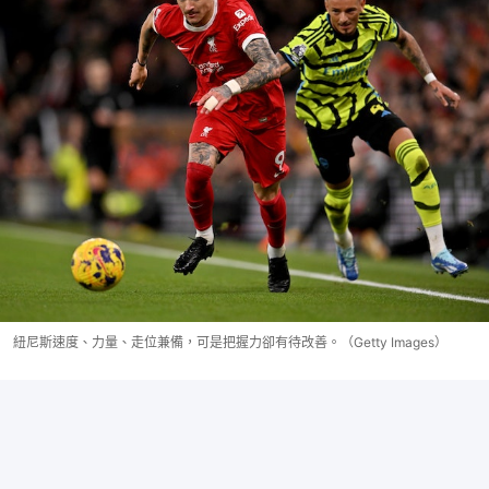
紐尼斯速度、力量、走位兼備，可是把握力卻有待改善。（Getty Images）