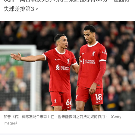
失球差排第3。
加普（右）與隊友配合未算上佳，暫未能做到之前法明奴的作用。（Getty
Images）