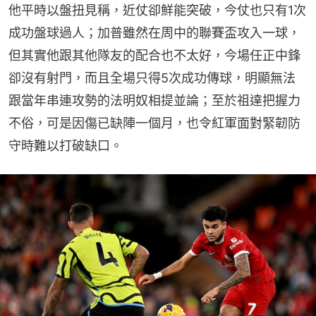
他平時以盤扭見稱，近仗卻鮮能突破，今仗也只有1次
成功盤球過人；加普雖然在周中的聯賽盃攻入一球，
但其實他跟其他隊友的配合也不太好，今場任正中鋒
卻沒有射門，而且全場只得5次成功傳球，明顯無法
跟當年串連攻勢的法明奴相提並論；至於祖達把握力
不俗，可是因傷已缺陣一個月，也令紅軍面對緊韌防
守時難以打破缺口。