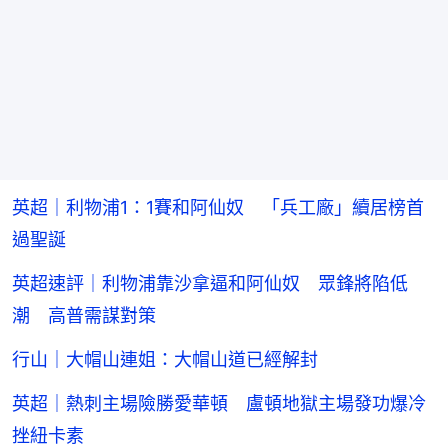
英超｜利物浦1：1賽和阿仙奴 「兵工廠」續居榜首
過聖誕
英超速評｜利物浦靠沙拿逼和阿仙奴 眾鋒將陷低
潮 高普需謀對策
行山｜大帽山連姐：大帽山道已經解封
英超｜熱刺主場險勝愛華頓 盧頓地獄主場發功爆冷
挫紐卡素