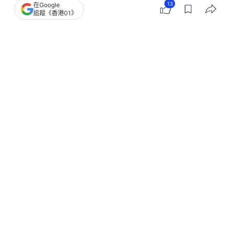
13
在Google
追蹤《香港01》
撰文：
威廉神
出版：
2026-04-11 21:24
更新：
2026-04-11 22:10