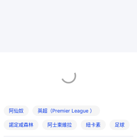
阿仙奴
英超（Premier League ）
諾定咸森林
阿士東維拉
紐卡素
足球