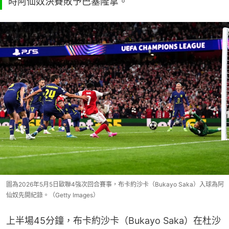
時阿仙奴決賽敗予巴塞隆拿。
圖為2026年5月5日歐聯4強次回合賽事，布卡約沙卡（Bukayo Saka）入球為阿
仙奴先開紀錄。（Getty Images）
上半場45分鐘，布卡約沙卡（Bukayo Saka）在杜沙