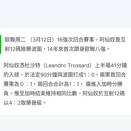
歐聯周二 （3月12日）16強次回合賽事，阿仙奴靠互
射12碼險勝波圖，14年來首次躋身歐聯八強。
阿仙奴憑杜沙特（Leandro Trossard）上半場41分鐘
的入球，於法定90分鐘與波圖打成1：0。兩軍首回合
賽果為０：1，兩回合合計為1：1， 需進入加時分勝
負。惟至加時結束維持相同比數，阿仙奴於互射12碼
以4：2取勝晉級。