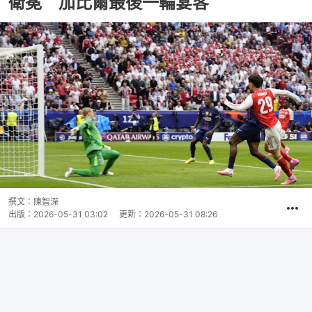
衛冕 加比爾最後一輪宴客
撰文：
陳智深
出版：
2026-05-31 03:02
更新：
2026-05-31 08:26