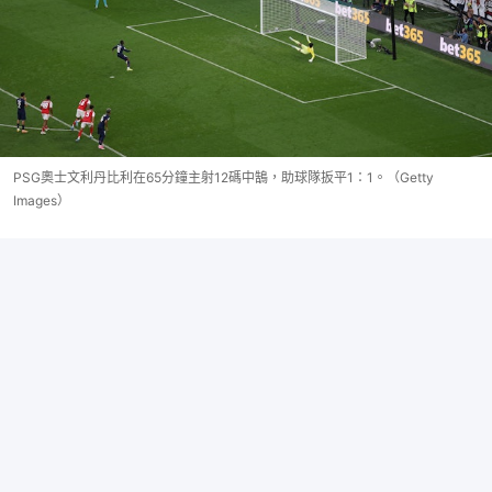
PSG奧士文利丹比利在65分鐘主射12碼中鵠，助球隊扳平1：1。（Getty
Images）