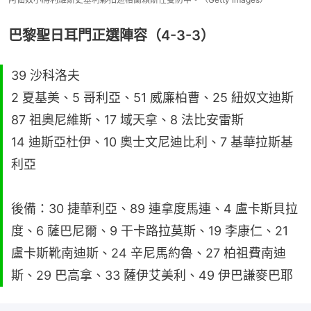
巴黎聖日耳門正選陣容（4-3-3）
39 沙科洛夫
2 夏基美、5 哥利亞、51 威廉柏曹、25 紐奴文迪斯
87 祖奧尼維斯、17 域天拿、8 法比安雷斯
14 迪斯亞杜伊、10 奧士文尼迪比利、7 基華拉斯基
利亞
後備：30 捷華利亞、89 連拿度馬連、4 盧卡斯貝拉
度、6 薩巴尼爾、9 干卡路拉莫斯、19 李康仁、21
盧卡斯靴南迪斯、24 辛尼馬約魯、27 柏祖費南迪
斯、29 巴高拿、33 薩伊艾美利、49 伊巴謙麥巴耶