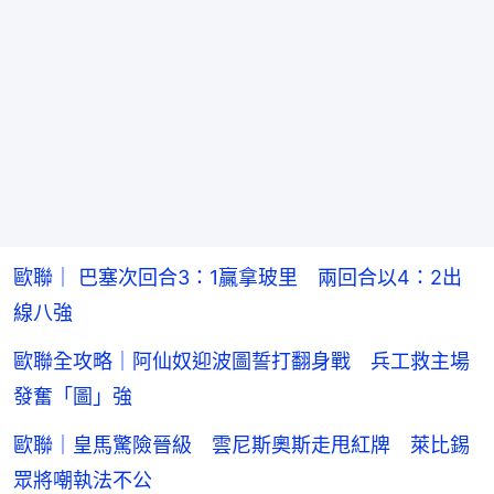
歐聯｜ 巴塞次回合3：1贏拿玻里 兩回合以4：2出
線八強
歐聯全攻略｜阿仙奴迎波圖誓打翻身戰 兵工救主場
發奮「圖」強
歐聯｜皇馬驚險晉級 雲尼斯奧斯走甩紅牌 萊比錫
眾將嘲執法不公