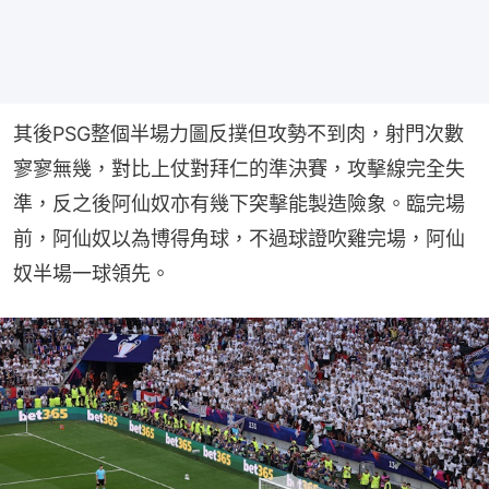
其後PSG整個半場力圖反撲但攻勢不到肉，射門次數
寥寥無幾，對比上仗對拜仁的準決賽，攻擊線完全失
準，反之後阿仙奴亦有幾下突擊能製造險象。臨完場
前，阿仙奴以為博得角球，不過球證吹雞完場，阿仙
奴半場一球領先。