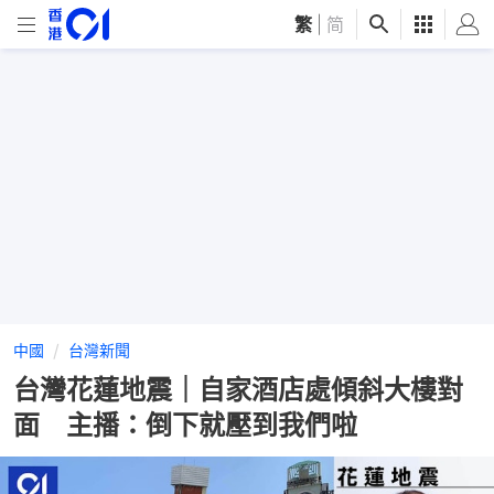
繁
|
简
中國
台灣新聞
台灣花蓮地震｜自家酒店處傾斜大樓對
面 主播：倒下就壓到我們啦