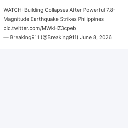
WATCH: Building Collapses After Powerful 7.8-
Magnitude Earthquake Strikes Philippines
pic.twitter.com/MWkHZ3cpeb
— Breaking911 (@Breaking911)
June 8, 2026