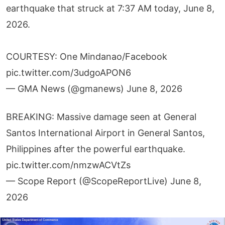
earthquake that struck at 7:37 AM today, June 8,
2026.
COURTESY: One Mindanao/Facebook
pic.twitter.com/3udgoAPON6
— GMA News (@gmanews)
June 8, 2026
BREAKING: Massive damage seen at General
Santos International Airport in General Santos,
Philippines after the powerful earthquake.
pic.twitter.com/nmzwACVtZs
— Scope Report (@ScopeReportLive)
June 8,
2026