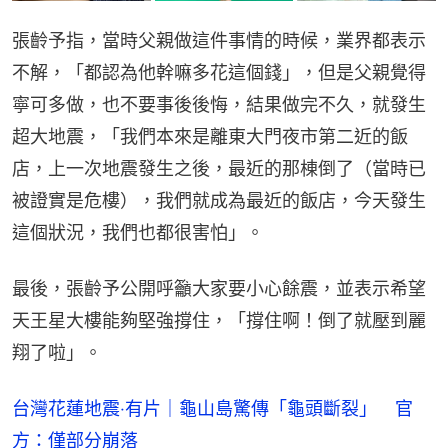
張齡予指，當時父親做這件事情的時候，業界都表示
不解，「都認為他幹嘛多花這個錢」，但是父親覺得
寧可多做，也不要事後後悔，結果做完不久，就發生
超大地震，「我們本來是離東大門夜市第二近的飯
店，上一次地震發生之後，最近的那棟倒了（當時已
被證實是危樓），我們就成為最近的飯店，今天發生
這個狀況，我們也都很害怕」。
最後，張齡予公開呼籲大家要小心餘震，並表示希望
天王星大樓能夠堅強撐住，「撐住啊！倒了就壓到麗
翔了啦」。
台灣花蓮地震‧有片｜龜山島驚傳「龜頭斷裂」 官
方：僅部分崩落