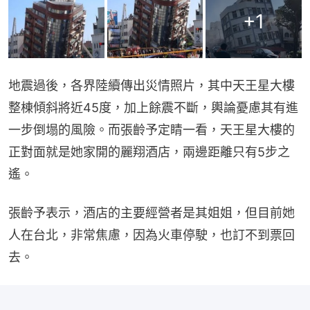
+
1
地震過後，各界陸續傳出災情照片，其中天王星大樓
整棟傾斜將近45度，加上餘震不斷，輿論憂慮其有進
一步倒塌的風險。而張齡予定睛一看，天王星大樓的
正對面就是她家開的麗翔酒店，兩邊距離只有5步之
遙。
張齡予表示，酒店的主要經營者是其姐姐，但目前她
人在台北，非常焦慮，因為火車停駛，也訂不到票回
去。