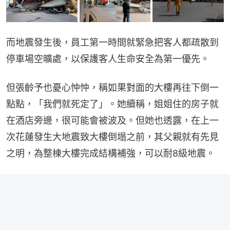
而地震發生後，員工第一時間就緊急把客人都疏散到
停車場空曠處，以保護客人生命安全為第一優先。
但張齡予也憂心忡忡，稱如果對面的大樓再往下倒一
點點，「我們就死定了」。她續稱，姐姐住的房子就
在酒店旁邊，很可能會被波及。但她也透露，在上一
次花蓮發生大地震致大樓倒塌之前，其父親就有先見
之明，為整棟大樓完成結構補強，可以耐8級地震。