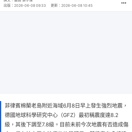
撰文：
蕭通 張子傑
出版：
2026-06-08 09:33
更新：
2026-06-08 10:45
菲律賓棉蘭老島附近海域6月8日早上發生強烈地震，
德國地球科學研究中心（GFZ）最初稱震度達8.2
級，其後下調至7.8級。目前未前今次地震有否造成傷