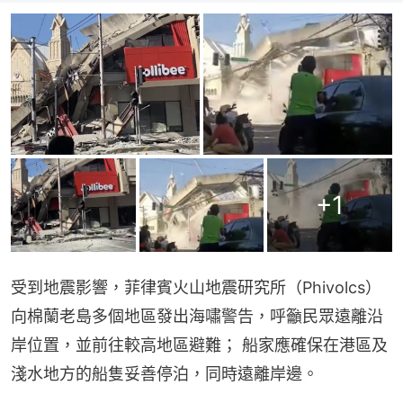
+
1
受到地震影響，菲律賓火山地震研究所（Phivolcs）
向棉蘭老島多個地區發出海嘯警告，呼籲民眾遠離沿
岸位置，並前往較高地區避難； 船家應確保在港區及
淺水地方的船隻妥善停泊，同時遠離岸邊。