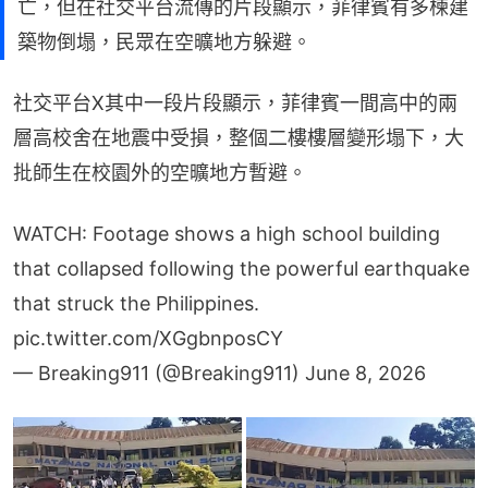
亡，但在社交平台流傳的片段顯示，菲律賓有多楝建
築物倒塌，民眾在空曠地方躲避。
社交平台X其中一段片段顯示，菲律賓一間高中的兩
層高校舍在地震中受損，整個二樓樓層變形塌下，大
批師生在校園外的空曠地方暫避。
WATCH: Footage shows a high school building
that collapsed following the powerful earthquake
that struck the Philippines.
pic.twitter.com/XGgbnposCY
— Breaking911 (@Breaking911)
June 8, 2026