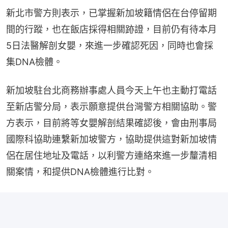
新北市警方則表示，已掌握新加坡籍情侶在台停留期
間的行蹤，也在飯店採得相關跡證，目前仍有待本月
5日法醫解剖女嬰，來進一步確認死因，同時也會採
集DNA檢體。
新加坡駐台北商務辦事處人員今天上午也主動打電話
至新店警分局，表示願意提供台灣警方相關協助。警
方表示，目前將等女嬰解剖結果確認後，會由刑事局
國際科協助連繫新加坡警方，協助提供這對新加坡情
侶在居住地址及電話，以利警方連絡來進一步釐清相
關案情，和提供DNA檢體進行比對。