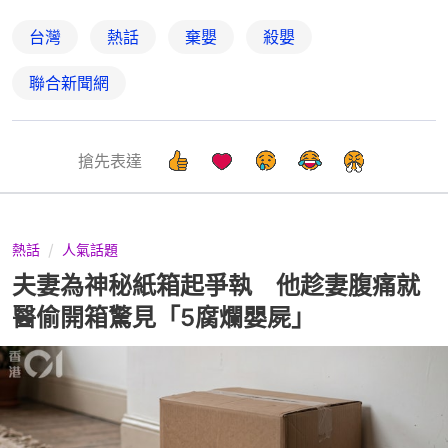
台灣
熱話
棄嬰
殺嬰
聯合新聞網
搶先表達
熱話
人氣話題
夫妻為神秘紙箱起爭執 他趁妻腹痛就
醫偷開箱驚見「5腐爛嬰屍」