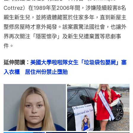
Cottrez）在1989年至2006年間，涉嫌陸續殺害8名
親生新生兒，並將遺體藏匿於住家多年，直到新屋主
整修房屋時才意外揭發。該案震驚法國社會，也讓外
界再次關注「隱匿懷孕」及新生兒遭棄置等悲劇事
件。
延伸閱讀：
美國大學啦啦隊女生「垃圾袋包嬰屍」塞
入衣櫃　居住州份禁止墮胎