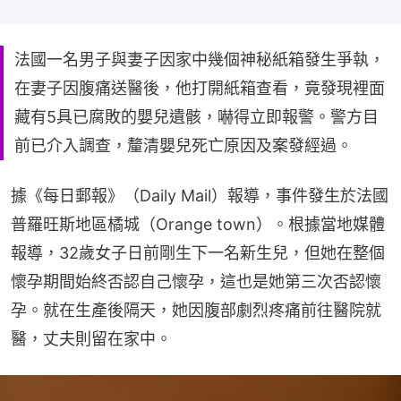
法國一名男子與妻子因家中幾個神秘紙箱發生爭執，
在妻子因腹痛送醫後，他打開紙箱查看，竟發現裡面
藏有5具已腐敗的嬰兒遺骸，嚇得立即報警。警方目
前已介入調查，釐清嬰兒死亡原因及案發經過。
據《每日郵報》（Daily Mail）報導，事件發生於法國
普羅旺斯地區橘城（Orange town）。根據當地媒體
報導，32歲女子日前剛生下一名新生兒，但她在整個
懷孕期間始終否認自己懷孕，這也是她第三次否認懷
孕。就在生產後隔天，她因腹部劇烈疼痛前往醫院就
醫，丈夫則留在家中。