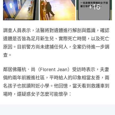
+
16
調查人員表示，法醫將對遺體進行解剖與鑑識，確認
遺體是否皆為足月新生兒、實際死亡時間，以及死亡
原因。目前警方尚未逮捕任何人，全案仍待進一步調
查。
鄰居佛羅杭．尚（Florent Jean）受訪時表示，夫妻
倆約兩年前搬進社區，平時給人的印象相當友善，兩
名孩子也就讀附近小學。他回憶，當天看到救護車到
場時，還疑惑女子怎麼可能懷孕：