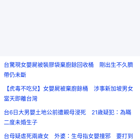
台驚現女嬰屍被裝膠袋棄廚餘回收桶 剛出生不久臍
帶仍未斷
【虎毒不吃兒】女嬰屍被棄廚餘桶 涉事新加坡男女
當天即離台灣
台6日大男嬰土地公前遭親母浸死 21歲疑犯：為瞞
二度未婚生子
台母疑虐死兩歲女 外婆：生母指女嬰撞邪 要打到