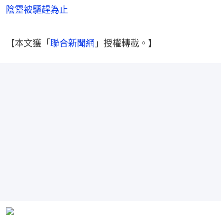
陰靈被驅趕為止
【本文獲「
聯合新聞網
」授權轉載。】