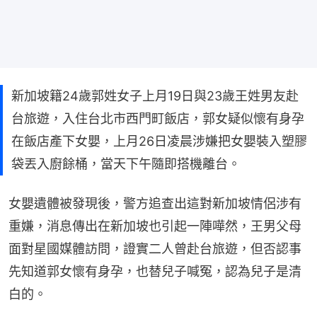
新加坡籍24歲郭姓女子上月19日與23歲王姓男友赴
台旅遊，入住台北市西門町飯店，郭女疑似懷有身孕
在飯店產下女嬰，上月26日凌晨涉嫌把女嬰裝入塑膠
袋丟入廚餘桶，當天下午隨即搭機離台。
女嬰遺體被發現後，警方追查出這對新加坡情侶涉有
重嫌，消息傳出在新加坡也引起一陣嘩然，王男父母
面對星國媒體訪問，證實二人曾赴台旅遊，但否認事
先知道郭女懷有身孕，也替兒子喊冤，認為兒子是清
白的。