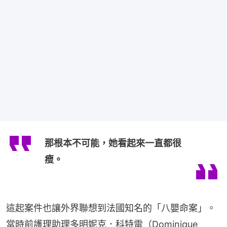
那根本不可能，她看起來一直都很
瘦。
這起案件也讓外界聯想到法國知名的「八嬰命案」。
當時前護理助理多明妮克．科特雷（Dominique 