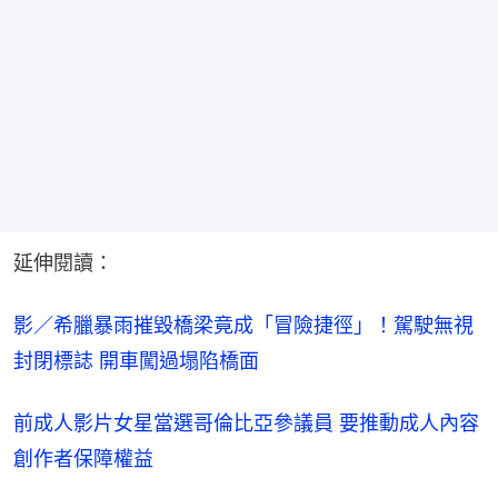
延伸閱讀：
影／希臘暴雨摧毀橋梁竟成「冒險捷徑」！駕駛無視
封閉標誌 開車闖過塌陷橋面
前成人影片女星當選哥倫比亞參議員 要推動成人內容
創作者保障權益