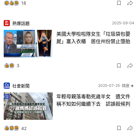
18
熱爆話題
2025-09-04
美國大學啦啦隊女生「垃圾袋包嬰
屍」塞入衣櫃 居住州份禁止墮胎
3
社會新聞
2025-07-25
精選 ★
年輕母親落毒勒死歲半女 遺文件
稱不知如何繼續下去 認誤殺候判
42