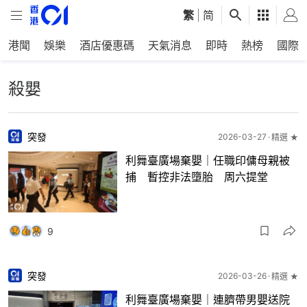
繁
|
简
港聞
娛樂
酒店優惠碼
天氣消息
即時
熱榜
國際
殺嬰
突發
2026-03-27
精選 ★
利舞臺廣場棄嬰｜任職印傭母親被
捕 暫控非法墮胎 周六提堂
9
突發
2026-03-26
精選 ★
利舞臺廣場棄嬰｜連臍帶男嬰送院