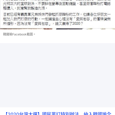
韓國瑜Facebook截圖。
【2020台灣大選】國民黨訂特別辦法 納入韓國瑜全