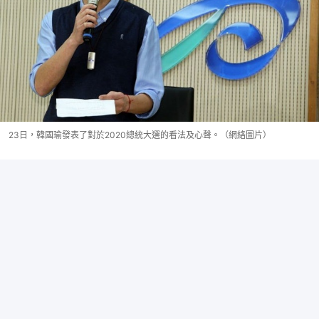
23日，韓國瑜發表了對於2020總統大選的看法及心聲。（網絡圖片）