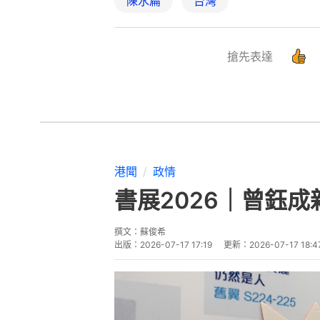
陳水扁
台灣
搶先表達
港聞
政情
書展2026｜曾鈺
撰文：
蘇俊希
出版：
2026-07-17 17:19
更新：
2026-07-17 18:4