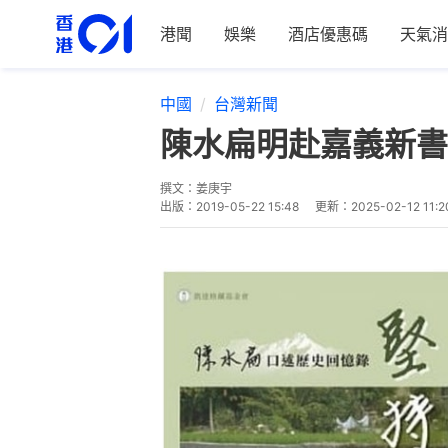
港聞
娛樂
酒店優惠碼
天氣消
中國
台灣新聞
陳水扁明赴嘉義新書
撰文：
姜庚宇
出版：
2019-05-22 15:48
更新：
2025-02-12 11:2