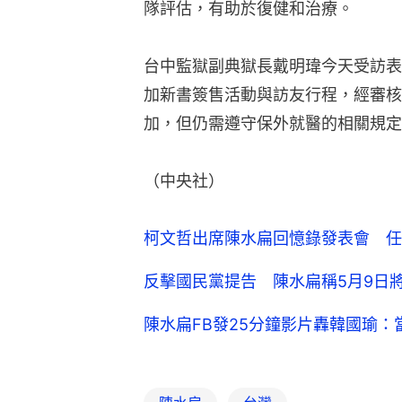
隊評估，有助於復健和治療。
台中監獄副典獄長戴明瑋今天受訪表
加新書簽售活動與訪友行程，經審核
加，但仍需遵守保外就醫的相關規定
（中央社）
柯文哲出席陳水扁回憶錄發表會 任
反擊國民黨提告 陳水扁稱5月9日
陳水扁FB發25分鐘影片轟韓國瑜