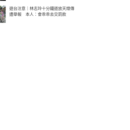
遊台注意｜林志玲十分鐵道放天燈傳
遭舉報 本人：會乖乖去交罰款