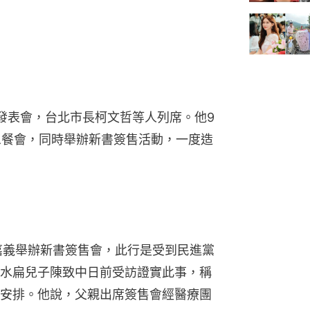
發表會，台北市長柯文哲等人列席。他9
恩餐會，同時舉辦新書簽售活動，一度造
嘉義舉辦新書簽售會，此行是受到民進黨
水扁兒子陳致中日前受訪證實此事，稱
安排。他說，父親出席簽售會經醫療團