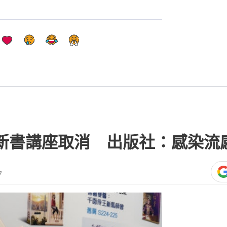
成新書講座取消 出版社：感染流
7