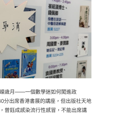
嶸歲月——一個數學迷如何闖進政
30分出席香港書展的講座，但出版社天地
布，曾鈺成感染流行性感冒，不能出席講