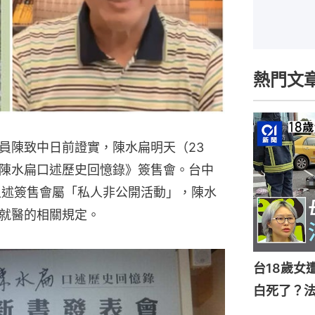
熱門文
員陳致中日前證實，陳水扁明天（23
陳水扁口述歷史回憶錄》簽售會。台中
上述簽售會屬「私人非公開活動」，陳水
就醫的相關規定。
台18歲女
白死了？