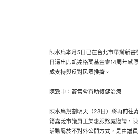
陳水扁本月5日已在台北市舉辦新書
日還出席凱達格蘭基金會14周年感
成支持與反對民眾推擠。
陳致中：簽售會有助復健治療
陳水扁規劃明天（23日）將再前往
籍嘉義市議員王美惠服務處邀請，陳
活動屬於不對外公開方式，是由議員