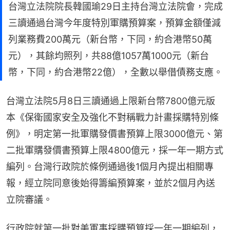
台灣立法院院長韓國瑜29日主持台灣立法院會，完成
三讀通過台灣今年度特別軍購預算案，預算金額僅減
列業務費200萬元（新台幣，下同，約合港幣50萬
元），其餘均照列，共88億1057萬1000元（新台
幣，下同，約合港幣22億），全數以舉借債務支應。
台灣立法院5月8日三讀通過上限新台幣7800億元版
本《保衛國家安全及強化不對稱戰力計畫採購特別條
例》，明定第一批軍購發價書預算上限3000億元、第
二批軍購發價書預算上限4800億元，採一年一期方式
編列。台灣行政院於條例通過後1個月內提出相關專
報，經立院同意後始得籌編預算案，並於2個月內送
立院審議。
行政院就第一批對美軍事採購預算採一年一期編列，