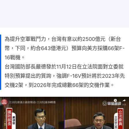
為提升空軍戰鬥力，台灣有意以約2500億元（新台
幣，下同，約合643億港元）預算向美方採購66架F-
16戰機。
台灣國防部長嚴德發於11月12日在立法院面對立委就
特別預算提出的質詢，強調F-16V預計將於2023年先
交機2架，到2026年完成總數66架的交機作業。