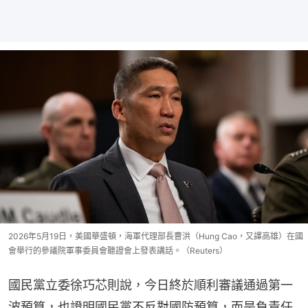
2026年5月19日，美國華盛頓，海軍代理部長曹洪（Hung Cao，又譯高雄）在國
會舉行的參議院軍事委員會聽證會上發表講話。（Reuters）
國民黨立委徐巧芯則說，今日終於順利審議通過第一
波預算，也證明國民黨不反對國防預算，而是負責任