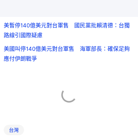
美暫停140億美元對台軍售 國民黨批賴清德：台獨
路線引國際疑慮
美國叫停140億美元對台軍售 海軍部長：確保足夠
應付伊朗戰爭
台灣