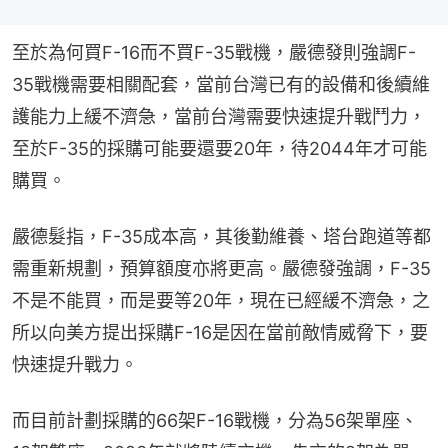
至於為何買F-16而不買F-35戰機，嚴德發則強調F-
35戰機需要相關配套，當前台灣已有的設備和後續維
護能力上緩不濟急，當前台灣需要快速提升戰鬥力，
至於F-35的採購可能要還要20年，待2044年才可能
購買。
嚴德髮指，F-35成本高，其後勤維養、塔台跑道等都
需重新規劃，預算額度亦將更高。嚴德發強調，F-35
不是不能買，而是要等20年，現在已經緩不濟急，之
所以向美方提出採購F-16是因在當前敵情威脅下，要
快速提升戰力。
而目前計劃採購的66架F-16戰機，分為56架單座、