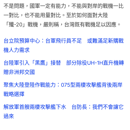
不是問題，國軍一定有能力，不能與對岸的戰機一比
一對比，也不能用量對比。至於如何面對大陸
「殲-20」戰機，嚴則稱，台灣既有戰機足以因應。
台立院預算中心：台軍飛行員不足 或難滿足新購戰
機人力需求
台陸軍引入「黑鷹」接替 部分除役UH-1H直升機轉
贈非洲邦交國
聚焦大陸登陸作戰能力：075型兩棲攻擊艦背後兩岸
戰略選擇
解放軍首艘兩棲攻擊艦下水 台防長：我們不會讓它
過來