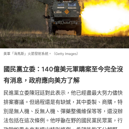
美軍「海馬斯」火箭發射系統。（Getty Images）
國民黨立委：140億美元軍購案至今完全沒
有消息，政府應向美方了解
民進黨立委陳冠廷對此表示，他已經盡最大努力儘快
排案審議。但過程還是有缺憾，其中委製、商購，特
別是無人機、反無人機、彈藥整備維保等等，還沒辦
法包括在這次條例。他呼籲在野的國民黨民眾黨，行