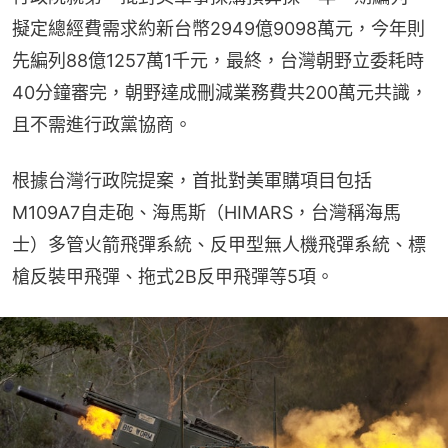
擬定總經費需求約新台幣2949億9098萬元，今年則
先編列88億1257萬1千元，最終，台灣朝野立委耗時
40分鐘審完，朝野達成刪減業務費共200萬元共識，
且不需進行政黨協商。
根據台灣行政院提案，首批對美軍購項目包括
M109A7自走砲、海馬斯（HIMARS，台灣稱海馬
士）多管火箭飛彈系統、反甲型無人機飛彈系統、標
槍反裝甲飛彈、拖式2B反甲飛彈等5項。