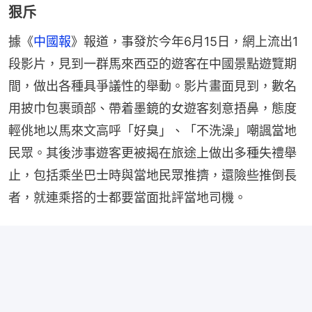
狠斥
據《
中國報
》報道，事發於今年6月15日，網上流出1
段影片，見到一群馬來西亞的遊客在中國景點遊覽期
間，做出各種具爭議性的舉動。影片畫面見到，數名
用披巾包裹頭部、帶着墨鏡的女遊客刻意捂鼻，態度
輕佻地以馬來文高呼「好臭」、「不洗澡」嘲諷當地
民眾。其後涉事遊客更被揭在旅途上做出多種失禮舉
止，包括乘坐巴士時與當地民眾推擠，還險些推倒長
者，就連乘搭的士都要當面批評當地司機。