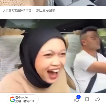
大馬旅客當面評價司機。（網上影片截圖）
1
在Google
追蹤《香港01》