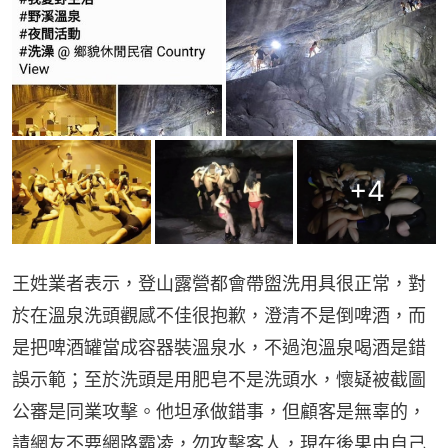
+
4
王姓業者表示，登山露營都會帶盥洗用具很正常，對
於在溫泉洗頭觀感不佳很抱歉，澄清不是倒啤酒，而
是把啤酒罐當成容器裝溫泉水，不過泡溫泉喝酒是錯
誤示範；至於洗頭是用肥皂不是洗頭水，懷疑被截圖
公審是同業攻擊。他坦承做錯事，但顧客是無辜的，
請網友不要網路霸凌，勿攻擊客人，現在後果由自己