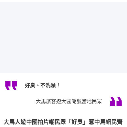
好臭、不洗澡！
大馬旅客遊大國嘲諷當地民眾
大馬人遊中國拍片嘲民眾「好臭」惹中馬網民齊