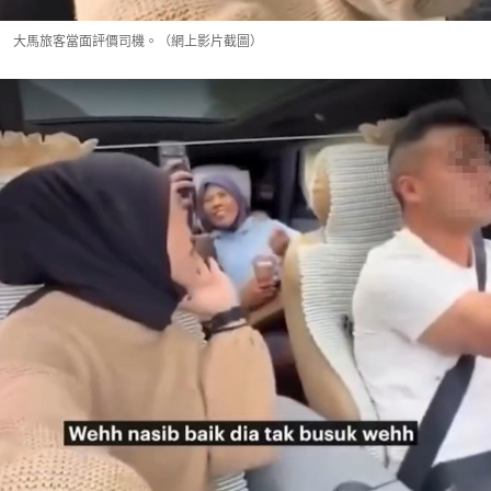
大馬旅客當面評價司機。（網上影片截圖）