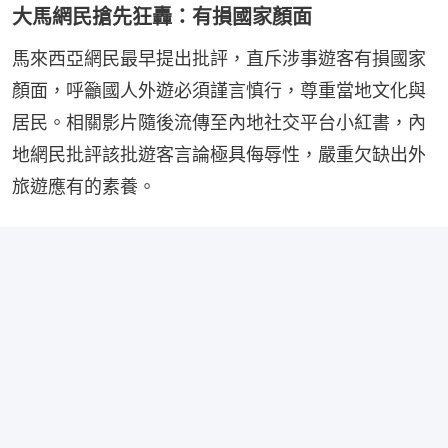
大馬網民搶先狂轟：有損國家顏面
馬來西亞網民最早提出批評，直斥涉事遊客有損國家
顏面，呼籲國人外遊必須謹言慎行，尊重當地文化與
居民。相關影片隨後流傳至內地社交平台小紅書，內
地網民批評該批遊客言論極具侮辱性，嚴重欠缺出外
旅遊應有的素養。