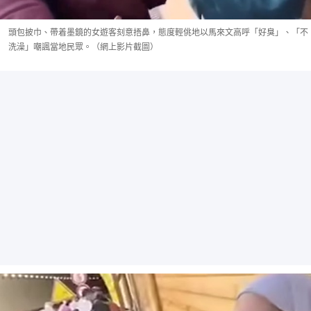
頭包披巾、帶着墨鏡的女遊客刻意捂鼻，態度輕佻地以馬來文高呼「好臭」、「不
洗澡」嘲諷當地民眾。（網上影片截圖）