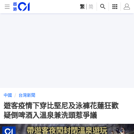
繁
|
简
中國
台灣新聞
遊客疫情下穿比堅尼及泳褲花蓮狂歡
疑倒啤酒入溫泉兼洗頭惹爭議