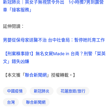
新冠肺炎｜英女子無視禁令外出 1小時攬7男到露營
車「接客服務」
延伸閱讀：
男嬰從保母家送醫不治 台中社會局：暫停她托育工作
【刑案糗事錄1】無名女屍Made in 台南？刑警「菜英
文」錯失凶嫌
【本文獲「
聯合新聞網
」授權轉載。】
中國疫情
新冠肺炎
花蓮旅遊/旅行
台灣
聯合新聞網