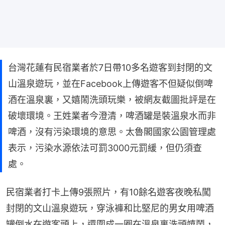
台灣花蓮有民宿業者於7日帶10多名遊客到封閉的文
山溫泉遊玩，並在Facebook上傳遊客不但疑似倒啤
酒在溫泉裏，又嬉鬧洗頭玩樂，被網友截圖批評是在
破壞環境。王姓業者今澄清，啤酒罐是裝溫泉水而非
啤酒，沒有污染環境的意思。太魯閣國家公園管理處
表示，污染水源依法可罰3000元罰緩，但仍須查
處。
民宿業者打卡上傳9張照片，有10餘名遊客夜晚私闖
封閉的文山溫泉遊玩，穿泳褲和比堅尼的男女用啤酒
罐倒水在遊客頭上，還圍成一圈在溫泉裏洗頭嬉鬧，