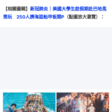
【相關圖輯】
新冠肺炎｜美國大學生趁假期赴巴哈馬
喪玩　250人擠海盜船甲板開P
（點圖放大瀏覽）：