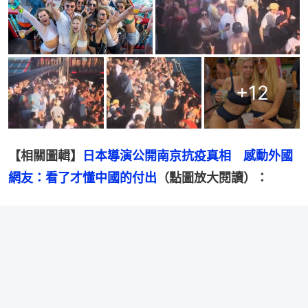
+
12
【相關圖輯】
日本導演公開南京抗疫真相　感動外國
網友：看了才懂中國的付出
（點圖放大閱讀）：