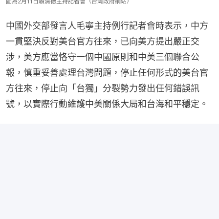
圖為2月11日賴清德主持記者會（台灣政府網站）
中國外交部發言人毛寧主持例行記者會時表示，中方
一貫堅決反對美台官方往來，已向美方提出嚴正交
涉，美方應當恪守一個中國原則和中美三個聯合公
報，慎重妥善處理台灣問題，停止任何形式的美台官
方往來，停止向「台獨」分裂勢力發出任何錯誤訊
號，以實際行動維護中美關係大局和台海和平穩定。