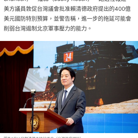
美方議員敦促台灣議會批准賴清德政府提出的400億
美元國防特別預算，並警告稱，進一步的拖延可能會
削弱台灣遏制北京軍事壓力的能力。