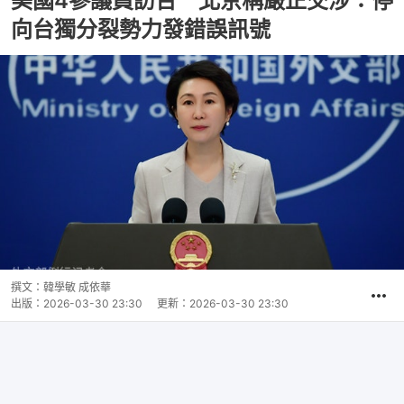
美國4參議員訪台 北京稱嚴正交涉：停
向台獨分裂勢力發錯誤訊號
撰文：
韓學敏 成依華
出版：
2026-03-30 23:30
更新：
2026-03-30 23:30