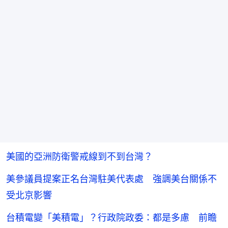
美國的亞洲防衛警戒線到不到台灣？
美參議員提案正名台灣駐美代表處 強調美台關係不
受北京影響
台積電變「美積電」？行政院政委：都是多慮 前瞻