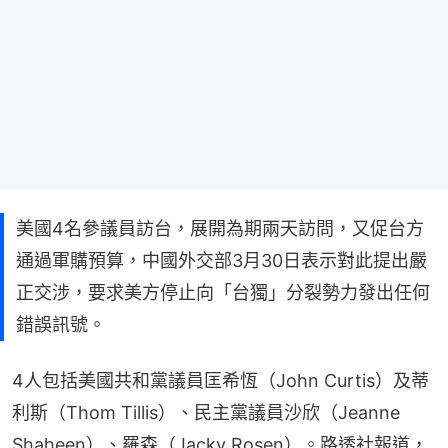
美國4名參議員訪台，展開為期兩天訪問，又促台方
通過軍購預算，中國外交部3月30日表示對此提出嚴
正交涉，要求美方停止向「台獨」分裂勢力發出任何
錯誤訊號。
4人包括美國共和黨議員匡希恆（John Curtis）及蒂
利斯（Thom Tillis）、民主黨議員沙欣（Jeanne 
Shaheen）、羅森（Jacky Rosen）。路透社報道，