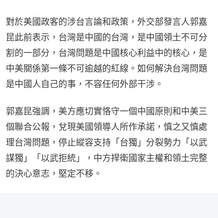
對於美國政客的涉台言論和政策，外交部發言人郭嘉
昆此前表示，台灣是中國的台灣，是中國領土不可分
割的一部分，台灣問題是中國核心利益中的核心，是
中美關係第一條不可逾越的紅線。如何解決台灣問題
是中國人自己的事，不容任何外部干涉。
郭嘉昆強調，美方應切實恪守一個中國原則和中美三
個聯合公報，兌現美國領導人所作承諾，慎之又慎處
理台灣問題，停止縱容支持「台獨」分裂勢力「以武
謀獨」「以武拒統」，中方捍衛國家主權和領土完整
的決心意志，堅定不移。