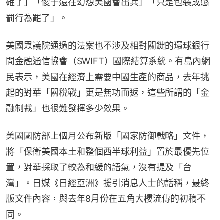
確了」「傻子還在幻想美國會出兵」「只是包裝成懲
罰行為罷了」。
美國眾議院通過的法案也不涉及相對關鍵的環球銀行
間金融通信協會（SWIFT）國際結算系統。有島內網
民表示，美國在經濟上需要中國生產的商品，去年挑
起的對華「關稅戰」更是無功而返，這些所謂的「金
融制裁」也很難發揮多少效果。
美國國防部上個月公布新版「國家防御戰略」文件，
將「保衛美國本土和整個西半球利益」置於最優先位
置，對華採取了較為和緩的語氣，沒有提及「台
灣」。日媒《日經亞洲》援引消息人士的話稱，最終
版文件內容，與去年8月份在五角大樓流傳的初稿不
同。