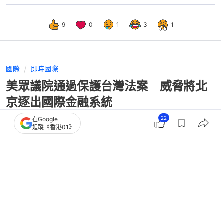
9
0
1
3
1
國際
即時國際
美眾議院通過保護台灣法案 威脅將北
京逐出國際金融系統
22
在Google
追蹤《香港01》