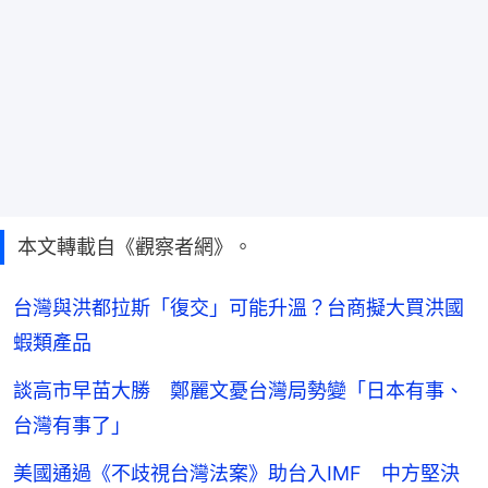
本文轉載自《觀察者網》。
台灣與洪都拉斯「復交」可能升溫？台商擬大買洪國
蝦類產品
談高市早苗大勝 鄭麗文憂台灣局勢變「日本有事、
台灣有事了」
美國通過《不歧視台灣法案》助台入IMF 中方堅決