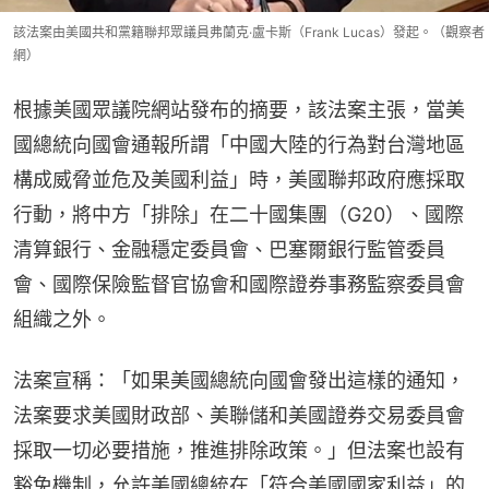
該法案由美國共和黨籍聯邦眾議員弗蘭克·盧卡斯（Frank Lucas）發起。（觀察者
網）
根據美國眾議院網站發布的摘要，該法案主張，當美
國總統向國會通報所謂「中國大陸的行為對台灣地區
構成威脅並危及美國利益」時，美國聯邦政府應採取
行動，將中方「排除」在二十國集團（G20）、國際
清算銀行、金融穩定委員會、巴塞爾銀行監管委員
會、國際保險監督官協會和國際證券事務監察委員會
組織之外。
法案宣稱：「如果美國總統向國會發出這樣的通知，
法案要求美國財政部、美聯儲和美國證券交易委員會
採取一切必要措施，推進排除政策。」但法案也設有
豁免機制，允許美國總統在「符合美國國家利益」的