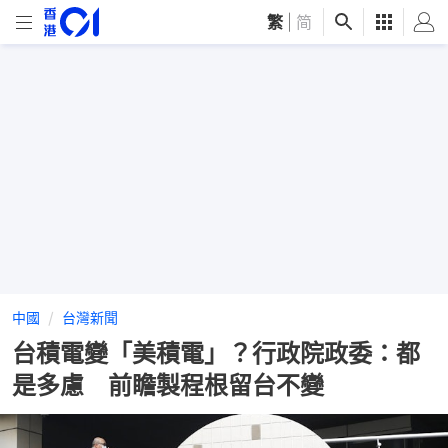
繁
|
简
中國
台灣新聞
台積電變「美積電」？行政院政委：都
是多慮 前瞻製程根留台不變