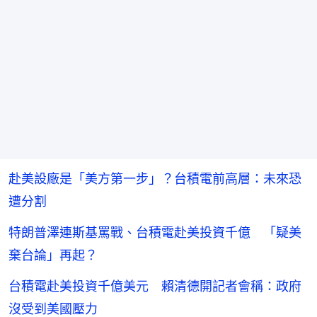
赴美設廠是「美方第一步」？台積電前高層：未來恐
遭分割
特朗普澤連斯基罵戰、台積電赴美投資千億 「疑美
棄台論」再起？
台積電赴美投資千億美元 賴清德開記者會稱：政府
沒受到美國壓力