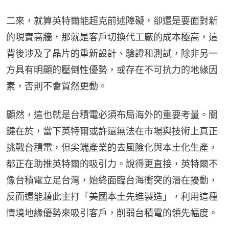
二來，就算英特爾能超克前述障礙，卻還是要面對新
的現實高牆，那就是客戶切換代工廠的成本極高，這
背後涉及了晶片的重新設計、驗證和測試，除非另一
方具有明顯的壓倒性優勢，或存在不可抗力的地緣因
素，否則不會貿然更動。
顯然，這也就是台積電必須布局海外的重要考量。關
鍵在於，當下英特爾或許還無法在市場與技術上真正
挑戰台積電，但尖端產業的去風險化與本土化生產，
都正在助推英特爾的吸引力。說得更直接，英特爾不
像台積電立足台灣，始終面臨台海衝突的潛在擾動，
反而還能藉此主打「美國本土先進製造」，利用這種
情境地緣優勢來吸引客戶，削弱台積電的領先幅度。