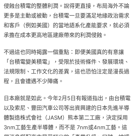
侵蝕台積電的整體利潤。說得更直接，布局海外不論
更多是主動或被動，台積電一旦要滿足地緣政治需求
和客戶（例如美國）的當地語系化產能要求，就必須
承擔在成本更高地區建廠帶來的利潤侵蝕。
不過這也同時揭露一個重點：即便美國真的有意讓
「台積電變美積電」，受限於技術條件、發展環境、
法規限制、工作文化的差異，這也恐怕注定是漫長過
程，且會遭遇不少陣痛。
日本廠就是如此。今年2月5日有報道指出，由台積電
以及索尼、豐田汽車公司等出資興建的日本先進半導
體製造株式會社（JASM）熊本第二工廠，決定採用 
3nm工藝生產半導體，而不是 7nm或4nm工藝。這