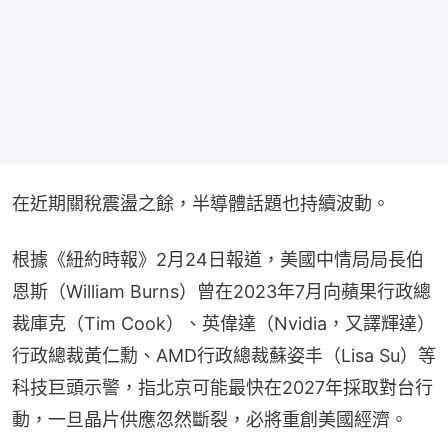
在近期關稅震盪之餘，半導體話題也持續波動。
根據《紐約時報》2月24日報道，美國中情局局長伯
恩斯（William Burns）曾在2023年7月向蘋果行政總
裁庫克（Tim Cook）、英偉達（Nvidia，又譯輝達）
行政總裁黃仁勳、AMD行政總裁蘇姿丰（Lisa Su）等
科技巨頭示警，指北京可能最快在2027年採取對台行
動，一旦晶片供應忽然斷裂，必將重創美國經濟。