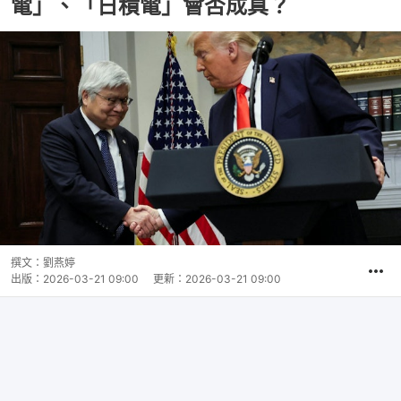
電」、「日積電」會否成真？
撰文：
劉燕婷
出版：
2026-03-21 09:00
更新：
2026-03-21 09:00