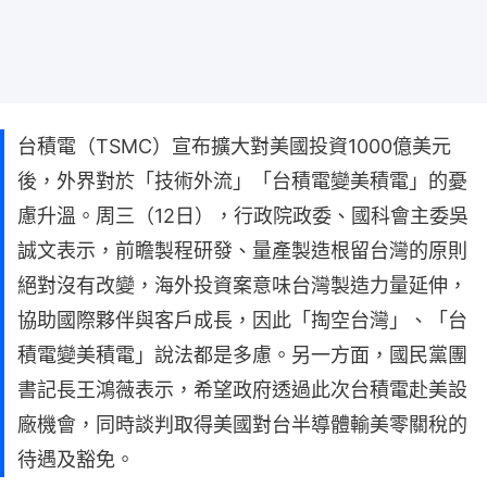
台積電（TSMC）宣布擴大對美國投資1000億美元
後，外界對於「技術外流」「台積電變美積電」的憂
慮升溫。周三（12日），行政院政委、國科會主委吳
誠文表示，前瞻製程研發、量產製造根留台灣的原則
絕對沒有改變，海外投資案意味台灣製造力量延伸，
協助國際夥伴與客戶成長，因此「掏空台灣」、「台
積電變美積電」說法都是多慮。另一方面，國民黨團
書記長王鴻薇表示，希望政府透過此次台積電赴美設
廠機會，同時談判取得美國對台半導體輸美零關稅的
待遇及豁免。