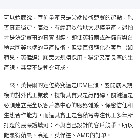
可以這麼說，宣佈量產只是尖端技術競賽的起點，能
否真正穩定、高效、有經濟效益地大規模量產，恐怕
才是決定賽事的真實關鍵。即便英特爾或許擁有與台
積電同等水準的量產技術，但要直接轉化為客戶（如
蘋果、英偉達）願意大規模採用、穩定又高良率的生
產線，其實不是朝夕可成。
一來，英特爾的定位終究還是IDM巨頭，要開展大規
模的對外代工業務，技術其實只是敲門磚，關鍵還是
必須建立完全以客戶為中心的服務體系、保密信任和
生態合作能力，而這其實正是台積電專注代工多年所
打造的最深護城河：不與自己設計的客戶競爭，所以
能贏得蘋果、高通、英偉達、AMD的訂單。