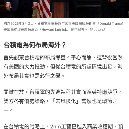
圖為2025年3月3日，台積電董事長魏哲家與美國總統特朗普（Donald Trump）、
美國商務部長盧特尼克（Howard Lutnick）會見記者。（Reuters）
台積電為何布局海外？
首先觀察台積電的布局考量。平心而論，這背後當然
有美國的大力推動，但從台積電的所處情境出發，海
外布局其實也是必行之舉。
關鍵在於，台積電的先進製程其實面臨英特爾競爭，
雙方各有優勢策略，「去風險化」當然也是環節之
一。
在台積電的戰略上，2nm工藝已進入商業收穫期，預