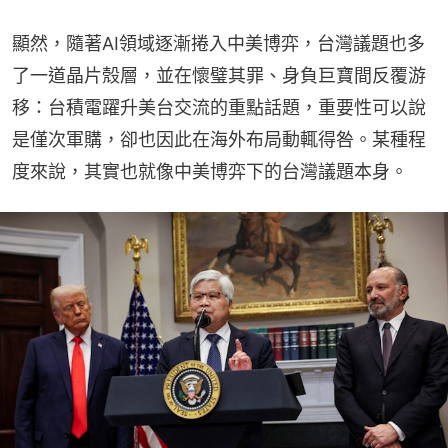
顯然，隨著AI領域逐漸捲入中美博弈，台灣議題也多
了一道晶片殼層，並在懷璧其罪、身負巨寶間反覆游
移：台積電躍升美台交流的重點話題，重要性可以說
是僅次軍購，卻也因此在海外布局動輒得咎。某種程
度來說，其實也就像中美博弈下的台灣議題本身。