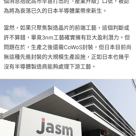
個消息搭配高市早苗打出的「產業升級」口號，被認
為將為衰落已久的日本半導體業帶來新生。
當然，如果只聚焦製造晶片的前端工藝，這個判斷或
許不算錯，畢竟3nm工藝確實擁有巨大盈利潛力。但
問題在於，生產之後還需CoWoS封裝，但日本目前尚
無這種先進封裝的大規模生產設施，正如日本也幾乎
沒有半導體製造商能夠處理下游工藝。