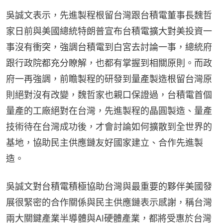
吳誠文表示，先進製程根留台灣跟台積電董事長魏哲
家日前與美國總統特朗普宣布台積電擴大對美投資一
事沒有衝突，強調台積電到白宮去討論一事，總統府
跟行政院都充分瞭解，也都有掌握到相關原則。而政
府一再強調，前瞻製程的研發到量產製造根留台灣原
則絕對沒有改變，魏哲家也親口保證過，台積電首個
量產的工廠絕對在台灣，先進製程的晶圓製造、量產
技術待在台灣成功後，才會討論如何擴散到全世界的
基地，協助民主供應鏈友好國家建立、合作先進製
造。
吳誠文對台積電積極協助台灣與最重要的夥伴美國發
展很緊密的合作關係與民主供應鏈表示感謝，稱台灣
兩大關鍵產業半導體與AI硬體產業，都將受惠於台灣