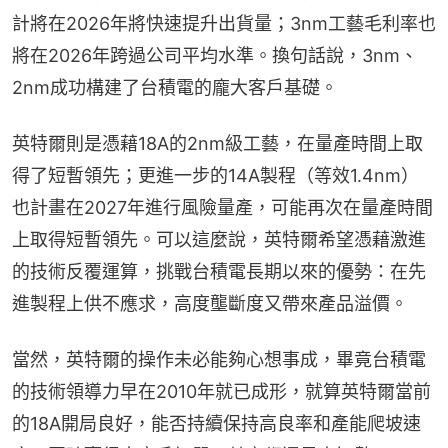
計將在2026年將快速提升出貨量；3nm工藝毛利率也
將在2026年跨過公司平均水準。換句話說，3nm、
2nm成功構建了台積電的龐大客戶基礎。
英特爾則是憑藉18A的2nm級工藝，在量產時間上取
得了短暫領先；更進一步的14A製程（等效1.4nm）
也計畫在2027年進行風險量產，可能再次在量產時間
上取得短暫領先。可以這麼說，英特爾希望憑藉激進
的技術反覆運算，挑戰台積電長期以來的優勢：在先
進製程上供不應求，高度壟斷度又帶來產品溢價。
當然，英特爾的操作未必能夠心想事成，畢竟台積電
的技術領導力早在2010年就已成形，就算英特爾當前
的18A開局良好，能否持續保持高良率和產能爬坡速