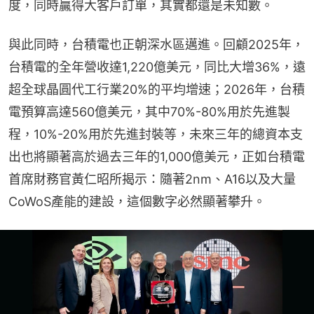
度，同時贏得大客戶訂單，其實都還是未知數。
與此同時，台積電也正朝深水區邁進。回顧2025年，
台積電的全年營收達1,220億美元，同比大增36%，遠
超全球晶圓代工行業20%的平均增速；2026年，台積
電預算高達560億美元，其中70%-80%用於先進製
程，10%-20%用於先進封裝等，未來三年的總資本支
出也將顯著高於過去三年的1,000億美元，正如台積電
首席財務官黃仁昭所揭示：隨著2nm、A16以及大量
CoWoS產能的建設，這個數字必然顯著攀升。