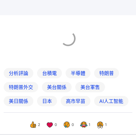
分析評論
台積電
半導體
特朗普
特朗普外交
美台關係
美台軍售
美日關係
日本
高市早苗
AI人工智能
2
0
0
1
1