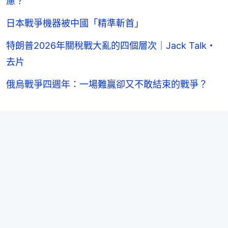
慮？
日本戰爭機器被中國「精準斬首」
特朗普2026年關稅戰大亂的四個層次｜Jack Talk・
去片
俄烏戰爭四週年：一場難贏卻又不敢結束的戰爭？