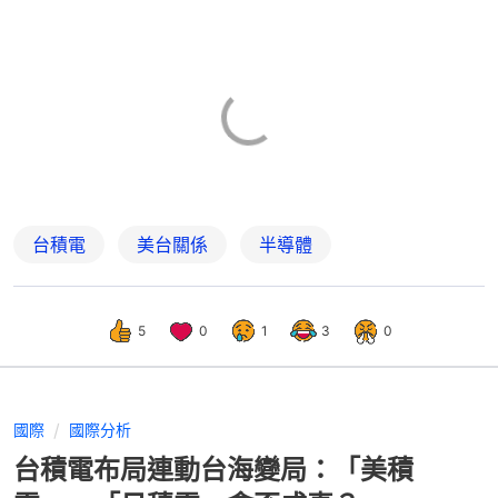
台積電
美台關係
半導體
5
0
1
3
0
國際
國際分析
台積電布局連動台海變局：「美積