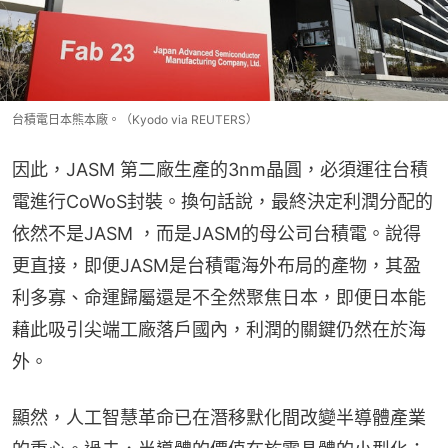
台積電日本熊本廠。（Kyodo via REUTERS）
因此，JASM 第二廠生產的3nm晶圓，必須運往台積
電進行CoWoS封裝。換句話說，最終決定利潤分配的
依然不是JASM ，而是JASM的母公司台積電。說得
更直接，即便JASM是台積電海外布局的產物，其盈
利多寡、命運歸屬還是不全然聚焦日本，即便日本能
藉此吸引尖端工廠落戶國內，利潤的關鍵仍然在於海
外。
顯然，人工智慧革命已在潛移默化間改變半導體產業