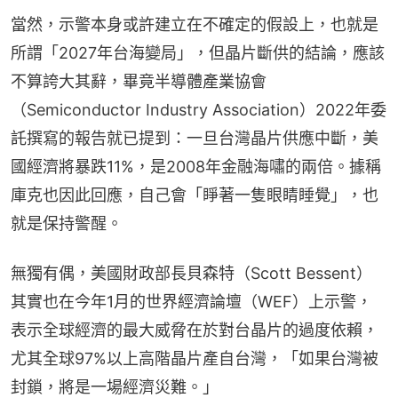
當然，示警本身或許建立在不確定的假設上，也就是
所謂「2027年台海變局」，但晶片斷供的結論，應該
不算誇大其辭，畢竟半導體產業協會
（Semiconductor Industry Association）2022年委
託撰寫的報告就已提到：一旦台灣晶片供應中斷，美
國經濟將暴跌11%，是2008年金融海嘯的兩倍。據稱
庫克也因此回應，自己會「睜著一隻眼睛睡覺」，也
就是保持警醒。
無獨有偶，美國財政部長貝森特（Scott Bessent）
其實也在今年1月的世界經濟論壇（WEF）上示警，
表示全球經濟的最大威脅在於對台晶片的過度依賴，
尤其全球97%以上高階晶片產自台灣，「如果台灣被
封鎖，將是一場經濟災難。」