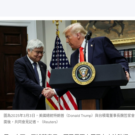
圖為2025年3月3日，美國總統特朗普（Donald Trump）與台積電董事長魏哲家會
面後，共同會見記者。（Reuters）