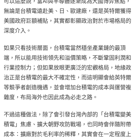
可以這麼說，當AI與半導體逐漸成為大國博弈焦點，
無論是台積電遠赴美、日、歐建廠，還是英特爾獲得
美國政府巨額補貼，其實都彰顯政治對於市場格局的
深度介入。
如果只看技術層面，台積電當然穩坐產業鏈的最頂
端，所以能用技術領先和溢價策略，不斷鞏固利潤和
行業控制力；但如果放眼更廣泛的宏觀格局，地緣政
治正是台積電的最大不確定性，而這明顯會給英特爾
等競爭者創造機遇，並會增加台積電的成本與運營複
雜度，布局海外也因此成為必走之路。
不過這種做法，除了會引發台灣內部的「台積電變美
積電」焦慮、擴大朝野攻防戰場，也同時會伴隨附帶
成本：擴廠對於毛利率的稀釋，其實會在一定程度上