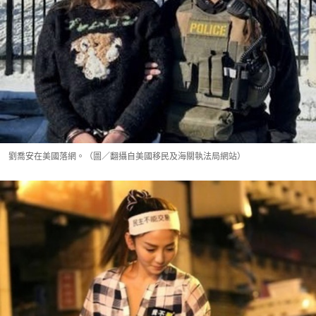
劉喬安在美國落網。（圖／翻攝自美國移民及海關執法局網站）