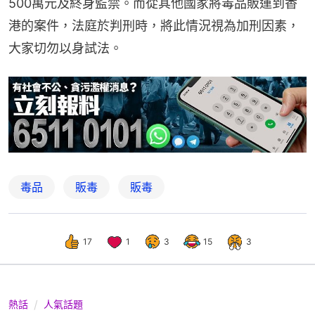
500萬元及終身監禁。而從其他國家將毒品販運到香
港的案件，法庭於判刑時，將此情況視為加刑因素，
大家切勿以身試法。
毒品
販毒
販毒
17
1
3
15
3
熱話
人氣話題