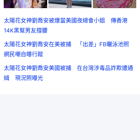
太陽花女神劉喬安被爆當美國夜總會小姐 傳香港
14K黑幫男友撐腰
太陽花女神劉喬安在美被捕 「出差」FB曬泳池照
網民嘲自曝行蹤
太陽花女神劉喬安美國被捕 在台灣涉毒品詐欺遭通
緝 現況照曝光