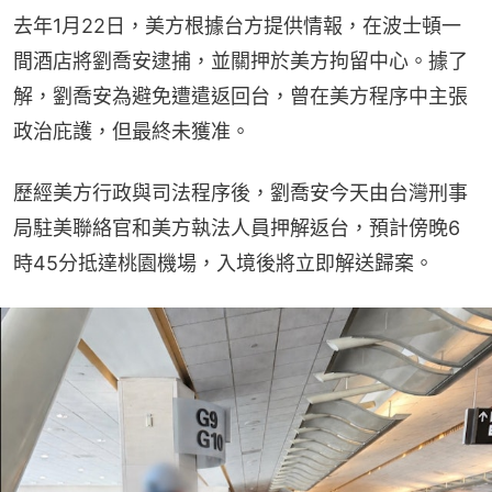
去年1月22日，美方根據台方提供情報，在波士頓一
間酒店將劉喬安逮捕，並關押於美方拘留中心。據了
解，劉喬安為避免遭遣返回台，曾在美方程序中主張
政治庇護，但最終未獲准。
歷經美方行政與司法程序後，劉喬安今天由台灣刑事
局駐美聯絡官和美方執法人員押解返台，預計傍晚6
時45分抵達桃園機場，入境後將立即解送歸案。