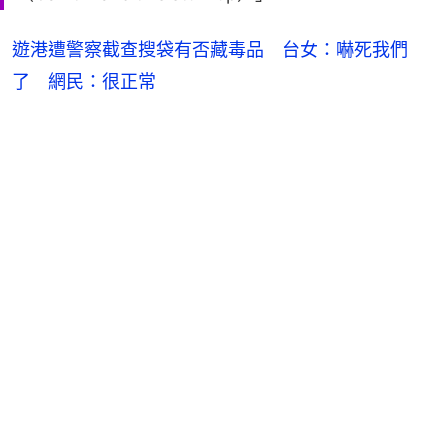
遊港遭警察截查搜袋有否藏毒品 台女：嚇死我們
了 網民：很正常