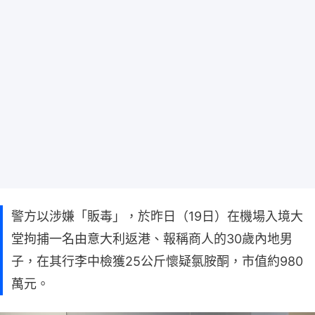
警方以涉嫌「販毒」，於昨日（19日）在機場入境大
堂拘捕一名由意大利返港、報稱商人的30歲內地男
子，在其行李中檢獲25公斤懷疑氯胺酮，市值約980
萬元。