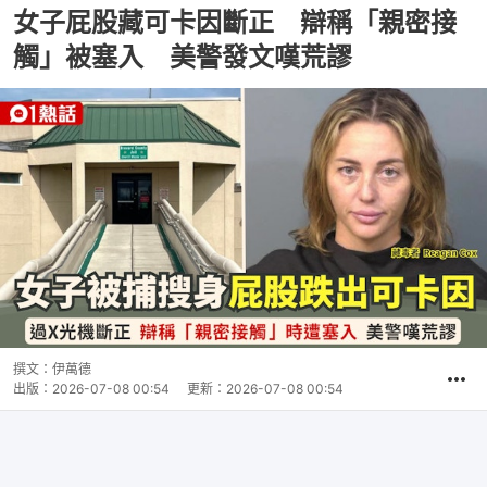
女子屁股藏可卡因斷正 辯稱「親密接
觸」被塞入 美警發文嘆荒謬
撰文：
伊萬德
出版：
2026-07-08 00:54
更新：
2026-07-08 00:54