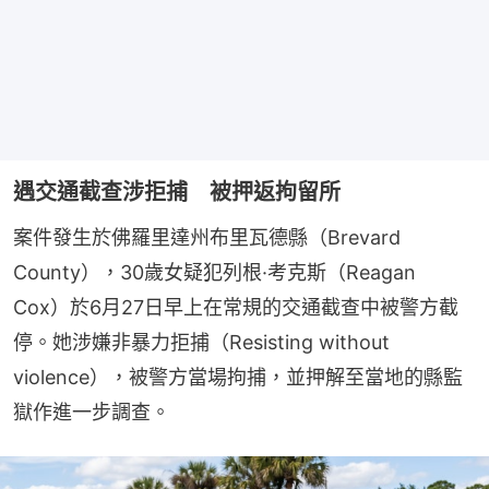
遇交通截查涉拒捕 被押返拘留所
案件發生於佛羅里達州布里瓦德縣（Brevard 
County），30歲女疑犯列根·考克斯（Reagan 
Cox）於6月27日早上在常規的交通截查中被警方截
停。她涉嫌非暴力拒捕（Resisting without 
violence），被警方當場拘捕，並押解至當地的縣監
獄作進一步調查。