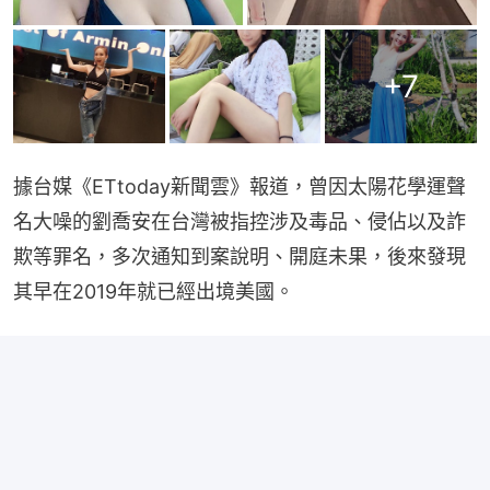
+
7
據台媒《ETtoday新聞雲》報道，曾因太陽花學運聲
名大噪的劉喬安在台灣被指控涉及毒品、侵佔以及詐
欺等罪名，多次通知到案說明、開庭未果，後來發現
其早在2019年就已經出境美國。