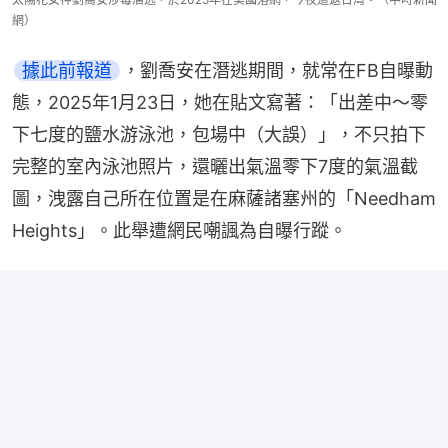
網）
據此前報道
，劉喬安在潛逃期間，就常在FB自曝動
態，2025年1月23日，她在貼文寫著：「出差中～零
下七度的鹽水游泳池，包場中（大誤）」，不只拍下
完整的室內泳池照片，還曬出氣溫零下7度的氣溫截
圖，洩露自己所在位置是在麻薩諸塞州的「Needham 
Heights」。此舉遭網民嘲諷為自曝行蹤。