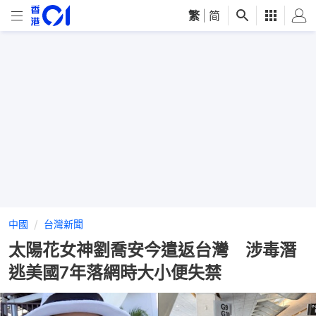
繁
|
简
中國
台灣新聞
太陽花女神劉喬安今遣返台灣 涉毒潛
逃美國7年落網時大小便失禁