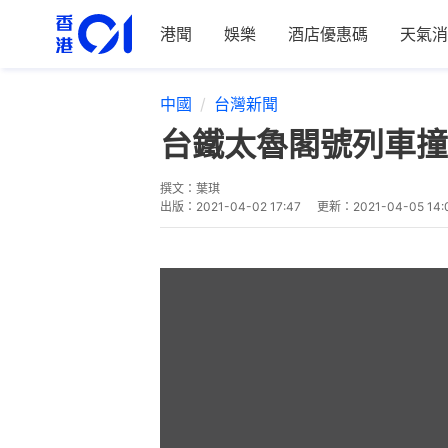
港聞
娛樂
酒店優惠碼
天氣消
中國
台灣新聞
台鐵太魯閣號列車撞
撰文：
葉琪
出版：
2021-04-02 17:47
更新：
2021-04-05 14: