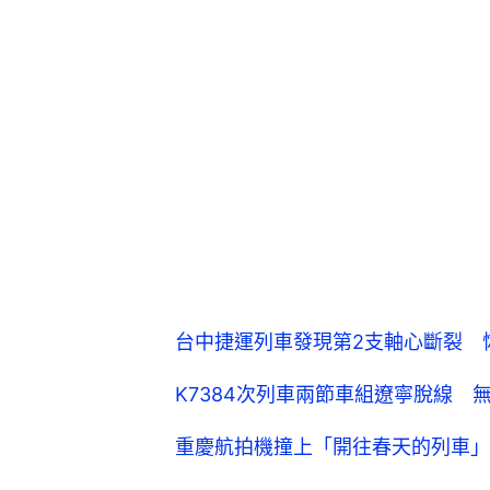
台中捷運列車發現第2支軸心斷裂 
K7384次列車兩節車組遼寧脫線 
重慶航拍機撞上「開往春天的列車」
列車出軌
台灣
01 Video