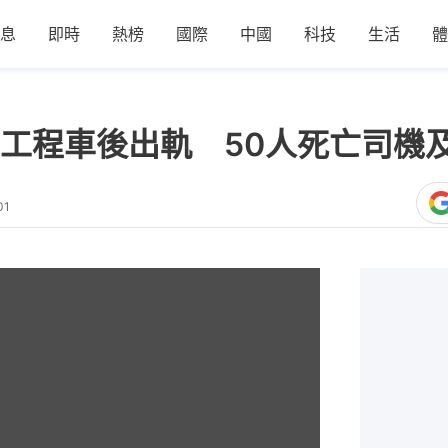
息
即時
熱榜
國際
中國
科技
生活
體
工程車後出軌 50人死亡司機
01