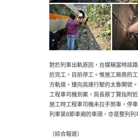
對於列車出軌原因，台媒稱當時該路
近完工，目前停工。惟施工廠商的工
方軌道，撞向高速行駛的太魯閣號。
工程車司機到案，局長蔡丁賢指附近
施工時工程車司機未拉手煞車，停車
列車第8節車廂的車頭，亦是整列列
（綜合報道）