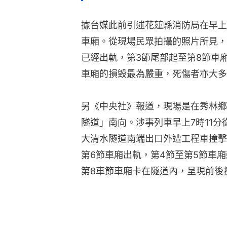
據台媒此前引述花蓮縣消防局在早上1
車廂。從現場民眾拍攝的照片所見，
已經出軌，第3節尾部起至第8節車
車廂的損毀最為嚴重，死傷者亦大多
另《中央社》報道，現場是在秀林鄉
隧道」南向。涉事列車早上7時11分
大清水隧道南端出口外遭工程車撞擊
第6節車廂出軌，第4節至第5節車
第8車節車廂卡在隧道內，呈現前後