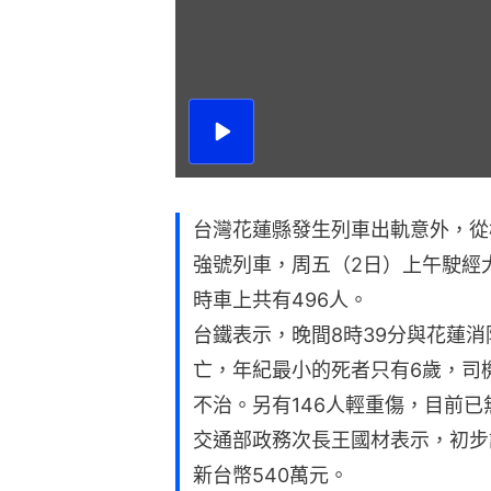
播
放
影
片
台灣花蓮縣發生列車出軌意外，從
強號列車，周五（2日）上午駛經
時車上共有496人。
台鐵表示，晚間8時39分與花蓮消
亡，年紀最小的死者只有6歲，司
不治。另有146人輕重傷，目前已
交通部政務次長王國材表示，初步
新台幣540萬元。