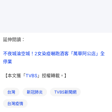
延伸閱讀：
不夜城淪空城！2女染疫嚇跑酒客「萬華阿公店」全
停業
【本文獲「
TVBS
」授權轉載。】
台灣
新冠肺炎
TVBS新聞網
台灣疫情