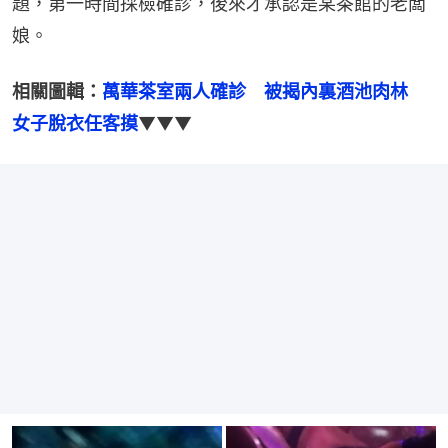
題，第一時間採檢確診，後來才承認是某茶館的老闆
娘。
相關圖輯：
萬華茶室兩人確診　被揭內裏酒池肉林　
女子脫衣任客摸
▼▼▼