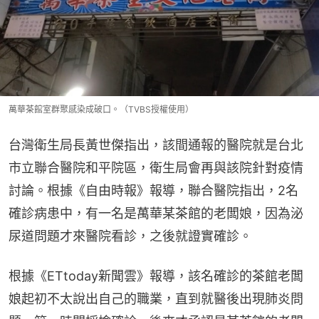
萬華茶館室群聚感染成破口。（TVBS授權使用）
台灣衛生局長黃世傑指出，該間通報的醫院就是台北
市立聯合醫院和平院區，衛生局會再與該院針對疫情
討論。根據《自由時報》報導，聯合醫院指出，2名
確診病患中，有一名是萬華某茶館的老闆娘，因為泌
尿道問題才來醫院看診，之後就證實確診。
根據《ETtoday新聞雲》報導，該名確診的茶館老闆
娘起初不太說出自己的職業，直到就醫後出現肺炎問