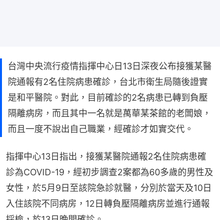
台灣中央流行疫情指揮中心日13日深夜公布接獲某醫
院通報有2名住院病患確診，台北市衛生局隨後證實
是和平醫院。對此，目前確診的2名病患已轉到負壓
隔離病房，而且其中一名就是萬華某茶館的老闆娘，
而且一度不說出自己職業，經確診才如實交代。
指揮中心13日指出，接獲某醫院通報2名住院病患確
診為COVID-19，經初步調查2案都為60多歲的男性及
女性，於5月9日至該院急診就醫，分別於當天及10日
入住該院不同病房，12日轉負壓隔離病房並進行通報
採檢，於13日晚間確診。