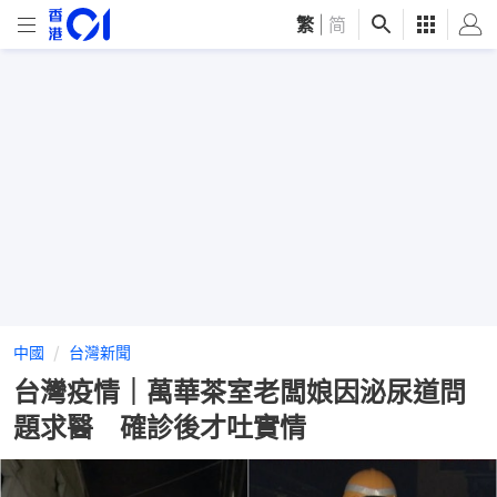
繁
|
简
中國
台灣新聞
台灣疫情｜萬華茶室老闆娘因泌尿道問
題求醫 確診後才吐實情