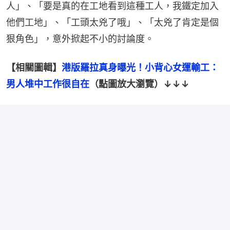
人」、「要是真的在工地看到這種工人，我鐵定加入
他們工地」、「工頭太兇了哦」、「太兇了肯定是個
狠角色」，意外掀起不小的討論度。
【相關圖輯】
港版羅拉真身曝光！小背心女運輸工：
男人堆中工作很自在
（點圖放大瀏覽）↓↓↓