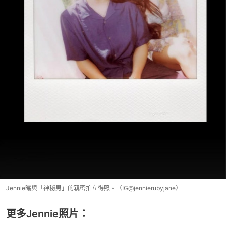
Jennie曬與「神秘男」的親密拍立得照。（IG@jennierubyjane）
更多Jennie照片：