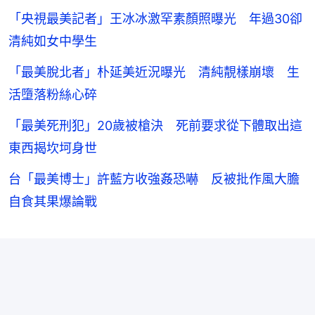
「央視最美記者」王冰冰激罕素顏照曝光 年過30卻
清純如女中學生
「最美脫北者」朴延美近況曝光 清純靚樣崩壞 生
活墮落粉絲心碎
「最美死刑犯」20歲被槍決 死前要求從下體取出這
東西揭坎坷身世
台「最美博士」許藍方收強姦恐嚇 反被批作風大膽
自食其果爆論戰