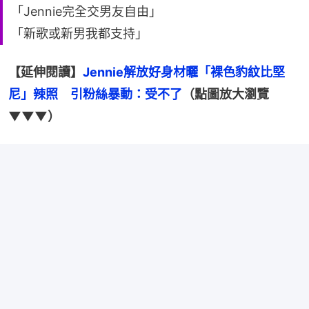
「Jennie完全交男友自由」
「新歌或新男我都支持」
【延伸閱讀】
Jennie解放好身材曬「裸色豹紋比堅
尼」辣照　引粉絲暴動：受不了
（點圖放大瀏覽
▼▼▼）