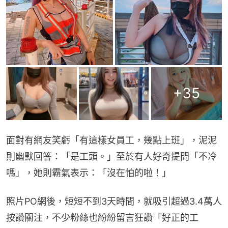
+
35
面對有網友笑虧「有這樣女員工，幾點上班」，泥泥
則幽默回答：「是工頭。」至於有人好奇提問「不冷
嗎」，她則霸氣表示：「沒在怕的啦！」
照片PO網後，短短不到3天時間，就吸引超過3.4萬人
按讚關注，不少粉絲也紛紛留言狂讚「好正的工