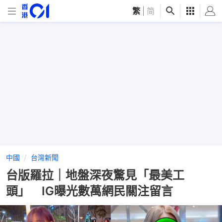
繁
|
简
中國
台灣新聞
台版羅拉｜地盤深夜驚見「最美工
頭」 IG曝光數萬網民關注留言