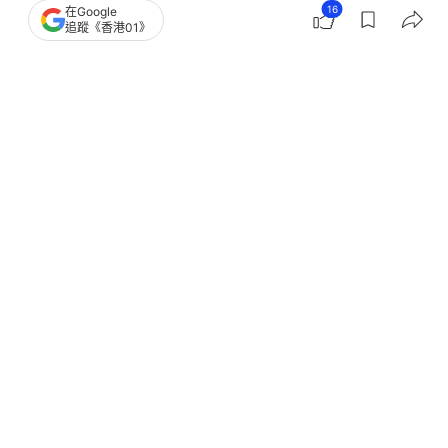
16
在Google
追蹤《香港01》
撰文：
亞瑟
出版：
2026-05-12 17:30
更新：
2026-05-15 09:49