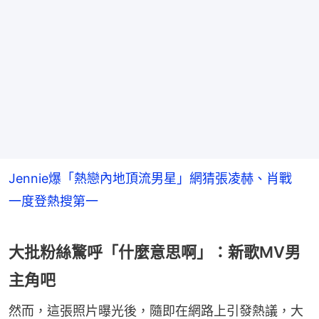
Jennie爆「熱戀內地頂流男星」網猜張凌赫、肖戰
一度登熱搜第一
大批粉絲驚呼「什麼意思啊」：新歌MV男
主角吧
然而，這張照片曝光後，隨即在網路上引發熱議，大