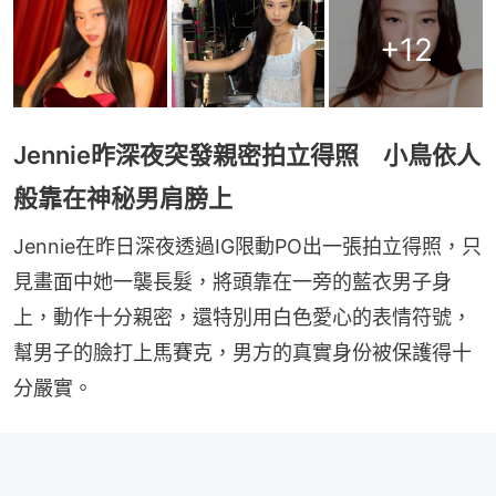
+
12
Jennie昨深夜突發親密拍立得照 小鳥依人
般靠在神秘男肩膀上
Jennie在昨日深夜透過IG限動PO出一張拍立得照，只
見畫面中她一襲長髮，將頭靠在一旁的藍衣男子身
上，動作十分親密，還特別用白色愛心的表情符號，
幫男子的臉打上馬賽克，男方的真實身份被保護得十
分嚴實。