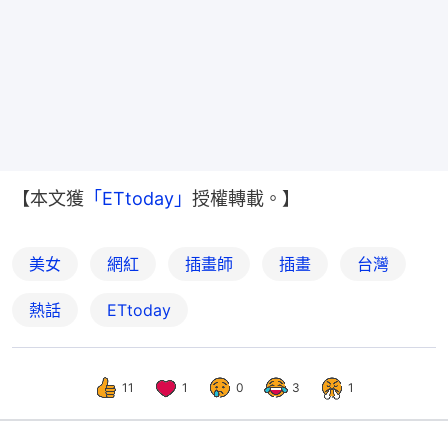
【本文獲
「ETtoday」
授權轉載。】
美女
網紅
插畫師
插畫
台灣
熱話
ETtoday
11
1
0
3
1