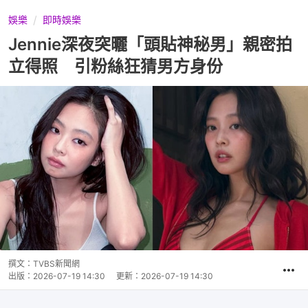
娛樂
即時娛樂
Jennie深夜突曬「頭貼神秘男」親密拍
立得照 引粉絲狂猜男方身份
撰文：
TVBS新聞網
出版：
2026-07-19 14:30
更新：
2026-07-19 14:30