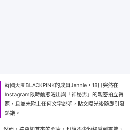
韓國天團BLACKPINK的成員Jennie，18日突然在
Instagram限時動態曬出與「神秘男」的親密拍立得
照，且並未附上任何文字說明，貼文曝光後隨即引發
熱議。
然而，這突如其來的照片，也讓不少粉絲感到震驚，