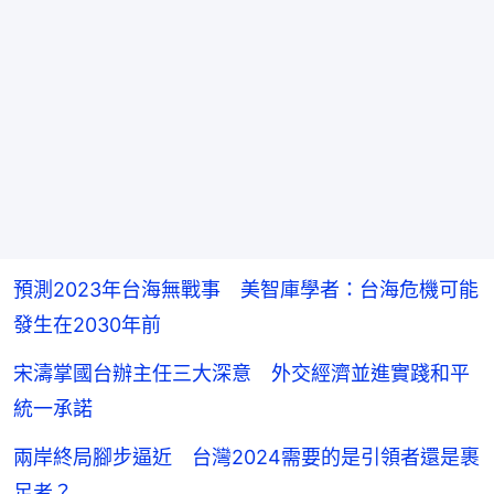
預測2023年台海無戰事 美智庫學者：台海危機可能
發生在2030年前
宋濤掌國台辦主任三大深意 外交經濟並進實踐和平
統一承諾
兩岸終局腳步逼近 台灣2024需要的是引領者還是裹
足者？