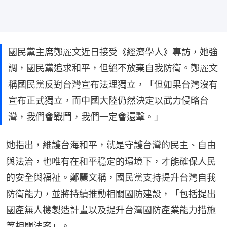
國民黨主席鄭麗文近日接受《經濟學人》專訪，她強
調，國民黨追求和平，但絕不放棄自我防衛。鄭麗文
稱國民黨反對台灣宣布法理獨立，「但如果台灣沒有
宣布正式獨立，而中國大陸仍然決定以武力侵略台
灣，我們會戰鬥，我們一定會還擊。」
她指出，維護台海和平，就是守護台灣的民主、自由
與法治，也唯有在和平穩定的環境下，才能確保人民
的安全與福祉。鄭麗文稱，國民黨支持提升台灣自我
防衛能力，並將持續推動相關國防建設，「包括提出
國產無人機製造計畫以及提升台灣國防產業能力措施
等相關法案」。