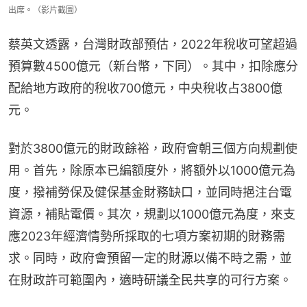
出席。（影片截圖）
蔡英文透露，台灣財政部預估，2022年稅收可望超過
預算數4500億元（新台幣，下同）。其中，扣除應分
配給地方政府的稅收700億元，中央稅收占3800億
元。
對於3800億元的財政餘裕，政府會朝三個方向規劃使
用。首先，除原本已編額度外，將額外以1000億元為
度，撥補勞保及健保基金財務缺口，並同時挹注台電
資源，補貼電價。其次，規劃以1000億元為度，來支
應2023年經濟情勢所採取的七項方案初期的財務需
求。同時，政府會預留一定的財源以備不時之需，並
在財政許可範圍內，適時研議全民共享的可行方案。