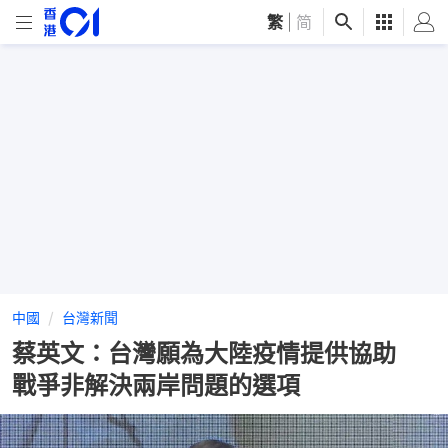
繁
|
简
中國
台灣新聞
蔡英文：台灣願為大陸疫情提供協助
戰爭非解決兩岸問題的選項