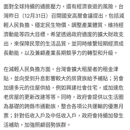
面對全球持續的通膨壓力，還有經濟衰退的風險，台
灣昨日（12月31日）召開國安高層會議提出，包括減
輕人民負擔、穩定民生物價、調整產業體質、維持經
濟動能等四大目標，希望透過政府適度的擴大財政支
出，來保障民眾的生活品質，並同時維繫短期經濟成
長動能，以及兼顧產業長期競爭力的轉型和升級。
在減輕人民負擔方面，台灣會擴大租屋者的租金津
貼，並向受到升息影響較大的房貸族給予補貼；另會
加速多元的住屋供給，例如興建社會住宅，或加速危
老房屋的更新改建等等。同時，政府會提供以生活圈
為基礎的跨縣市通勤族，整合各項公共運輸的優惠月
票；針對低收入戶及中低收入戶，政府會持續加發生
活補助，加強照顧弱勢族群。