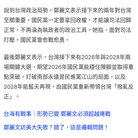
說到台灣政治局勢，鄭麗文表示接下來的兩年對台灣
至關重要，國民黨一定要拿回政權，才能讓司法回歸
正常，不再淪為執政者的政治工具。她指，面對司法
打壓，國民黨會愈戰愈勇。
最後鄭麗文表示，台灣接下來有2026年與2028年兩
場關鍵大選，期望2026年國民黨能穩住陣腳並取得重
點突破，打破南部永遠是民進黨江山的局面，以及
2028年能藍天再現，由國民黨重新帶領台灣「撥亂反
正」。
台海有戰事｜形勢已變 鄭麗文必須超越連戰
鄭麗文訪美大失敗？錯了，這是邏輯問題！