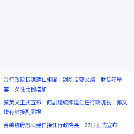
台行政院長陳建仁組閣：副院長鄭文燦 財長莊翠
雲 女性比例增加
蔡英文正式宣布 前副總統陳建仁任行政院長 鄭文
燦有望接副閣揆
台總統府證陳建仁接任行政院長 27日正式宣布