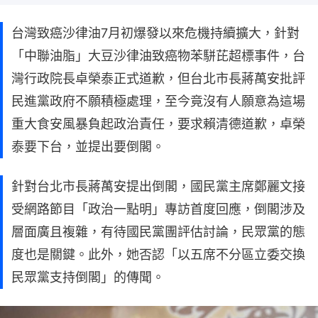
台灣致癌沙律油7月初爆發以來危機持續擴大，針對
「中聯油脂」大豆沙律油致癌物苯駢芘超標事件，台
灣行政院長卓榮泰正式道歉，但台北市長蔣萬安批評
民進黨政府不願積極處理，至今竟沒有人願意為這場
重大食安風暴負起政治責任，要求賴清德道歉，卓榮
泰要下台，並提出要倒閣。
針對台北市長蔣萬安提出倒閣，國民黨主席鄭麗文接
受網路節目「政治一點明」專訪首度回應，倒閣涉及
層面廣且複雜，有待國民黨團評估討論，民眾黨的態
度也是關鍵。此外，她否認「以五席不分區立委交換
民眾黨支持倒閣」的傳聞。