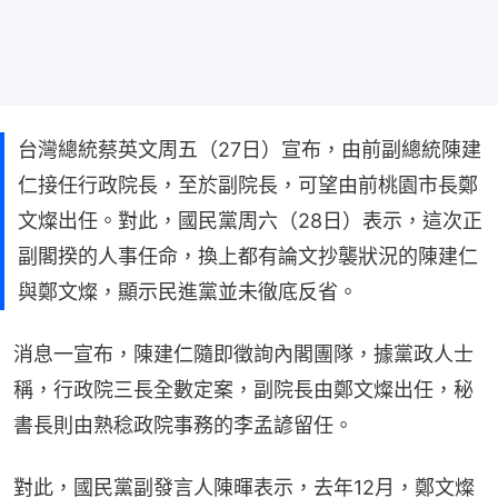
台灣總統蔡英文周五（27日）宣布，由前副總統陳建
仁接任行政院長，至於副院長，可望由前桃園市長鄭
文燦出任。對此，國民黨周六（28日）表示，這次正
副閣揆的人事任命，換上都有論文抄襲狀況的陳建仁
與鄭文燦，顯示民進黨並未徹底反省。
消息一宣布，陳建仁隨即徵詢內閣團隊，據黨政人士
稱，行政院三長全數定案，副院長由鄭文燦出任，秘
書長則由熟稔政院事務的李孟諺留任。
對此，國民黨副發言人陳暉表示，去年12月，鄭文燦