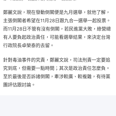
鄭麗文說，現在發動倒閣便是九月選舉，就他了解，
主張倒閣者希望在11月28日跟九合一選舉一起投票。
而11月28日不管有沒有倒閣，若民進黨大敗，綠營總
有人要負起政治責任，可能看選舉結果，來決定台灣
行政院長卓榮泰的去留。
針對毒油事件的究責，鄭麗文說，司法刑責一定要追
究到底，但需要一點時間；其次是政治責任怎麼負。
至於最後是否訴諸倒閣，牽涉較廣、較複雜，有待黨
團評估跟討論。