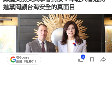
進黨罔顧台海安全的真面目
3
在Google
追蹤《香港01》
撰文：
盧詩文
出版：
2026-06-07 13:18
更新：
2026-06-07 13:19