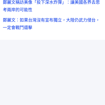
鄭麗文稱訪美像「投下深水炸彈」：讓美國各界去思
考兩岸的可能性
鄭麗文：如果台灣沒有宣布獨立，大陸仍武力侵台，
一定會戰鬥還擊