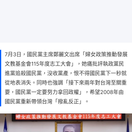
7月3日，國民黨主席鄭麗文出席「婦女政策推動發展
文教基金會115年度志工大會」，她痛批評執政黨民
進黨追殺國民黨，沒收黨產，恨不得國民黨下一秒就
從地表消失。同時也強調「接下來兩年對台灣至關重
要，國民黨一定要努力拿回政權」，希望2008年由
國民黨重新帶領台灣「撥亂反正」。