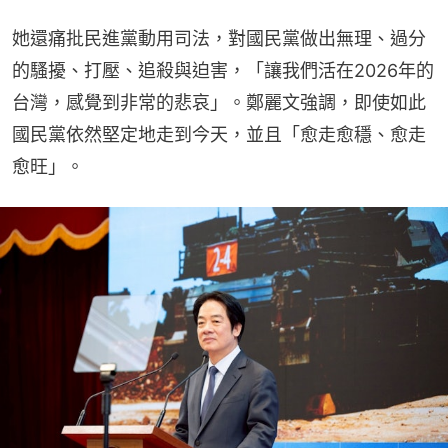
她還痛批民進黨動用司法，對國民黨做出無理、過分
的騷擾、打壓、追殺與迫害，「讓我們活在2026年的
台灣，感覺到非常的悲哀」。鄭麗文強調，即使如此
國民黨依然堅定地走到今天，並且「愈走愈穩、愈走
愈旺」。