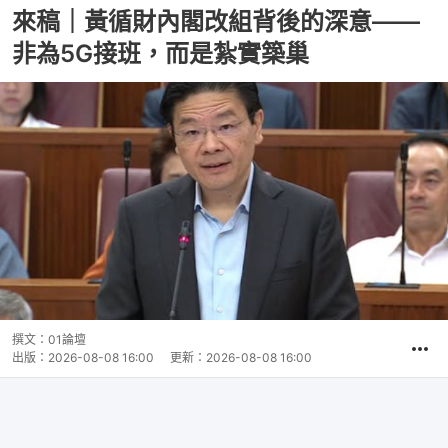
來稿｜黃循財內閣改組背後的深意——
非為5G接班，而是紮實築巢
撰文：
01論壇
出版：
2026-08-08 16:00
更新：
2026-08-08 16:00