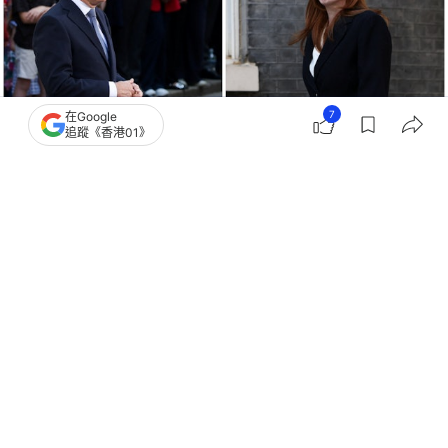
7
在Google
追蹤《香港01》
撰文：
林嘉敏
出版：
2026-07-21 11:51
更新：
2026-07-21 11:51