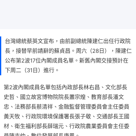
台灣總統蔡英文宣布，由前副總統陳建仁出任行政院
長，接替早前請辭的蘇貞昌。周六（28日），陳建仁
公布第2波17位內閣成員名單。新舊內閣交接預計在
下周二（31日）進行。
第2波內閣成員名單包括內政部長林右昌、文化部長
史哲、國立故宮博物院院長蕭宗煌、教育部長潘文
忠、法務部長蔡清祥、金融監督管理委員會主任委員
黃天牧、行政院環境保護署長張子敬、交通部長王國
材、衛生福利部長薛瑞元、行政院農業委員會主任委
員陳吉仲、數位發展部長唐鳳。