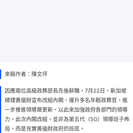
來稿作者：陳文坪
因應兩位高級政務部長先後辭職，7月22日，新加坡
總理黃循財宣布改組內閣，擢升多名年輕政務官，進
一步推進領導層更新，以此來加強政府各部門的領導
力。此次內閣改組，並非為第五代（5G）領導班子佈
局，而是充實黃循財政府的班底。