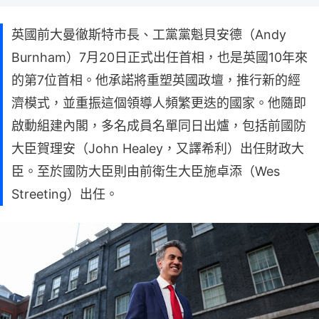
英國前大曼徹斯特市長、工黨黨魁貝安德（Andy
Burnham）7月20日正式出任首相，也是英國10年來
的第7位首相。他承諾將重塑英國政壇，推行新的經
濟模式，並重振這個領導人頻繁更迭的國家。他隨即
啟動組建內閣，多名成員名單同日出爐，包括前國防
大臣賀理安（John Healey，又譯希利）出任財政大
臣。至於國防大臣則由前衛生大臣施卓添（Wes
Streeting）出任。