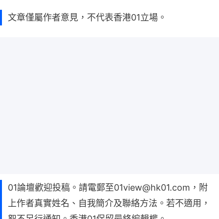
文章僅屬作者意見，不代表香港01立場。
01論壇歡迎投稿。請電郵至01view@hk01.com，附
上作者真實姓名、自我簡介及聯絡方法。若不適用，
恕不另行通知。香港01保留最終編輯權。