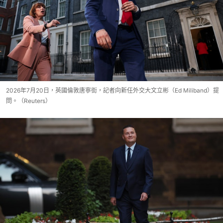
2026年7月20日，英國倫敦唐寧街，記者向新任外交大文立彬（Ed Miliband）提
問。（Reuters）