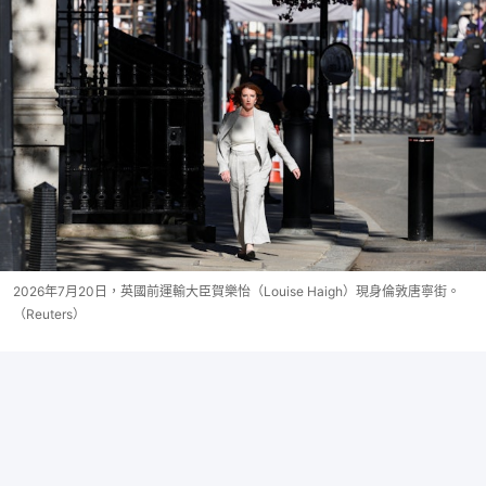
2026年7月20日，英國前運輸大臣賀樂怡（Louise Haigh）現身倫敦唐寧街。
（Reuters）