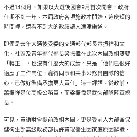
不過14個月。如果以大選後國會9月首次開會，政府
任期不到一年。本屆政府各項施政才開始，這麼短的
時間裡，還看不到大的政績讓人津津樂道。
即便是去年大選後受委的交通部代部長蕭振祥和文
化、社區及青年部代部長梁振偉在此次內閣改組雙雙
「轉正」，也沒有什麼大的成績。只是「他們已很好
適應了工作崗位，贏得同事和共事公務員團隊的信
心，已做好準備承擔更大責任」這一評語。從政前，
蕭振祥是位高級公務員，而梁振偉是武裝部隊陸軍總
長。
可見，黃循財會提前改組內閣，更是受前人力部兼保
健衛生部高級政務部長許寶琨醫生因家庭原因辭職、