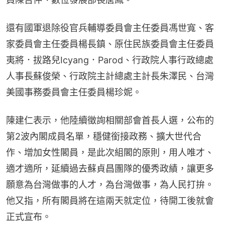
還有國軍退除役官兵輔導委員會主任委員馮世寬、客
家委員會主任委員楊長鎮、原住民族委員會主任委員
夷將．拔路兒Icyang．Parod、行政院人事行政總處
人事長蘇俊榮、行政院主計總處主計長朱澤民、台灣
美國事務委員會主任委員楊珍妮。
陳建仁表示，他陸續徵詢相關部會首長人選，公布的
第2波內閣成員名單，穩健銜接政務、擴大世代合
作、增加女性閣員，是此次組閣的原則，用人唯才、
適才適所，延續過去蘇貞昌團隊的優秀政績，讓更多
願意為台灣做事的人才，為台灣做事，為人民打拚。
他又指，所有閣員將在這兩天就定位，待開工後就會
正式宣布。