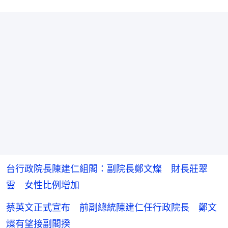
台行政院長陳建仁組閣：副院長鄭文燦 財長莊翠
雲 女性比例增加
蔡英文正式宣布 前副總統陳建仁任行政院長 鄭文
燦有望接副閣揆