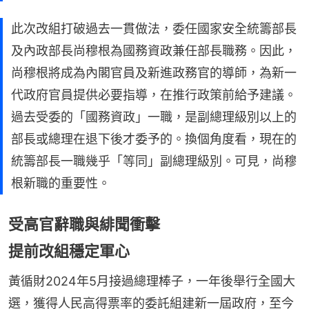
此次改組打破過去一貫做法，委任國家安全統籌部長
及內政部長尚穆根為國務資政兼任部長職務。因此，
尚穆根將成為內閣官員及新進政務官的導師，為新一
代政府官員提供必要指導，在推行政策前給予建議。
過去受委的「國務資政」一職，是副總理級別以上的
部長或總理在退下後才委予的。換個角度看，現在的
統籌部長一職幾乎「等同」副總理級別。可見，尚穆
根新職的重要性。
受高官辭職與緋聞衝擊
提前改組穩定軍心
黃循財2024年5月接過總理棒子，一年後舉行全國大
選，獲得人民高得票率的委託組建新一屆政府，至今