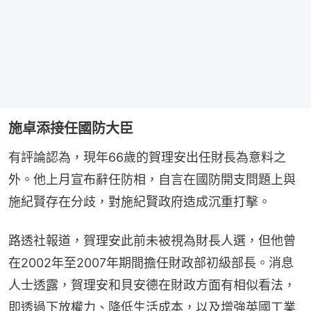
施卓添接任國防大臣
有評論認為，現年66歲的賀理安出任財長為意料之
外。他上月宣布辭任防相，自言在國防開支問題上與
施紀賢存在分歧，對施紀賢政府造成沉重打擊。
路透社報道，賀理安此前未被視為財長人選，但他曾
在2002年至2007年期間擔任財政部初級部長。消息
人士透露，賀理安和貝安德在財政方面有相似看法，
即透過下放權力、降低生活成本，以及增強英國工業