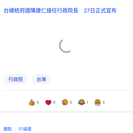
台總統府證陳建仁接任行政院長 27日正式宣布
行政院
台灣
3
0
0
1
3
觀點
01論壇