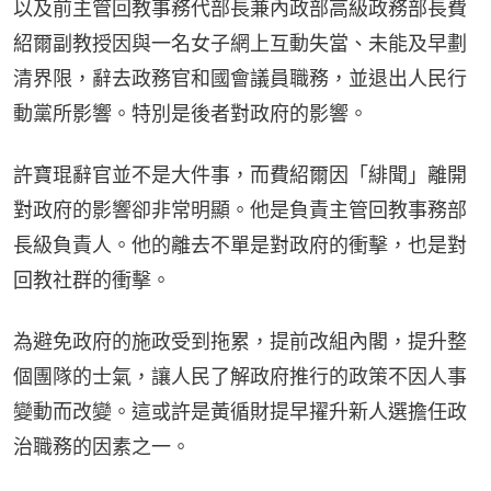
以及前主管回教事務代部長兼內政部高級政務部長費
紹爾副教授因與一名女子網上互動失當、未能及早劃
清界限，辭去政務官和國會議員職務，並退出人民行
動黨所影響。特別是後者對政府的影響。
許寶琨辭官並不是大件事，而費紹爾因「緋聞」離開
對政府的影響卻非常明顯。他是負責主管回教事務部
長級負責人。他的離去不單是對政府的衝擊，也是對
回教社群的衝擊。
為避免政府的施政受到拖累，提前改組內閣，提升整
個團隊的士氣，讓人民了解政府推行的政策不因人事
變動而改變。這或許是黃循財提早擢升新人選擔任政
治職務的因素之一。