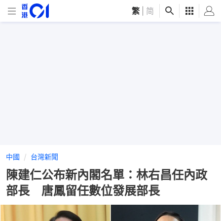
繁
|
简
中國
台灣新聞
陳建仁公布新內閣名單：林右昌任內政
部長 唐鳳留任數位發展部長