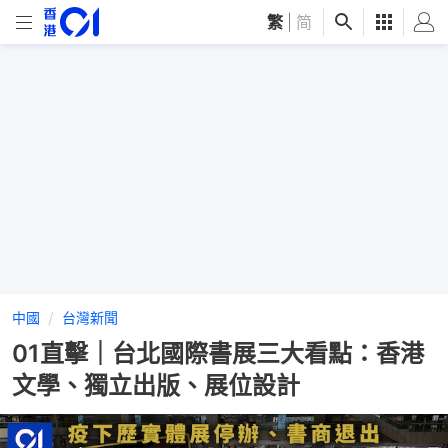
繁
|
简
中國
台灣新聞
01直擊｜台北國際書展三大看點：香港
文學、獨立出版、展位設計