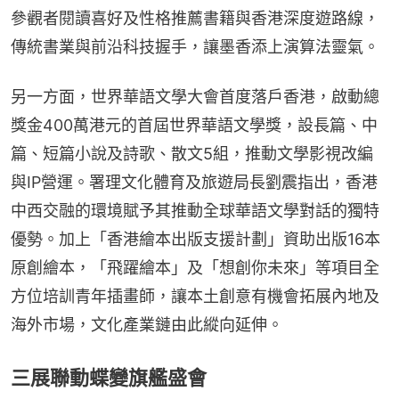
參觀者閱讀喜好及性格推薦書籍與香港深度遊路線，
傳統書業與前沿科技握手，讓墨香添上演算法靈氣。
另一方面，世界華語文學大會首度落戶香港，啟動總
獎金400萬港元的首屆世界華語文學獎，設長篇、中
篇、短篇小說及詩歌、散文5組，推動文學影視改編
與IP營運。署理文化體育及旅遊局長劉震指出，香港
中西交融的環境賦予其推動全球華語文學對話的獨特
優勢。加上「香港繪本出版支援計劃」資助出版16本
原創繪本，「飛躍繪本」及「想創你未來」等項目全
方位培訓青年插畫師，讓本土創意有機會拓展內地及
海外市場，文化產業鏈由此縱向延伸。
三展聯動蝶變旗艦盛會