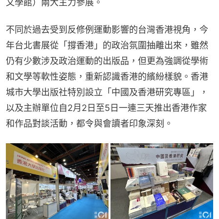
文學館）兩大主力參展。
不同於過去受到反修例運動影響的台灣香港視角，今
年台北書展從「撐香港」的政治氛圍抽離出來，雖然
仍有少數涉及政治運動的出版品，但更為強調從學術
和文學等軟性姿態，重新認識香港的繽紛樣貌。香港
城市大學出版社特別設立「中國及香港研究專區」，
以及主辦單位自2月2日至5日一連三天推出香港作家
和作品對談活動，都令與會讀者印象深刻。