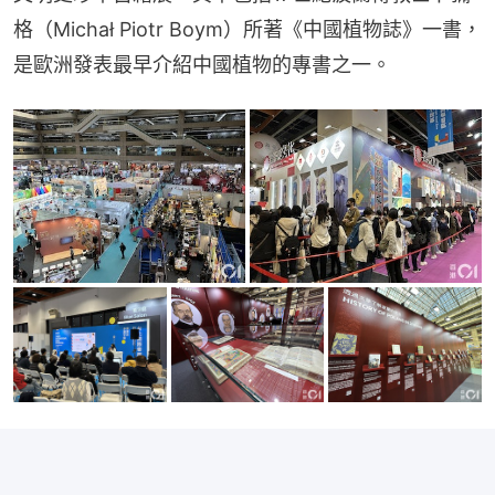
格（Michał Piotr Boym）所著《中國植物誌》一書，
是歐洲發表最早介紹中國植物的專書之一。