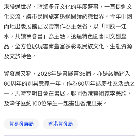
港聯通世界、匯聚多元文化的年度盛事，一直促進文
化交流，讓市民同旅客透過閱讀認識世界。今年中國
內地出版展館更以雲南作為主題省，以「同飲一江
水，共讀萬卷書」為主題，透過特色圖書同文創產
品，全方位展現雲南豐富多彩嘅民族文化、生態資源
及文旅特色。
貿發局又稱，2026年是書展第36屆，亦是該局踏入
60周年的別具意義一年，作為60周年誌慶社區活動之
一，馬時亨明日會在書展，聯同香港藝術家李美欣，
及灣仔區約100位學生一起畫出香港風采。
貿易發展局
香港貿發局