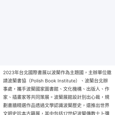
2023年台北國際書展以波蘭作為主題國，主辦單位邀
請波蘭書協（Polish Book Institute）、波蘭台北辦
事處，攜手波蘭國家圖書館、文化機構、出版人、作
家、插畫家等共同策展。波蘭展館設計別出心裁，規
劃書牆精選作品透過文學認識波蘭歷史，還推出世界
文明史珍本古籍展，其中包括17世紀波蘭傳教士卜彌