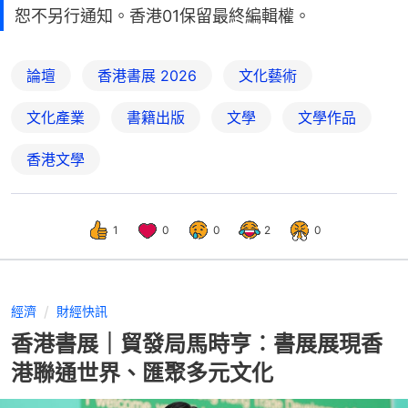
恕不另行通知。香港01保留最終編輯權。
論壇
香港書展 2026
文化藝術
文化產業
書籍出版
文學
文學作品
香港文學
1
0
0
2
0
經濟
財經快訊
香港書展｜貿發局馬時亨︰書展展現香
港聯通世界、匯聚多元文化