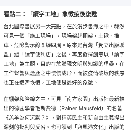
看點二：「讀字工地」象徵疫後復甦
台北國際書展另一大亮點，在於漫步書海之中，赫然
可見一個「施工現場」，現場架起棚架，土鍬、推
車、危險警示線圍繞四周。原來是台灣「獨立出版聯
盟」繼「讀字便利店」之後，再度發揮創意以「讀字
工地」為主題，目的在於體現文明與知識的堡壘，在
工作聲響與煙塵之中慢慢成形，而被疫情破壞的秩序
也正在逐漸恢復，工地便是最好的象徵。
在棚架和管線之中，可見「南方家園」出版社最新推
出的德國學者毛斯費德（Rainer Mausfeld）的名著
《羔羊為何沉默？》，對精英民主和新自由主義提出
深刻的批判與反省。也可讀到「避風港文化」出版的