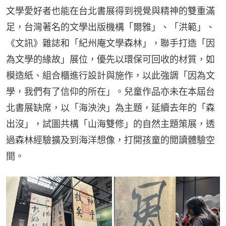
文學愛好者也能在台北書展得到視覺與精神的雙重滿
足，台灣著名的文學出版機構「爾雅」、「洪範」、
《文訊》雜誌和「紀州庵文學森林」，聯手打造「因
為文學的緣故」展位，優先以環保可回收的材質，如
模造紙、組合櫃進行設計與施作，以此強調「因為文
學，我們有了信仰的所在」。兒童作品亦未在本屆台
北書展缺席，以「海泱泱」為主題，延續去年的「森
出沒」，試圖共構「山海雙修」的自然主題策展，透
過森林經驗擴及到海洋想像，打開孩童的閲讀體驗空
間。