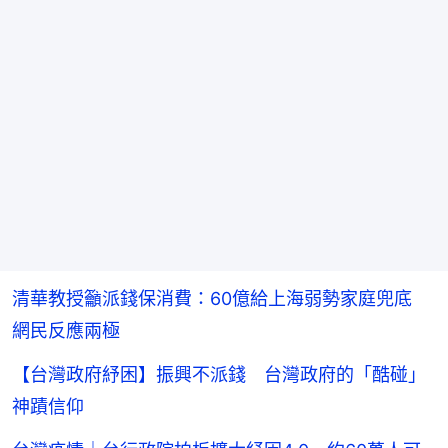
清華教授籲派錢保消費：60億給上海弱勢家庭兜底
網民反應兩極
【台灣政府紓困】振興不派錢 台灣政府的「酷碰」
神蹟信仰