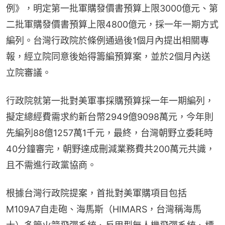
例》，明定第一批軍購發價書預算上限3000億元、第
二批軍購發價書預算上限4800億元，採一年一期方式
編列。台灣行政院於條例通過後1個月內提出相關專
報，經立院同意後始得籌編預算案，並於2個月內送
立院審議。
行政院就第一批對美軍事採購預算採一年一期編列，
擬定總經費需求約新台幣2949億9098萬元，今年則
先編列88億1257萬1千元，最終，台灣朝野立委耗時
40分鐘審完，朝野達成刪減業務費共200萬元共識，
且不需進行政黨協商。
根據台灣行政院提案，首批對美軍購項目包括
M109A7自走砲、海馬斯（HIMARS，台灣稱海馬