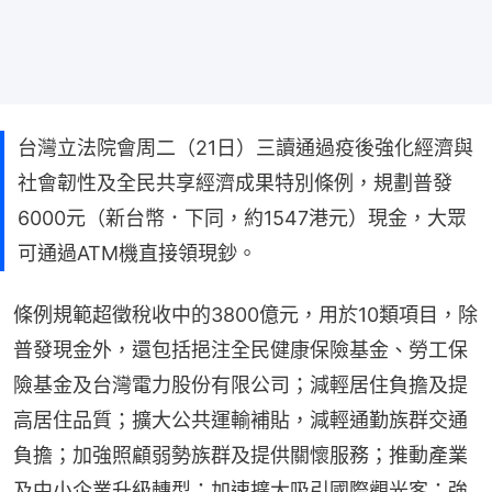
台灣立法院會周二（21日）三讀通過疫後強化經濟與
社會韌性及全民共享經濟成果特別條例，規劃普發
6000元（新台幣．下同，約1547港元）現金，大眾
可通過ATM機直接領現鈔。
條例規範超徵稅收中的3800億元，用於10類項目，除
普發現金外，還包括挹注全民健康保險基金、勞工保
險基金及台灣電力股份有限公司；減輕居住負擔及提
高居住品質；擴大公共運輸補貼，減輕通勤族群交通
負擔；加強照顧弱勢族群及提供關懷服務；推動產業
及中小企業升級轉型；加速擴大吸引國際觀光客；強