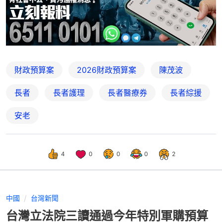
財政預算案
2026財政預算案
陳茂波
長者
長者護理
長者醫療券
長者綜援
安老
4
0
0
0
2
中國
台灣新聞
台灣立法院三讀通過今年特別軍購預算