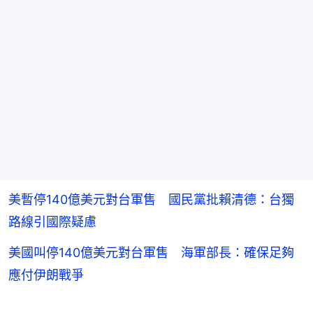
美暫停140億美元對台軍售 國民黨批賴清德：台獨
路線引國際疑慮
美國叫停140億美元對台軍售 海軍部長：確保足夠
應付伊朗戰爭