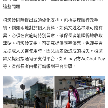
這些問題。
植潔鈴同時提出或須優化安排，包括要理順行政手
續，例如兩地對於個人資料，如英文姓名串法可能有
異，必須在實施時特別留意，確保長者能順暢地收取
津貼。植潔鈴又指，可研究提供匯率優惠，免卻長者
兌換成人民幣使用時，因兌換差額造成的損失。植潔
鈴又提出接通電子支付平台，如Alipay或WeChat Pay
等，省卻長者由銀行轉帳到平台步驟。