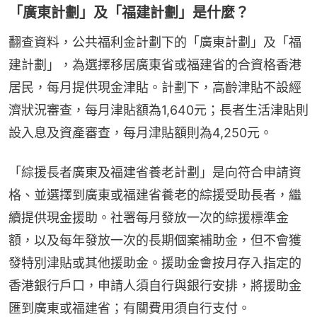
「廣東計劃」及「福建計劃」是什麼？
翻查資料，公共福利金計劃下的「廣東計劃」及「福
建計劃」，為選擇移居廣東省或福建省的合資格香港
居民，每月提供現金津貼。計劃下，高齡津貼不設經
濟狀況審查，每月津貼額為1,640元；長者生活津貼則
設入息及資產審查，每月津貼額則為4,250元。
「綜援長者廣東及福建省養老計劃」是向符合申請資
格、並選擇到廣東或福建省養老的綜援受助長者，繼
續提供現金援助。社署每月發放一次的綜援標準金
額，以及每年發放一次的長期個案補助金，但不會獲
發特別津貼或其他援助金。援助金會按月存入指定的
香港銀行戶口，申請人須自行與銀行安排，將援助金
匯到廣東或福建省；有關費用須自行支付。