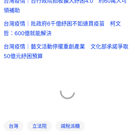
台灣疫情｜台行政院拍板擴大紓困4.0 約60萬人可
領補助
台灣疫情｜批政府6千億紓困不如速買疫苗 柯文
哲：600億就能解決
台灣疫情｜藝文活動停擺重創產業 文化部承諾爭取
50億元紓困預算
台灣
立法院
減稅派糖