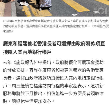
2026年7月起將會推出優化可攜現金援助的發放安排，容許在廣東省和福建省養老
的香港受惠長者，選擇由港府將款項直接匯入其內地指定銀行帳戶。（資料圖片/夏
家朗攝）
廣東和福建養老香港長者可選擇由政府將款項直
接匯入其內地銀行帳戶
去年《施政報告》中提出，政府將優化可攜現金援助
的發放安排，容許在廣東省和福建省養老的香港受惠
長者，選擇由政府將款項直接匯入其內地指定銀行帳
戶。周三繼續在福建訪問行程的李家超表示，這項新
服務即將於下月推出，相信能進一步方便長者領取津
貼，讓退休生活更加安心。