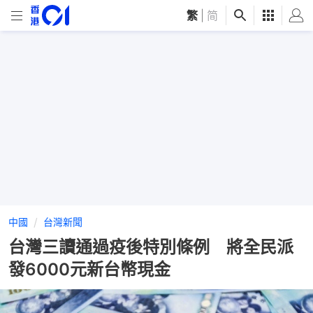
繁
|
简
中國
台灣新聞
台灣三讀通過疫後特別條例 將全民派
發6000元新台幣現金