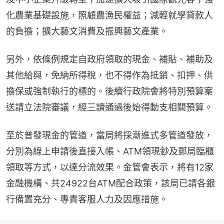
化農業基礎設施，照顧農漁民權益；減輕就學貸款人
的負擔；擴大藝文消費及振興藝文產業。
另外，依條例規定自政府領取的現金、補貼、補助及
其他給與，免納所得稅，也不得作為抵銷、扣押、供
擔保或強制執行的標的。後續行政院會將特別預算案
送請立法院審議，經三讀通過後始得動支相關預算。
至於普發現金的管道，當局將採漸進式多管道發放，
分別為線上申請後直接入帳、ATM領現鈔及郵局臨櫃
領取等方式，以達分流效果。金管會表示，將有12家
金融機構、共24922台ATM配合政策，該局已請各銀
行備置充分、專責客服人力及因應措施。