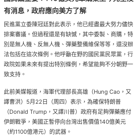
有消息，政府應向美方了解
民進黨立委陳冠廷對此表示，他已經盡最大努力儘快
排案審議。但過程還是有缺憾，其中委製、商購，特
別是無人機、反無人機、彈藥整備維保等等，還沒辦
法包括在這次條例。他呼籲在野的國民黨民眾黨，行
政院如果未來有提出特別條例，希望能夠不分朝野一
致支持。
此前美媒報道，海軍代理部長高雄（Hung Cao，又
譯曹洪）5月22日（周四）表示，為確保特朗普
（Donald Trump，又譯川普）政府有足夠彈藥應付
伊朗戰爭，美國正暫停向台灣出售價值140億美元
（約1100億港元）的武器。