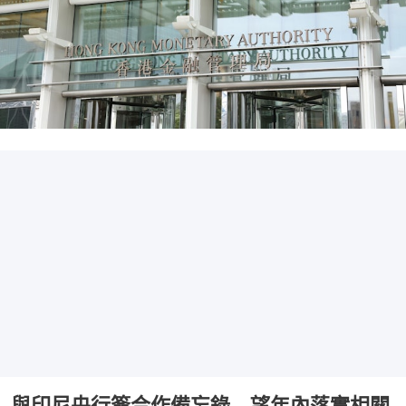
與印尼央行簽合作備忘錄 望年內落實相關