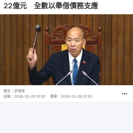
22億元 全數以舉借債務支應
撰文：
許祺安
出版：
2026-05-29 15:30
更新：
2026-05-29 15:30