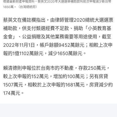
根據最新財產申報資料，蔡英文2020年大選選舉補助款叫前次申報減少新台幣
1650萬。（台灣總統府）
蔡英文在備註欄指出，由律師管理2020總統大選選票
補助款，供支付競選經費不足款、捐助「小英教育基
金會」、公益捐贈及其他業務需要等用途使用，截至
2022年11月1日，帳戶餘額9452萬餘元；相較上次申
報的1億1102萬餘元，減少1650萬餘元。
賴清德則申報位於台南市的不動產，存款250萬元，
較上次申報的152萬元，增加約100萬元；另有房貸
1507萬元，相較於上次申報的1681萬元，房貸減少約
174萬元。