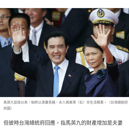
馬英九從政以來，始終以清廉見稱，夫人周美青（右）亦生活樸素。（台灣總統府
供圖）
但彼時台灣總統府回應，指馬英九的財產增加是夫妻