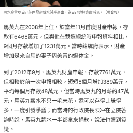
陳水扁曾以自己任內發起薪水減半為由，為自己遭控貪腐喊冤。（聯合報）
馬英九在2008年上任，於當年11月首度財產申報，存
款有6468萬元，但與他在競選總統時申報資料相比，
9個月存款增加了1231萬元。當時總統府表示，財產
增加是來自馬的妻子周美青的退休金。
到了2012年9月，馬英九財產申報，存款7761萬元，
但相較於前一次申報相較，短短8個月增加389萬元，
平均每個月存款48萬元，但當時馬英九的月薪約47萬
元，馬英九薪水不只一毛未花，還可以存得比賺得
多，一度引發爭議；而當時的行政院長陳冲在立院答
詢時說，馬英九薪水一半都拿來捐款，說法也遭到質
疑。