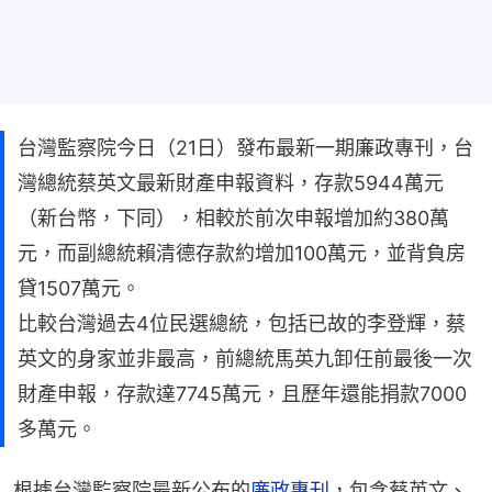
台灣監察院今日（21日）發布最新一期廉政專刊，台
灣總統蔡英文最新財產申報資料，存款5944萬元
（新台幣，下同），相較於前次申報增加約380萬
元，而副總統賴清德存款約增加100萬元，並背負房
貸1507萬元。
比較台灣過去4位民選總統，包括已故的李登輝，蔡
英文的身家並非最高，前總統馬英九卸任前最後一次
財產申報，存款達7745萬元，且歷年還能捐款7000
多萬元。
根據台灣監察院最新公布的
廉政專刊
，包含蔡英文、