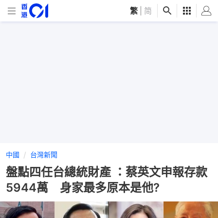
繁
|
简
中國
台灣新聞
盤點四任台總統財產 ：蔡英文申報存款
5944萬 身家最多原本是他?