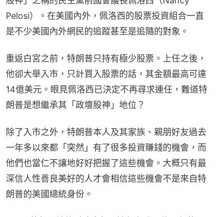
股神」之稱的民主黨前國會議長佩洛西（Nancy 
Pelosi）。在美國內外，佩洛西的股票投資組合一直
是不少美國內外網民的追蹤甚至是追隨的對象。
重返白宮之前，特朗普只持有極少股票。上任之後，
他卻大舉入市，只計買入股票的話，其金額最高可達
14億美元。眼見佩洛西已決定不再尋求連任，難道特
朗普是想繼承其「政壇股神」地位？
除了入市之外，特朗普本人及其家族、親朋好友過去
一年多以來都「突然」有了很多投資賺錢的機會，而
他們也當仁不讓地好好把握了這些機會。大概只有最
深信人性善良美好的人才會相信這些機會不是來自特
朗普的美國總統身份。