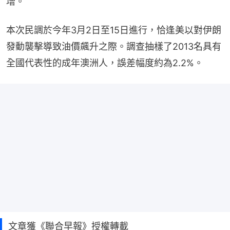
增。
本次民調於今年3月2日至15日進行，恰逢美以對伊朗
發動襲擊導致油價飆升之際。調查抽樣了2013名具有
全國代表性的成年澳洲人，誤差幅度約為2.2%。
文章獲《聯合早報》授權轉載