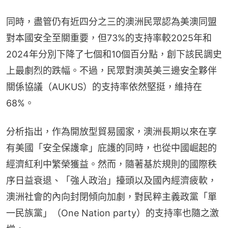
同時，盡管仍有近四分之三的澳洲民眾認為美澳同盟
對本國安全至關重要，但73%的支持率較2025年和
2024年分別下降了七個和10個百分點，創下該民調史
上最劇烈的跌幅。不過，民眾對澳英美三邊安全夥伴
關係協議（AUKUS）的支持率依然堅挺，維持在
68%。
分析指出，作為開放型貿易國家，澳洲長期以來在享
有美國「安全保護傘」庇護的同時，也從中國崛起的
經濟紅利中繁榮獲益。然而，隨著基於規則的國際秩
序日益衰退、「強人政治」擡頭以及國內經濟疲軟，
澳洲社會的內向封閉傾向加劇，對民粹主義政黨「單
一民族黨」（One Nation party）的支持率也隨之激