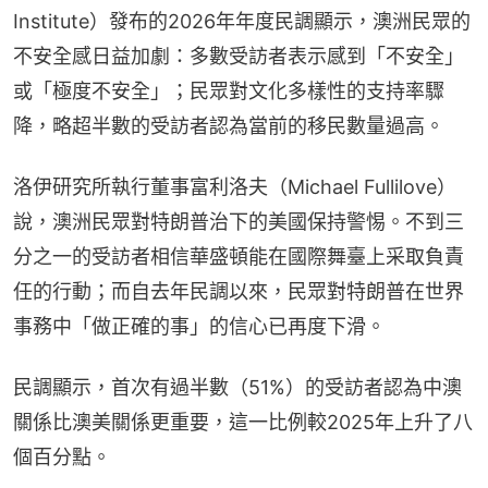
Institute）發布的2026年年度民調顯示，澳洲民眾的
不安全感日益加劇：多數受訪者表示感到「不安全」
或「極度不安全」；民眾對文化多樣性的支持率驟
降，略超半數的受訪者認為當前的移民數量過高。
洛伊研究所執行董事富利洛夫（Michael Fullilove）
說，澳洲民眾對特朗普治下的美國保持警惕。不到三
分之一的受訪者相信華盛頓能在國際舞臺上采取負責
任的行動；而自去年民調以來，民眾對特朗普在世界
事務中「做正確的事」的信心已再度下滑。
民調顯示，首次有過半數（51%）的受訪者認為中澳
關係比澳美關係更重要，這一比例較2025年上升了八
個百分點。