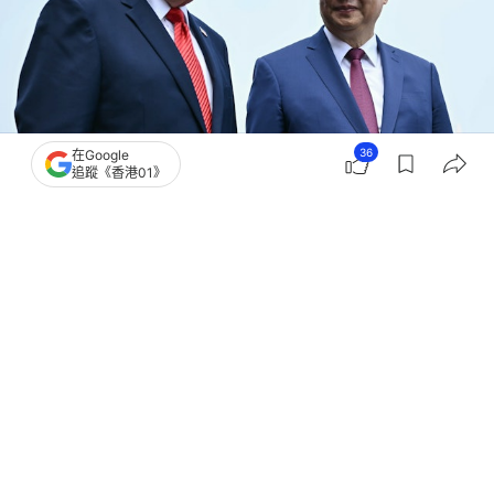
36
在Google
撰文：
梁平
追蹤《香港01》
出版：
2026-05-17 17:36
更新：
2026-05-17 17:49