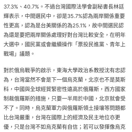
37.3%、40.7%。不過台灣國際法學會副秘書長林廷
輝表示，中間選民中，卻是35.7%認為兩岸關係重要
性更高，認為是台美關係的為25.1%，故中間選民認
為還是要把兩岸關係處理好對台灣比較安全，在明年
大選中，國民黨或會繼續操作「票投民進黨、青年上
戰場」議題。
對於俄烏戰爭的啟示，東海大學政治系教授沈有忠認
為，台灣當然不會是下一個烏克蘭，北京也不是莫斯
科，中國與全球經貿緊密性遠高於俄羅斯，西方國家
制裁俄羅斯的措施，只要一半用於中國，北京就會受
不了。同時，烏克蘭軍力與俄羅斯領土接壤等問題都
比台灣嚴重，台灣在國際上的經濟及民主地位亦更
優，只是台灣不如烏克蘭有自信；若可以發揮像烏克