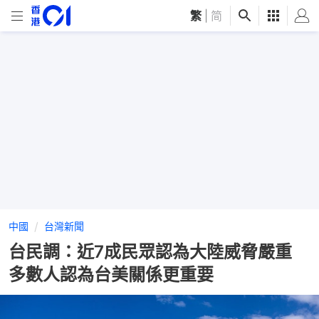
繁
|
简
中國
台灣新聞
台民調：近7成民眾認為大陸威脅嚴重
多數人認為台美關係更重要