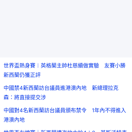
世界盃熱身賽︱英格蘭主帥杜慈續做實驗 友賽小勝
新西蘭仍獲正評
中國禁4新西蘭訪台議員進港澳內地 新總理拉克
森：將直接提交涉
中國對4名新西蘭訪台議員頒布禁令 1年內不得進入
港澳內地