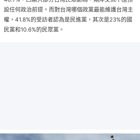
設任何政治前提。而對台灣哪個政黨最能維護台灣主
權，41.8%的受訪者認為是民進黨，其次是23%的國
民黨和10.6%的民眾黨。