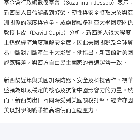
基金會行政總裁傑塞普（Suzannah Jessep）表示，
新西蘭人日益認識到繁榮、韌性與安全將取決於與亞
洲關係的深度與質量。威靈頓維多利亞大學國際關係
教授卡皮（David Capie）分析，新西蘭人很大程度
上透過經濟角度理解安全感，因此美國關稅及全球貿
易中斷對判斷產生重大影響。他指出，新西蘭對美國
觀感轉差，與西方自由民主國家的普遍趨勢一致。
新西蘭近年與美國加深防務、安全及科技合作，視華
盛頓為印太穩定的核心及抗衡中國影響力的力量。然
而，新西蘭出口商同時受到美國關稅打擊，經濟亦因
美以對伊朗戰爭推高油價而面臨壓力。