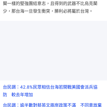
蘭一樣的堅強團結意志，且得到的武器不比烏克蘭
少，那台海一旦發生衝突，勝利必將屬於台灣。
台民調：42.8%民眾相信台海若開戰美國會派兵協
防 較去年增加
台民調：逾半數對蔡英文兩岸政策不滿 不同意放棄