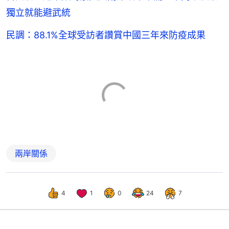
獨立就能避武統
民調：88.1%全球受訪者讚賞中國三年來防疫成果
兩岸關係
4
1
0
24
7