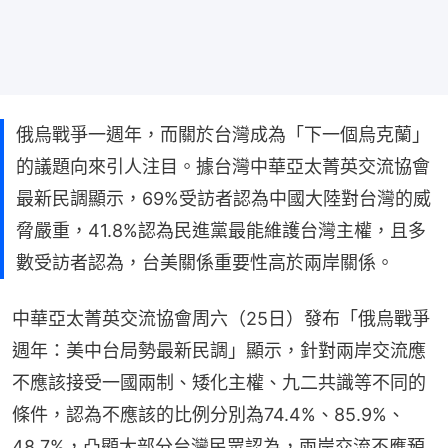
俄烏戰爭一週年，而關於台灣成為「下一個烏克蘭」
的議題向來引人注目。據台灣中華亞太菁英交流協會
最新民調顯示，69%受訪者認為中國大陸對台灣的威
脅嚴重，41.8%認為民進黨最能維護台灣主權，且多
數受訪者認為，台美關係重要性高於兩岸關係。
中華亞太菁英交流協會周六（25日）發布「俄烏戰爭
週年：美中台局勢最新民調」顯示，針對兩岸交流應
不應該接受一國兩制、矮化主權、九二共識等不同的
條件，認為不應該的比例分別為74.4%、85.9%、
48.7%，凸顯大部分台灣民眾認為，兩岸交流不應預