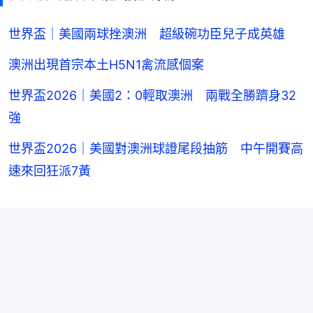
世界盃｜美國兩球挫澳洲 超級碗功臣兒子成英雄
澳洲出現首宗本土H5N1禽流感個案
世界盃2026｜美國2：0輕取澳洲 兩戰全勝躋身32
強
世界盃2026｜美國對澳洲球證尾段抽筋 中午開賽高
速來回狂派7黃