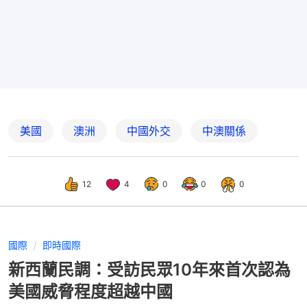
美國
澳洲
中國外交
中澳關係
12
4
0
0
0
國際
即時國際
新西蘭民調：受訪民眾10年來首次認為
美國威脅程度超越中國