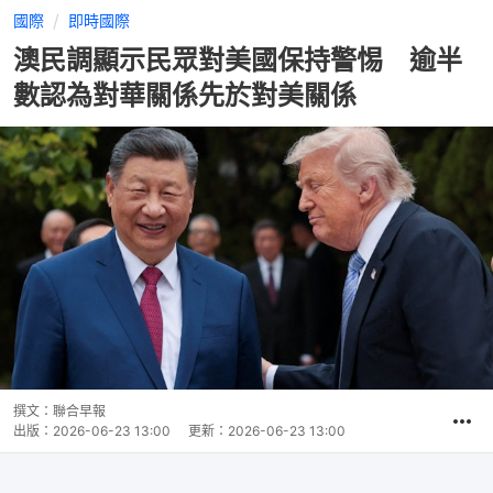
國際
即時國際
澳民調顯示民眾對美國保持警惕 逾半
數認為對華關係先於對美關係
撰文：
聯合早報
出版：
2026-06-23 13:00
更新：
2026-06-23 13:00