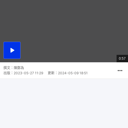
播
放
0:57
總
影
共
片
時
撰文：
陳鄭為
間
出版：
2023-05-27 11:29
更新：
2024-05-09 18:51