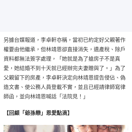
另據台媒報道，李卓軒亦稱，當初已約定好父親著作
權要由他繼承，但林靖恩卻直接消失，遺產稅、除戶
資料都無法簽字處理，「她就是為了搶房子不是真
愛，她結婚不到十天就已經辦完夫妻贈與了。」為了
父親留下的房產，李卓軒決定向林靖恩提告侵佔、偽
造文書、使公務人員登載不實，並且已經請律師寫律
師函，並向林靖恩喊話「法院見！」
【回顧「爺孫戀」恩愛點滴】