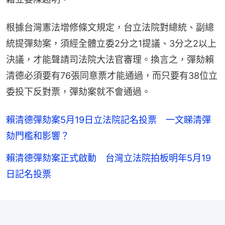
根據台灣憲法增修條文規定，台立法院對總統、副總
統提彈劾案，須經全體立委2分之1提議、3分之2以上
決議，才能聲請司法院大法官審理。換言之，彈劾賴
清德必須要有76張同意票才能通過，而只要有38位立
委投下反對票，彈劾案就不會通過。
賴清德彈劾案5月19日立法院記名投票 一文睇清彈
劾門檻和影響？
賴清德彈劾案正式啟動 台灣立法院拍板明年5月19
日記名投票