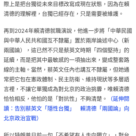
際上是把台獨從未來目標改寫成現在狀態，因為在賴
清德的理解裡，台獨已經存在，只是需要被維護。
再到2024年賴清德就職演說，他進一步將「中華民國
與中華人民共和國互不隸屬」置於兩岸論述中心（新
兩國論），這已然不只是蔡英文時期「四個堅持」的
延續，而是把其中最敏感的一項抽出來，變成整套路
線的主軸。當然，蔡英文任內也講互不隸屬，但她通
常把它包在憲政體制、民主防衛、維持現狀等多層語
言裡，不讓它單獨成為對北京的政治挑釁，唯賴清德
恰恰相反，他怕的是「對抗性」不夠清楚。
（延伸閱
讀：告別蔡英文「隱性台獨」　賴清德「兩國論」向
北京政治宣戰）
所以特朗普日前一句「不希望有人走向獨立」，對台