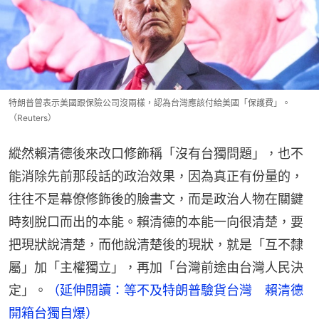
特朗普曾表示美國跟保險公司沒兩樣，認為台灣應該付給美國「保護費」。
（Reuters）
縱然賴清德後來改口修飾稱「沒有台獨問題」，也不
能消除先前那段話的政治效果，因為真正有份量的，
往往不是幕僚修飾後的臉書文，而是政治人物在關鍵
時刻脫口而出的本能。賴清德的本能一向很清楚，要
把現狀說清楚，而他說清楚後的現狀，就是「互不隸
屬」加「主權獨立」，再加「台灣前途由台灣人民決
定」。
（延伸閱讀：等不及特朗普驗貨台灣　賴清德
開箱台獨自爆）