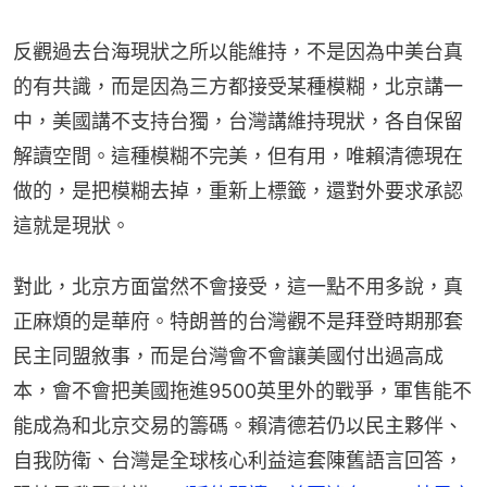
反觀過去台海現狀之所以能維持，不是因為中美台真
的有共識，而是因為三方都接受某種模糊，北京講一
中，美國講不支持台獨，台灣講維持現狀，各自保留
解讀空間。這種模糊不完美，但有用，唯賴清德現在
做的，是把模糊去掉，重新上標籤，還對外要求承認
這就是現狀。
對此，北京方面當然不會接受，這一點不用多說，真
正麻煩的是華府。特朗普的台灣觀不是拜登時期那套
民主同盟敘事，而是台灣會不會讓美國付出過高成
本，會不會把美國拖進9500英里外的戰爭，軍售能不
能成為和北京交易的籌碼。賴清德若仍以民主夥伴、
自我防衛、台灣是全球核心利益這套陳舊語言回答，