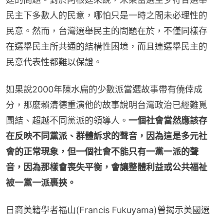
民主下多數人的民意，哪怕只是一時之間未必理性的
民意。然而，台灣選舉民主的問題在於，不僅同樣存
在選舉民主所共通的結構性困境，而且連選舉民主的
民意代表性都難以保證。
如果說2000年陳水扁的少數派當選故事帶有僥倖成
分，那麼賴清德重演他的故事說明台灣政治已經難覓
團結、超越不同黨派的領導人。
一個社會當然應該存
在反映不同黨派、群體訴求的聲音，因為這是多元社
會的正常現象，但一個社會不能只有一黨一派的聲
音，因為那樣會喪失平衡，會讓整體利益或公共福祉
被一黨一派裹挾。
日裔美籍學者福山(Francis Fukuyama)曾揭示美國選