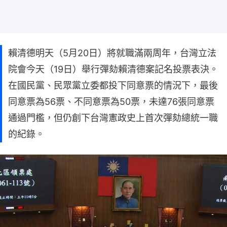
賴清德明天（5月20日）將就職滿兩周年，台灣立法
院會今天（19日）舉行彈劾賴清德案記名投票表決。
在國民黨、民眾黨立委都投下同意票的情況下，最後
同意票為56票、不同意票為50票，未達76張同意票
通過門檻，但仍創下台灣憲政史上首次彈劾總統一職
的紀錄。