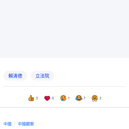
賴清德
立法院
3
0
1
7
2
中國
中國觀察