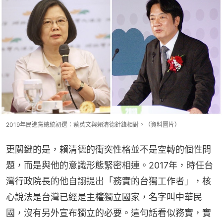
2019年民進黨總統初選：蔡英文與賴清德針鋒相對。（資料圖片）
更關鍵的是，賴清德的衝突性格並不是空轉的個性問
題，而是與他的意識形態緊密相連。2017年，時任台
灣行政院長的他自詡提出「務實的台獨工作者」，核
心說法是台灣已經是主權獨立國家，名字叫中華民
國，沒有另外宣布獨立的必要。這句話看似務實，實