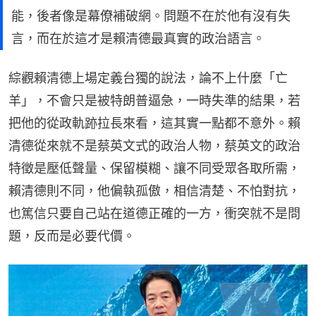
能，後者像是幕僚補破網。問題不在於他有沒有失
言，而在於這才是賴清德最真實的政治語言。
綜觀賴清德上場定義台獨的說法，論不上什麼「亡
羊」，不會只是被特朗普逼急，一時失準的結果，若
把他的從政軌跡拉長來看，這其實一點都不意外。賴
清德從來就不是蔡英文式的政治人物，蔡英文的政治
特徵是壓低聲量、保留模糊、讓不同受眾各取所需，
賴清德則不同，他偏執孤傲，相信清楚、不怕對抗，
也篤信只要自己站在道德正確的一方，衝突就不是問
題，反而是必要代價。