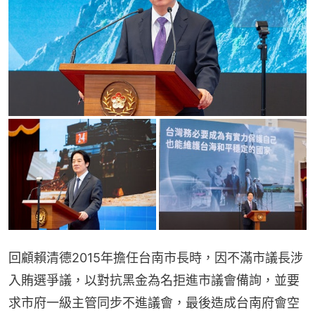
回顧賴清德2015年擔任台南市長時，因不滿市議長涉
入賄選爭議，以對抗黑金為名拒進市議會備詢，並要
求市府一級主管同步不進議會，最後造成台南府會空