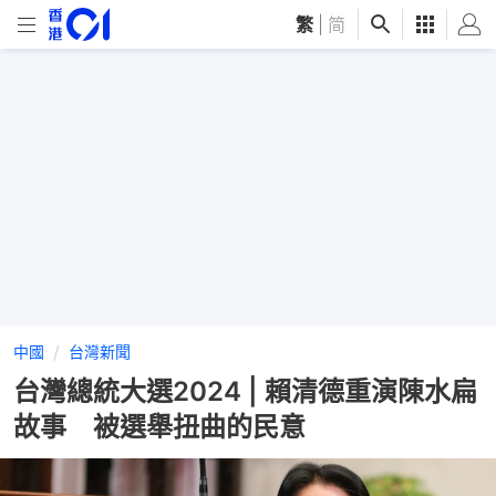
繁
|
简
中國
台灣新聞
台灣總統大選2024 | 賴清德重演陳水扁
故事 被選舉扭曲的民意