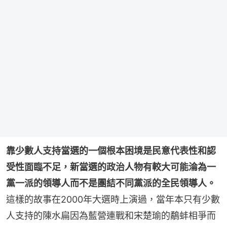
靠少數人支持當選的一個根本困境是民意代表性和認
受性面臨不足，新當選的政治人物有較大可能淪為一
黨一派的領導人而不是團結不同黨派的全民領導人。
這樣的故事在2000年大選時上演過，當年本只有少數
人支持的陳水扁因為藍營連戰和宋楚瑜的鷸蚌相爭而