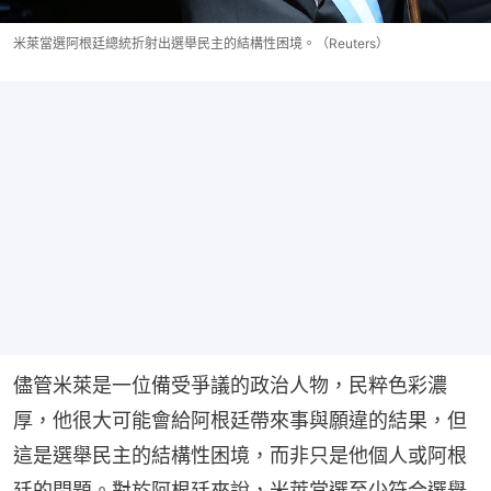
米萊當選阿根廷總統折射出選舉民主的結構性困境。（Reuters）
儘管米萊是一位備受爭議的政治人物，民粹色彩濃
厚，他很大可能會給阿根廷帶來事與願違的結果，但
這是選舉民主的結構性困境，而非只是他個人或阿根
廷的問題。對於阿根廷來說，米萊當選至少符合選舉