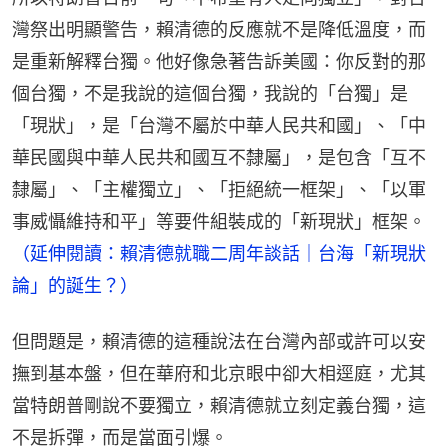
灣祭出明顯警告，賴清德的反應就不是降低溫度，而
是重新解釋台獨。他好像急著告訴美國：你反對的那
個台獨，不是我說的這個台獨，我說的「台獨」是
「現狀」，是「台灣不屬於中華人民共和國」、「中
華民國與中華人民共和國互不隸屬」，是包含「互不
隸屬」、「主權獨立」、「拒絕統一框架」、「以軍
事威懾維持和平」等要件組裝成的「新現狀」框架。
（延伸閱讀：賴清德就職二周年談話｜台海「新現狀
論」的誕生？）
但問題是，賴清德的這種說法在台灣內部或許可以安
撫到基本盤，但在華府和北京眼中卻大相逕庭，尤其
當特朗普剛說不要獨立，賴清德就立刻定義台獨，這
不是拆彈，而是當面引爆。