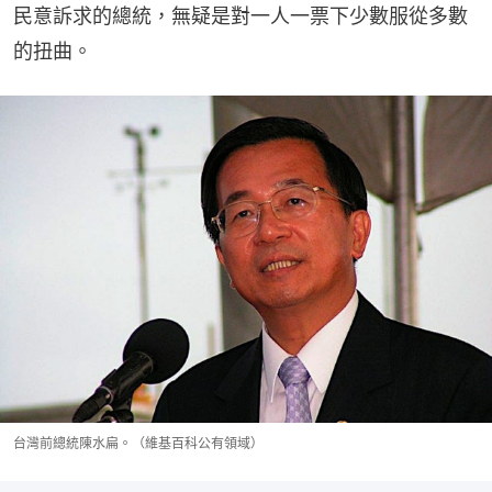
民意訴求的總統，無疑是對一人一票下少數服從多數
的扭曲。
台灣前總統陳水扁。（維基百科公有領域）