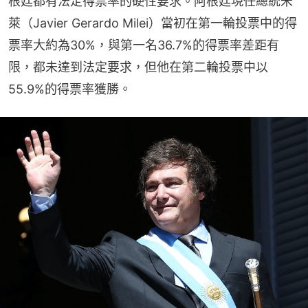
根廷都有法定得票率的硬性要求。阿根廷現任總統米
萊（Javier Gerardo Milei）當初在第一輪投票中的得
票率大約為30%，與第一名36.7%的得票率差距有
限，都未達到法定要求，但他在第二輪投票中以 
55.9%的得票率獲勝。