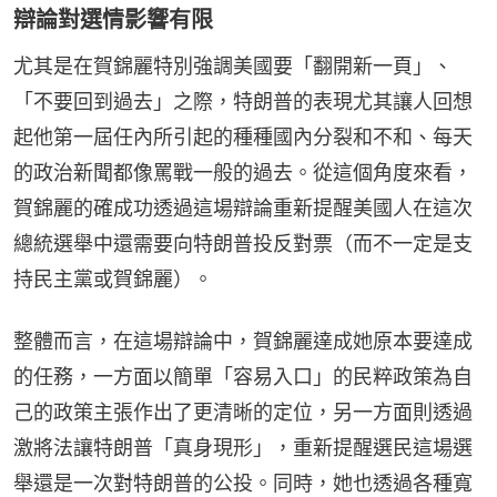
辯論對選情影響有限
尤其是在賀錦麗特別強調美國要「翻開新一頁」、
「不要回到過去」之際，特朗普的表現尤其讓人回想
起他第一屆任內所引起的種種國內分裂和不和、每天
的政治新聞都像罵戰一般的過去。從這個角度來看，
賀錦麗的確成功透過這場辯論重新提醒美國人在這次
總統選舉中還需要向特朗普投反對票（而不一定是支
持民主黨或賀錦麗）。
整體而言，在這場辯論中，賀錦麗達成她原本要達成
的任務，一方面以簡單「容易入口」的民粹政策為自
己的政策主張作出了更清晰的定位，另一方面則透過
激將法讓特朗普「真身現形」，重新提醒選民這場選
舉還是一次對特朗普的公投。同時，她也透過各種寬