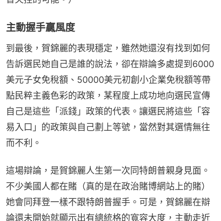
主動握手贏風度
到最後，賀錦麗的表現穩定，雖然她還沒有找到如何
告訴選民她自己是誰的說法，卻在辯論多處提到6000
美元子女免稅額、50000美元初創小企業免稅額等帶
點民粹主義色彩的政策，某程度上成功地向選民宣傳
自己是這些「派錢」政策的代表。讓選民將這些「容
易入口」的政策與自己劃上等號，當然對其選情無往
而不利。
這場辯論，是賀錦麗人生第一次同特朗普親身見面。
不少美國人都在賭（真的是在政治賭博網站上的賭）
她會同拜登一樣不跟特朗普握手。可是，賀錦麗在辯
論還未開始就顯示出有總統格的寬容大度，主動走近