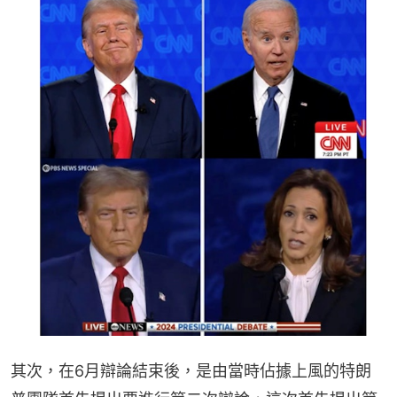
其次，在6月辯論結束後，是由當時佔據上風的特朗