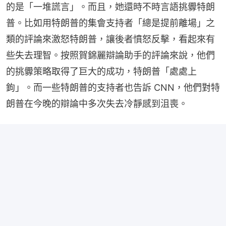
的是「一堆謊言」。而且，她還時不時言語挑釁特朗
普。比如用特朗普的集會支持者「總是提前離場」之
類的評論來激怒特朗普，讓後者憤怒反擊，看起來有
些失去理智。按照賀錦麗辯論助手的評論來說，他們
的挑釁策略取得了巨大的成功，特朗普「處處上
鉤」。而一些特朗普的支持者也告訴 CNN，他們對特
朗普在今晚的辯論中多次失去冷靜感到沮喪。