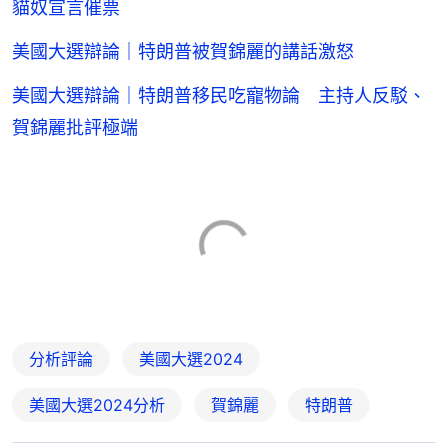
貓奴宣言催票
美國大選辯論｜特朗普被賀錦麗的講話激怒
美國大選辯論｜特朗普移民吃寵物論 主持人反駁、
賀錦麗批評極端
分析評論
美國大選2024
美國大選2024分析
賀錦麗
特朗普