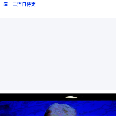
鐘 二辯日待定