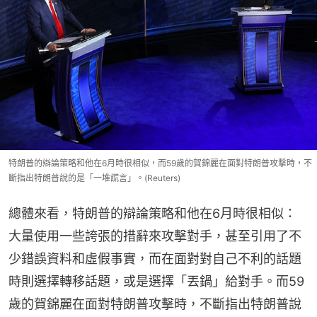
特朗普的辯論策略和他在6月時很相似，而59歲的賀錦麗在面對特朗普攻擊時，不
斷指出特朗普說的是「一堆謊言」。(Reuters)
總體來看，特朗普的辯論策略和他在6月時很相似：
大量使用一些誇張的措辭來攻擊對手，甚至引用了不
少錯誤資料和虛假事實，而在面對對自己不利的話題
時則選擇轉移話題，或是選擇「丟鍋」給對手。而59
歲的賀錦麗在面對特朗普攻擊時，不斷指出特朗普說