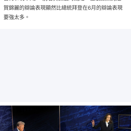
賀錦麗的辯論表現顯然比總統拜登在6月的辯論表現
要強太多。