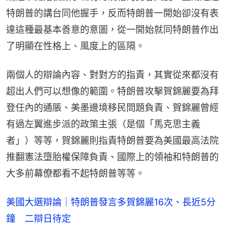
特朗普的講台同他握手，反而特朗普一開始卻沒有表
達這種最基本善意的意圖，從一開始就同特朗普作出
了明顯在性格上、風度上的區隔。
兩個人的辯論內容、對對方的指責，其實從來都沒有
超出人們可以想像的範圍。特朗普攻擊賀錦麗要為拜
登任內的通脹、美墨邊境移民問題負責、賀錦麗曾經
有過左翼進步派的政策主張（是個「馬克思主義
者」）等等，賀錦麗則指責特朗普要為美國最高法院
推翻憲法墮胎權保障負責、國際上的領袖和特朗普的
大多前幕僚都看不起特朗普等等。
美國大選辯論｜特朗普發言多賀錦麗16次、長近5分
鐘 二辯日待定