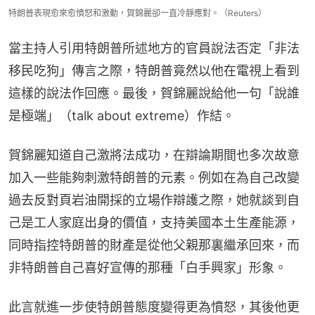
特朗普表現愈來愈憤怒和激動，賀錦麗卻一直冷靜應對。（Reuters）
當主持人引用特朗普所述地方的官員說法否定「非法
移民吃狗」傳言之際，特朗普竟然以他在電視上看到
這樣的說法作回應。最後，賀錦麗說給他一句「說誰
是極端」（talk about extreme）作結。
賀錦麗知道自己激將法成功，在辯論期間也多次故意
加入一些能夠刺激特朗普的元素。例如在為自己改變
過去反對頁岩油開採的立場作辯護之際，她就談到自
己是工人家庭出身的價值，支持美國本土生產能源，
同時指控特朗普的財產是從他父親那裏繼承回來，而
非特朗普自己喜好宣傳的那種「白手興家」形象。
此言就進一步使特朗普態度變得更為憤怒，其後他更