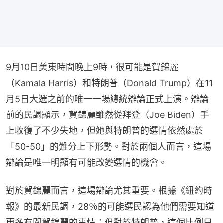
9月10日美東時間晚上9時，很可能是賀錦麗
（Kamala Harris）和特朗普（Donald Trump）在11
月5日大選之前的唯一一場總統辯論正式上演。辯論
前的民調顯示，賀錦麗雖然從拜登（Joe Biden）手
上收復了不少失地，但她與特朗普的選情依然處於
「50-50」的難分上下形勢。對於兩個人而言，這場
辯論是唯一明顯有可能改變選情的機會。
對於賀錦麗而言，這場辯論尤其重要。根據《紐約時
報》的最新民調，28％的可能選民認為他們需要知道
更多有關賀錦麗的事情；但對於特朗普，這個比例只