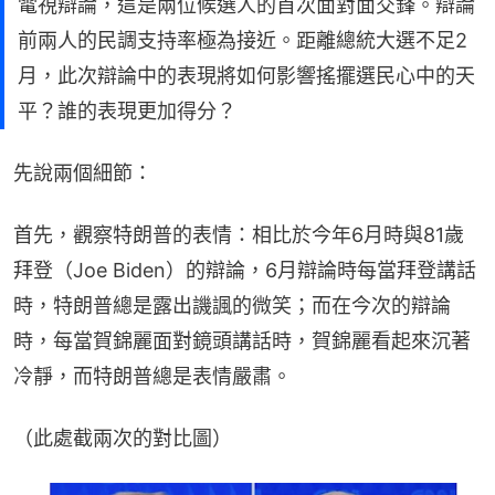
電視辯論，這是兩位候選人的首次面對面交鋒。辯論
前兩人的民調支持率極為接近。距離總統大選不足2
月，此次辯論中的表現將如何影響搖擺選民心中的天
平？誰的表現更加得分？
先說兩個細節：
首先，觀察特朗普的表情：相比於今年6月時與81歲
拜登（Joe Biden）的辯論，6月辯論時每當拜登講話
時，特朗普總是露出譏諷的微笑；而在今次的辯論
時，每當賀錦麗面對鏡頭講話時，賀錦麗看起來沉著
冷靜，而特朗普總是表情嚴肅。
（此處截兩次的對比圖）