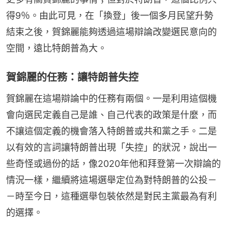
得9％。由此可見，在「換登」後一個多月民望升勢
結束之後，賀錦麗能夠透過這場辯論改變選民意向的
空間，遠比特朗普為大。
賀錦麗的任務：讓特朗普失控
賀錦麗在這場辯論中的任務有兩個。一是利用這個機
會向選民定義自己是誰、自己代表的政策是什麼，而
不讓這個定義的機會落入特朗普或共和黨之手。二是
以有效的言詞讓特朗普出現「失控」的狀況，說出一
些奇怪或過份的話，像2020年他和拜登第一次辯論的
情況一樣，繼續將這場選舉定位為對特朗普的公投－
－時至今日，這種選舉包裝依然是對民主黨最為有利
的選擇。