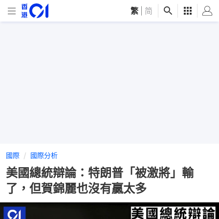
繁
|
简
國際
國際分析
美國總統辯論：特朗普「被激將」輸
了，但賀錦麗也沒有贏太多