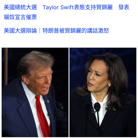
美國總統大選 Taylor Swift表態支持賀錦麗 發表
貓奴宣言催票
美國大選辯論｜特朗普被賀錦麗的講話激怒