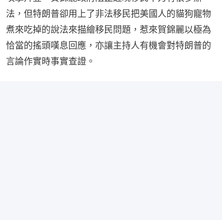
法，但特朗普卻用上了非法移民把美國人的貓狗寵物
煮來吃掉的說法來描繪移民問題，惹來賀錦麗以極為
恰當的搖頭嘆息回應，亦讓主持人有機會對特朗普的
言論作實時事實查證。