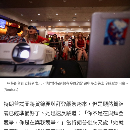
一些特朗普的支持者表示，他們對特朗普在今晚的辯論中多次失去冷靜感到沮喪。
(Reuters)
特朗普試圖將賀錦麗與拜登綑綁起來，但是顯然賀錦
麗已經準備好了。她迅速反駁道：「你不是在與拜登
競爭，你是在與我競爭。」當特朗普後來又說「她就