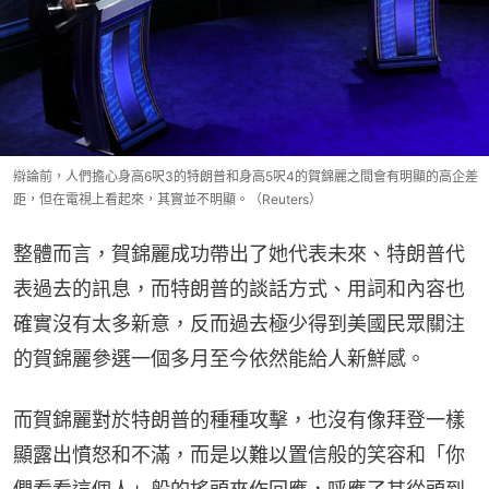
辯論前，人們擔心身高6呎3的特朗普和身高5呎4的賀錦麗之間會有明顯的高企差
距，但在電視上看起來，其實並不明顯。（Reuters）
整體而言，賀錦麗成功帶出了她代表未來、特朗普代
表過去的訊息，而特朗普的談話方式、用詞和內容也
確實沒有太多新意，反而過去極少得到美國民眾關注
的賀錦麗參選一個多月至今依然能給人新鮮感。
而賀錦麗對於特朗普的種種攻擊，也沒有像拜登一樣
顯露出憤怒和不滿，而是以難以置信般的笑容和「你