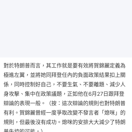
對於特朗普而言，其工作就是要有效將賀錦麗定義為
極進左翼，並將她同拜登任內的負面政策結果扣上關
係，同時控制好自己，不要生氣、不要離題、減少人
身攻擊、集中在政策議題，正如他在6月27日跟拜登
辯論的表現一般。（按：這次辯論的規則也對特朗普
有利。賀錦麗曾經一度爭取改變不發言者「熄咪」的
規則，但最後沒有成功。熄咪的安排大大減少了特朗
普失控的可能。）