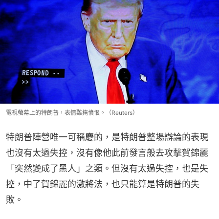
電視螢幕上的特朗普，表情難掩憤恨。（Reuters）
特朗普陣營唯一可稱慶的，是特朗普整場辯論的表現
也沒有太過失控，沒有像他此前發言般去攻擊賀錦麗
「突然變成了黑人」之類。但沒有太過失控，也是失
控，中了賀錦麗的激將法，也只能算是特朗普的失
敗。