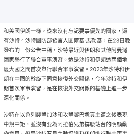
和美國伊朗一樣，從來沒有忘記要事優先的國家，還
有沙特。沙特國防部發言人圖爾基·馬勒基，在23日晚
發布的一份公告中稱，沙特最近與伊朗和其他阿曼灣
國家舉行了聯合軍事演習。這是沙特和伊朗這兩個地
區大國之間首次舉行聯合軍事演習。2023年沙特和伊
朗在中國的斡旋下同意恢復外交關係，今年沙特和伊
朗首次軍事演習，是在恢復外交關係的基礎上進一步
深化關係。
沙特在以色列襲擊加沙和攻擊黎巴嫩真主黨之後表現
中規中矩，並沒有要為阿拉伯兄弟撐腰站台的明顯動
作意思。但是沙特罕見主動提議和伊朗進行聯合軍事