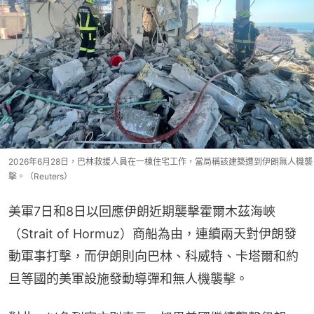
2026年6月28日，巴林救援人員在一棟住宅工作，當局稱該建築遭到伊朗無人機襲
擊。（Reuters）
美軍7日和8日以回應伊朗近期襲擊霍爾木茲海峽
（Strait of Hormuz）商船為由，連續兩天對伊朗發
動軍事打擊，而伊朗則向巴林、科威特、卡塔爾和約
旦等國的美軍設施發動導彈和無人機襲擊。