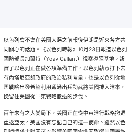
以色列會不會在美國大選之前報復伊朗是近來各方共
同關心的話題。《以色列時報》10月23日報道以色列
國防部長加蘭特（Yoav Gallant）視察導彈基地，證
實了以色列正在做各項準備工作。以色列執意打下去
有內塔尼亞胡政府的政治私利考量，也是以色列從地
區戰略出發希望利用通過出兵動武將美國捲入進來，
挽留住美國從中東戰略撤退的步伐。
百年未有之大變局下，美國正在從中東進行戰略撤退
重返亞太。美國沒有忘記自己的這一使命。雖然以色
列透過猶太財團可以影響美國國會進而影響美國兩黨