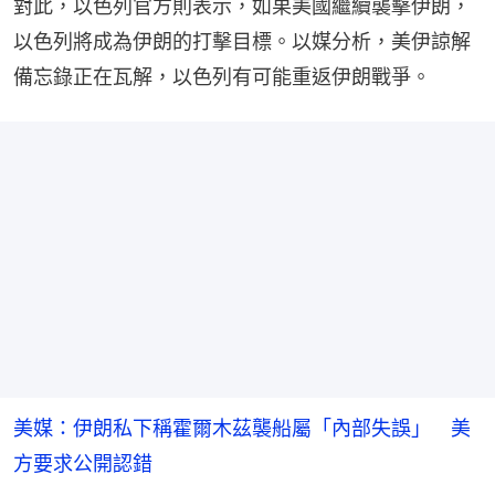
對此，以色列官方則表示，如果美國繼續襲擊伊朗，
以色列將成為伊朗的打擊目標。以媒分析，美伊諒解
備忘錄正在瓦解，以色列有可能重返伊朗戰爭。
美媒：伊朗私下稱霍爾木茲襲船屬「內部失誤」 美
方要求公開認錯