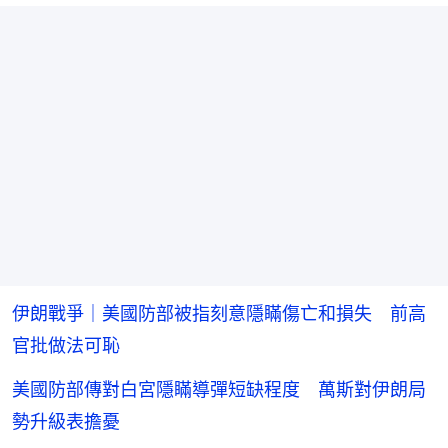
伊朗戰爭｜美國防部被指刻意隱瞞傷亡和損失 前高
官批做法可恥
美國防部傳對白宮隱瞞導彈短缺程度 萬斯對伊朗局
勢升級表擔憂