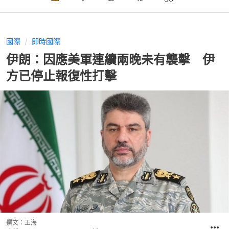
國際
即時國際
伊朗：因應美軍連續兩晚未有襲擊 伊
方已停止報復性打擊
撰文：
王海