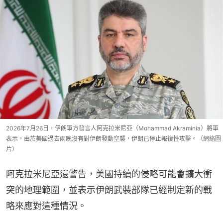
2026年7月26日，伊朗軍方發言人阿克拉米尼亞（Mohammad Akraminia）將軍
表示，由於美國過去兩晚沒有對伊朗發動空襲，伊朗已停止報復性攻擊。（網絡圖
片）
阿克拉米尼亞還警告，美國持續的侵略可能會擴大衝
突的地理範圍，並表示伊朗武裝部隊已經制定新的戰
略來應對這種情況。