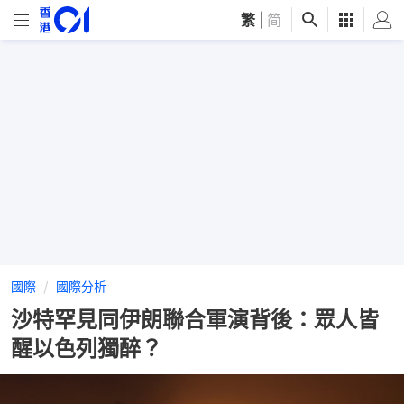
繁
|
简
國際
國際分析
沙特罕見同伊朗聯合軍演背後：眾人皆
醒以色列獨醉？