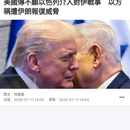
美國傳不願以色列介入對伊戰事 以方
稱遭伊朗報復威脅
撰文：
林嘉敏
出版：
2026-07-11 14:00
更新：
2026-07-11 14:00