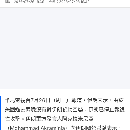
出版：
2026-07-26 19:39
更新：
2026-07-26 19:39
半島電視台7月26日（周日）報道，伊朗表示，由於
美國過去兩晚沒有對伊朗發動空襲，伊朗已停止報復
性攻擊。伊朗軍方發言人阿克拉米尼亞
（Mohammad Akraminia）向伊朗國營媒體表示，