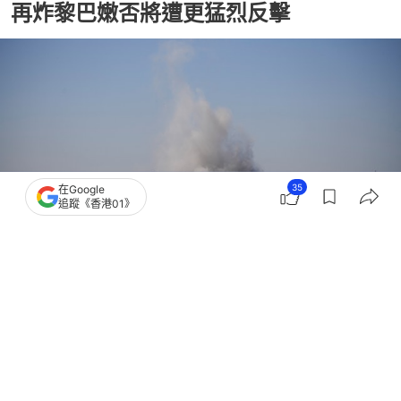
再炸黎巴嫩否將遭更猛烈反擊
35
在Google
追蹤《香港01》
撰文：
張涵語
出版：
2026-06-08 18:54
更新：
2026-06-08 23:03