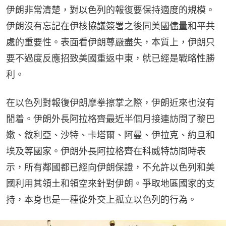
伊朗非常清楚，對以色列的報復要保持適度的規模。
伊朗沒有忘記在伊核協議簽署之後同美國儘量和平共
處的重要性。表面看伊朗尊嚴盡失，本質上，伊朗只
要不過度反應招致美國重返中東，就已經是戰略性勝
利。
在以色列對報復伊朗摩拳擦掌之際，伊朗近來也沒有
閒着。伊朗外長阿拉格齊最近半個月接連訪問了黎巴
嫩、敘利亞、沙特、卡塔爾、阿曼、伊拉克、約旦和
埃及等國家。伊朗外長阿拉格齊在科威特訪問時表
示，所有鄰國都已經向伊朗保證，不允許以色列和美
國利用其領土和領空來針對伊朗。爭取地區國家的支
持，本身也是一種從外交上孤立以色列的行為。