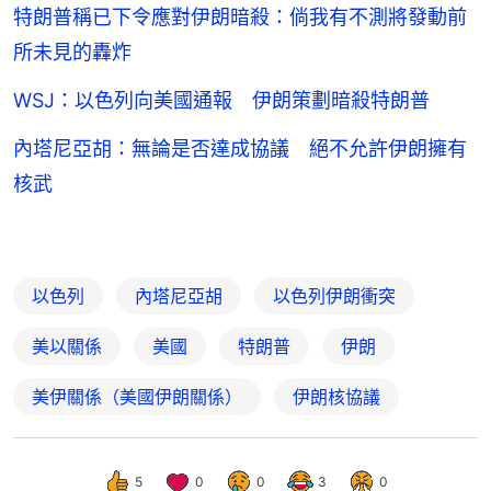
特朗普稱已下令應對伊朗暗殺：倘我有不測將發動前
所未見的轟炸
WSJ：以色列向美國通報 伊朗策劃暗殺特朗普
內塔尼亞胡：無論是否達成協議 絕不允許伊朗擁有
核武
以色列
內塔尼亞胡
以色列伊朗衝突
美以關係
美國
特朗普
伊朗
美伊關係（美國伊朗關係）
伊朗核協議
5
0
0
3
0