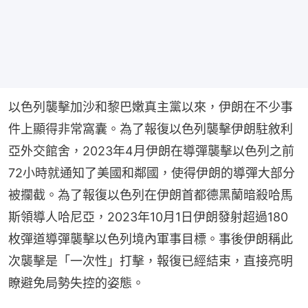
以色列襲擊加沙和黎巴嫩真主黨以來，伊朗在不少事
件上顯得非常窩囊。為了報復以色列襲擊伊朗駐敘利
亞外交館舍，2023年4月伊朗在導彈襲擊以色列之前
72小時就通知了美國和鄰國，使得伊朗的導彈大部分
被攔截。為了報復以色列在伊朗首都德黑蘭暗殺哈馬
斯領導人哈尼亞，2023年10月1日伊朗發射超過180
枚彈道導彈襲擊以色列境內軍事目標。事後伊朗稱此
次襲擊是「一次性」打擊，報復已經結束，直接亮明
瞭避免局勢失控的姿態。