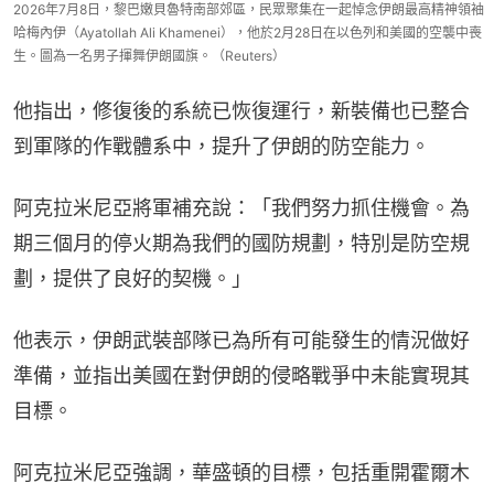
2026年7月8日，黎巴嫩貝魯特南部郊區，民眾聚集在一起悼念伊朗最高精神領袖
哈梅內伊（Ayatollah Ali Khamenei），他於2月28日在以色列和美國的空襲中喪
生。圖為一名男子揮舞伊朗國旗。（Reuters）
他指出，修復後的系統已恢復運行，新裝備也已整合
到軍隊的作戰體系中，提升了伊朗的防空能力。
阿克拉米尼亞將軍補充說：「我們努力抓住機會。為
期三個月的停火期為我們的國防規劃，特別是防空規
劃，提供了良好的契機。」
他表示，伊朗武裝部隊已為所有可能發生的情況做好
準備，並指出美國在對伊朗的侵略戰爭中未能實現其
目標。
阿克拉米尼亞強調，華盛頓的目標，包括重開霍爾木