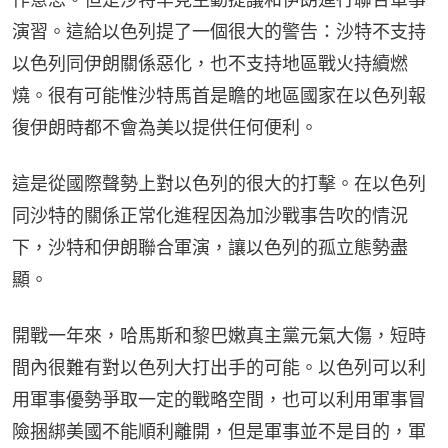
演習。這給以色列提了一個很大的警告：沙特不支持
以色列同伊朗關係惡化，也不支持地區戰火持續燃
燒。很有可能惟沙特馬首是瞻的地區國家在以色列報
復伊朗時都不會為美以提供任何便利。
這是從國際聲勢上對以色列的很大的打擊。在以色列
同沙特的關係正常化進程因為加沙戰事告吹的情況
下，沙特和伊朗聯合軍演，讓以色列的孤立態勢盡
顯。
開戰一年來，哈馬斯和黎巴嫩真主黨元氣大傷，短時
間內很難有對以色列大打出手的可能。以色列可以利
用軍事優勢爭取一定的戰略空間，也可以利用軍事冒
險捆綁美國不能順利離開，但是軍事並不是目的，軍