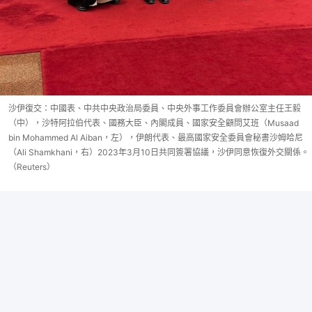
沙伊復交：中國表、中共中央政治局委員、中央外事工作委員會辦公室主任王毅
（中），沙特阿拉伯代表、國務大臣、內閣成員、國家安全顧問艾班（Musaad
bin Mohammed Al Aiban，左），伊朗代表、最高國家安全委員會秘書沙姆哈尼
（Ali Shamkhani，右）2023年3月10日共同簽署協議，沙伊同意恢復外交關係。
（Reuters）