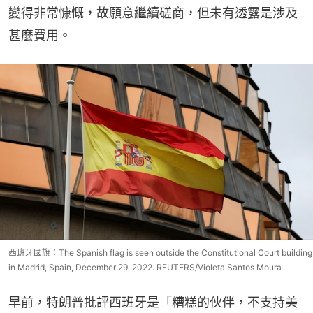
變得非常慷慨，故願意繼續磋商，但未有透露是涉及
甚麼費用。
西班牙國旗：The Spanish flag is seen outside the Constitutional Court building
in Madrid, Spain, December 29, 2022. REUTERS/Violeta Santos Moura
早前，特朗普批評西班牙是「糟糕的伙伴，不支持美