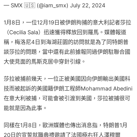
— SMX 🇺🇸 (@iam_smx)
July 22, 2024
1月8日，一位12月19日被伊朗拘捕的意大利記者莎拉
（Cecilia Sala）迅速獲得釋放回到羅馬。媒體報道
稱，梅洛尼4日到海湖莊園的訪問就是為了同特朗普
談莎拉的問題，當中還有此前據報同過伊朗駐聯合國
大使見面的馬斯克居中穿針引線。
莎拉被捕前幾天，一位正被美國因向伊朗輸出美國科
技而被起訴的美國籍伊朗工程師Mohammad Abedini
在意大利被捕，可能會被引渡到美國，莎拉被捕很可
能就是因為此事。
同樣在1月8日，歐洲媒體也傳出消息指，特朗普1月
20日的宣誓就職典禮遨請了法國極右狂人澤穆爾