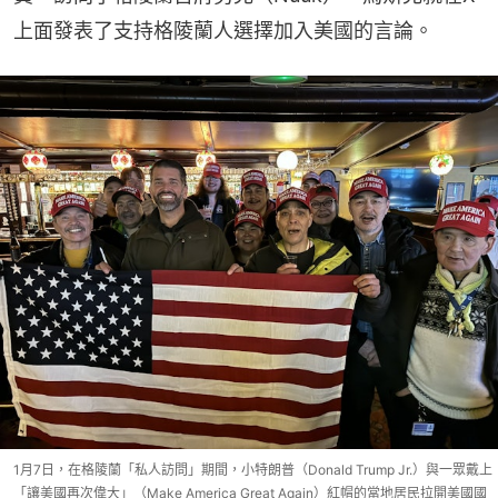
上面發表了支持格陵蘭人選擇加入美國的言論。
1月7日，在格陵蘭「私人訪問」期間，小特朗普（Donald Trump Jr.）與一眾戴上
「讓美國再次偉大」（Make America Great Again）紅帽的當地居民拉開美國國