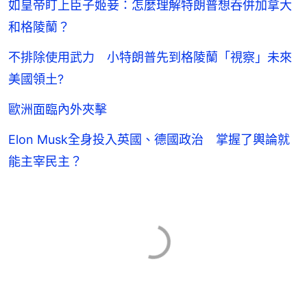
如皇帝盯上臣子姬妾：怎麼理解特朗普想吞併加拿大
和格陵蘭？
不排除使用武力 小特朗普先到格陵蘭「視察」未來
美國領土?
歐洲面臨內外夾擊
Elon Musk全身投入英國、德國政治 掌握了輿論就
能主宰民主？