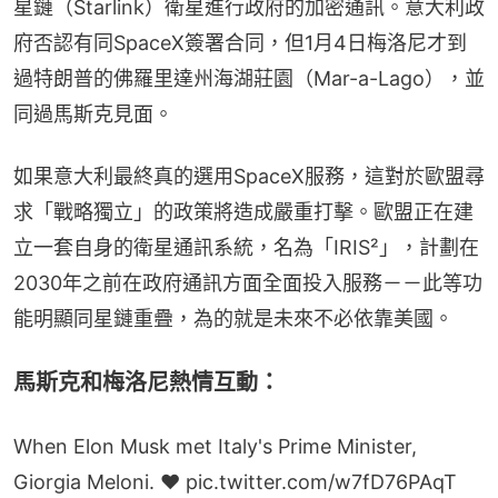
星鏈（Starlink）衛星進行政府的加密通訊。意大利政
府否認有同SpaceX簽署合同，但1月4日梅洛尼才到
過特朗普的佛羅里達州海湖莊園（Mar-a-Lago），並
同過馬斯克見面。
如果意大利最終真的選用SpaceX服務，這對於歐盟尋
求「戰略獨立」的政策將造成嚴重打擊。歐盟正在建
立一套自身的衛星通訊系統，名為「IRIS²」，計劃在
2030年之前在政府通訊方面全面投入服務－－此等功
能明顯同星鏈重疊，為的就是未來不必依靠美國。
馬斯克和梅洛尼熱情互動：
When Elon Musk met Italy's Prime Minister,
Giorgia Meloni. ❤️
pic.twitter.com/w7fD76PAqT