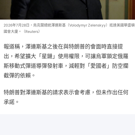
2026年7月28日，烏克蘭總統澤連斯基（Volodymyr Zelenskyy）抵達美國華盛頓
國會大廈。（Reuters）
報道稱，澤連斯基之後在與特朗普的會面時直接提
出，希望擴大「星鏈」使用權限，可讓烏軍鎖定俄羅
斯移動式彈道導彈發射車，減輕對「愛國者」防空攔
截彈的依賴。
特朗普對澤連斯基的請求表示會考慮，但未作出任何
承諾。