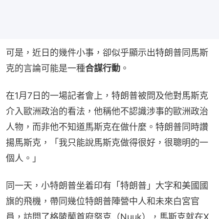
可是，近日的幾件小事，卻似乎顯示出特朗普同馬斯
克的言論可能是一種
合謀行動
。
在1月7日的一場記者會上，特朗普被問及他對馬斯克
介入歐洲政治的看法，他稱他不認識涉事的歐洲政治
人物，而非他不知道馬斯克在做什麼。特朗普同時讚
揚馬斯克，「我只能說馬斯克做得很好，很聰明的一
個人。」
同一天，小特朗普坐着印有「特朗普」大字和美國國
旗的飛機，帶同幾位特朗普陣營中人和未來白宮官
員，訪問了格陵蘭首府努克（Nuuk），馬斯克就在X