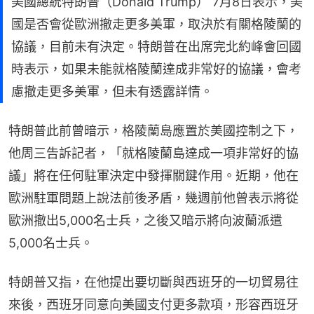
美國總統特朗普（Donald Trump） 7月8日表示，美
國是否會從歐洲撤走更多美軍，取決於有關格陵蘭的
協議，目前未有決定。特朗普在出席完北約峰會回國
時表示，如果未能就格陵蘭達成非常好的協議，會考
慮撤走更多美軍，但未有透露詳情。
特朗普此前曾暗示，格陵蘭島應置於美國控制之下，
他周三告訴記者，「就格陵蘭島達成一項非常好的協
議」將在任何駐軍決定中發揮關鍵作用。近期，他在
歐洲駐軍問題上說法前後矛盾，幾週前他曾表示將從
歐洲撤出5,000名士兵，之後又暗示將向波蘭派遣
5,000名士兵。
特朗普又指，在他提出要切斷與西班牙的一切貿易往
來後，西班牙同意向美國支付更多款項，形容西班牙