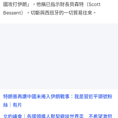
國攻打伊朗」，他稱已指示財長貝森特（Scott 
Bessent），切斷與西班牙的一切貿易往來。
特朗普再讚中國未捲入伊朗戰事：我是習近平頭號粉
絲｜有片
北約峰會｜各國領導人默契避談世界盃 不希望激怒