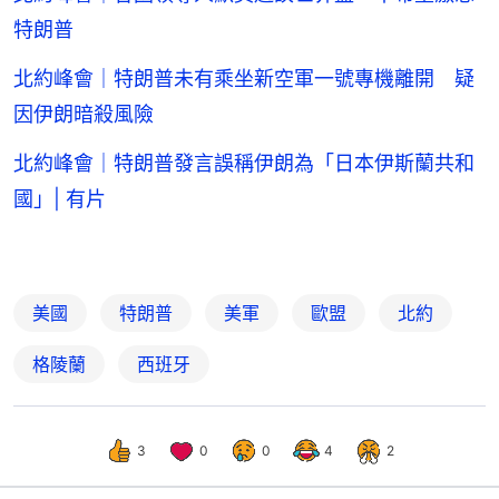
特朗普
北約峰會｜特朗普未有乘坐新空軍一號專機離開 疑
因伊朗暗殺風險
北約峰會｜特朗普發言誤稱伊朗為「日本伊斯蘭共和
國」| 有片
美國
特朗普
美軍
歐盟
北約
格陵蘭
西班牙
3
0
0
4
2