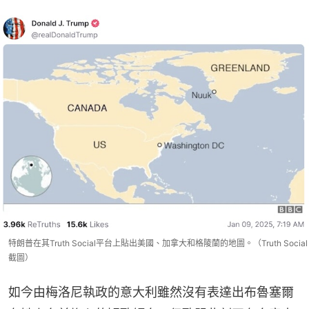
特朗普在其Truth Social平台上貼出美國、加拿大和格陵蘭的地圖。（Truth Social
截圖）
如今由梅洛尼執政的意大利雖然沒有表達出布魯塞爾