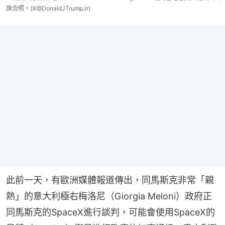
旗合照。(X@DonaldJTrumpJr)
此前一天，有歐洲媒體報道傳出，同馬斯克非常「親
熱」的意大利極右梅洛尼（Giorgia Meloni）政府正
同馬斯克的SpaceX進行談判，可能會使用SpaceX的