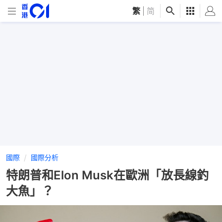
繁
|
简
國際
國際分析
特朗普和Elon Musk在歐洲「放長線釣
大魚」？