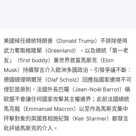
美國候任總統特朗普（Donald Trump）不排除使用
武力奪取格陵蘭（Greenland），以及總統「第一老
友」（first buddy）兼世界首富馬斯克（Elon 
Musk）持續發言介入歐洲多國政治，引發爭議不斷：
德國總理朔爾茨（Olaf Scholz）回應指國家邊境不可
侵犯是原則，法國外長巴羅（Jean-Noël Barrot）稱
歐盟不會讓任何國家攻擊其主權邊界；此前法國總統
馬克龍（Emmanuel Macron）以至作為馬斯克集中
抨擊對象的英國首相施紀賢（Keir Starmer）都發言
批評過馬斯克的介入。