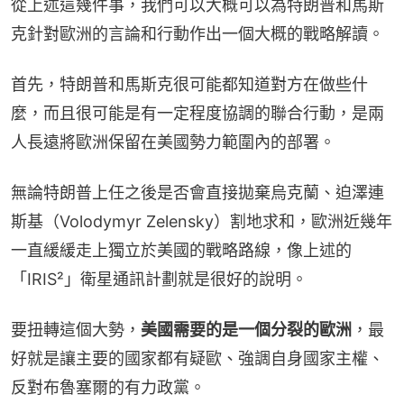
從上述這幾件事，我們可以大概可以為特朗普和馬斯
克針對歐洲的言論和行動作出一個大概的戰略解讀。
首先，特朗普和馬斯克很可能都知道對方在做些什
麼，而且很可能是有一定程度協調的聯合行動，是兩
人長遠將歐洲保留在美國勢力範圍內的部署。
無論特朗普上任之後是否會直接拋棄烏克蘭、迫澤連
斯基（Volodymyr Zelensky）割地求和，歐洲近幾年
一直緩緩走上獨立於美國的戰略路線，像上述的
「IRIS²」衛星通訊計劃就是很好的說明。
要扭轉這個大勢，
美國需要的是一個分裂的歐洲
，最
好就是讓主要的國家都有疑歐、強調自身國家主權、
反對布魯塞爾的有力政黨。