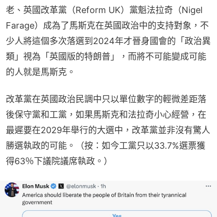
老、英國改革黨（Reform UK）黨魁法拉奇（Nigel 
Farage）成為了馬斯克在英國政治中的支持對象，不
少人將這個多次落選到2024年才晉身國會的「政治異
類」視為「英國版的特朗普」，而將不可能變成可能
的人就是馬斯克。
改革黨在英國政治民調中只以單位數字的輕微差距落
後保守黨和工黨，如果馬斯克和法拉奇小心經營，在
最遲要在2029年舉行的大選中，改革黨並非沒有驚人
勝選執政的可能。（按：如今工黨只以33.7%選票獲
得63％下議院議席執政。）