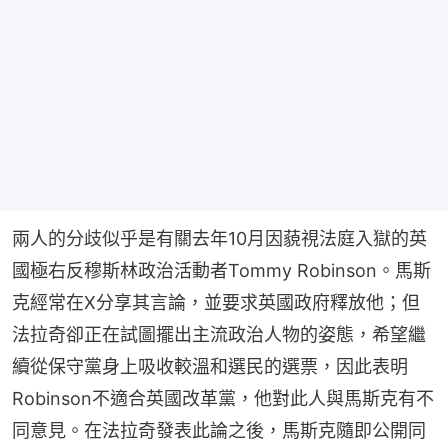
兩人的分歧似乎是有關去年10月因藐視法庭入獄的英
國極右反穆斯林政治活動者Tommy Robinson。馬斯
克經常在X分享其言論，並要求英國政府釋放他；但
法拉奇卻正在試圖擺出主流政治人物的姿態，希望繼
續從保守黨身上吸收較溫和選民的選票，因此表明
Robinson不適合英國改革黨，他對此人與馬斯克有不
同意見。在法拉奇發表此論之後，馬斯克隨即公開同