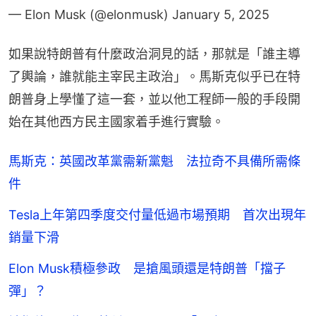
— Elon Musk (@elonmusk)
January 5, 2025
如果說特朗普有什麼政治洞見的話，那就是「誰主導
了輿論，誰就能主宰民主政治」。馬斯克似乎已在特
朗普身上學懂了這一套，並以他工程師一般的手段開
始在其他西方民主國家着手進行實驗。
馬斯克：英國改革黨需新黨魁 法拉奇不具備所需條
件
Tesla上年第四季度交付量低過市場預期 首次出現年
銷量下滑
Elon Musk積極參政 是搶風頭還是特朗普「擋子
彈」？