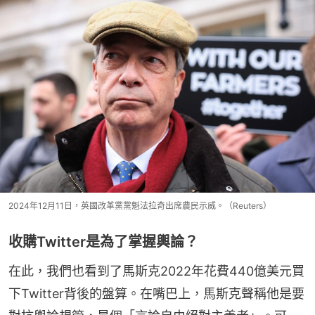
2024年12月11日，英國改革黨黨魁法拉奇出席農民示威。（Reuters）
收購Twitter是為了掌握輿論？
在此，我們也看到了馬斯克2022年花費440億美元買
下Twitter背後的盤算。在嘴巴上，馬斯克聲稱他是要