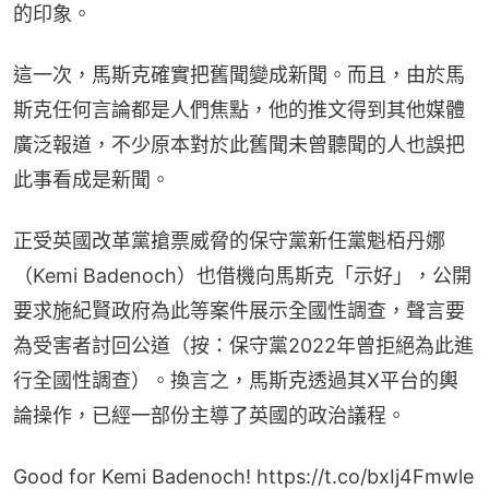
的印象。
這一次，馬斯克確實把舊聞變成新聞。而且，由於馬
斯克任何言論都是人們焦點，他的推文得到其他媒體
廣泛報道，不少原本對於此舊聞未曾聽聞的人也誤把
此事看成是新聞。
正受英國改革黨搶票威脅的保守黨新任黨魁栢丹娜
（Kemi Badenoch）也借機向馬斯克「示好」，公開
要求施紀賢政府為此等案件展示全國性調查，聲言要
為受害者討回公道（按：保守黨2022年曾拒絕為此進
行全國性調查）。換言之，馬斯克透過其X平台的輿
論操作，已經一部份主導了英國的政治議程。
Good for Kemi Badenoch!
https://t.co/bxIj4Fmwle