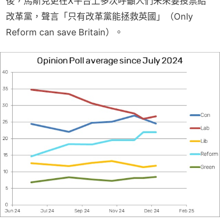
後，馬斯克更在X平台上多次呼籲人們未來要投票給
改革黨，聲言「只有改革黨能拯救英國」（Only 
Reform can save Britain）。