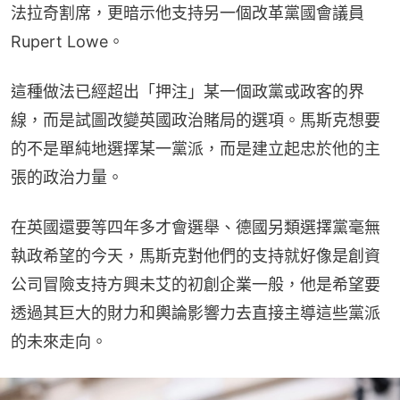
法拉奇割席，更暗示他支持另一個改革黨國會議員
Rupert Lowe。
這種做法已經超出「押注」某一個政黨或政客的界
線，而是試圖改變英國政治賭局的選項。馬斯克想要
的不是單純地選擇某一黨派，而是建立起忠於他的主
張的政治力量。
在英國還要等四年多才會選舉、德國另類選擇黨毫無
執政希望的今天，馬斯克對他們的支持就好像是創資
公司冒險支持方興未艾的初創企業一般，他是希望要
透過其巨大的財力和輿論影響力去直接主導這些黨派
的未來走向。