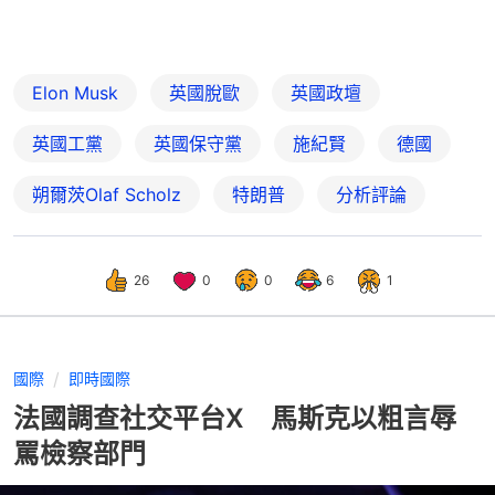
Elon Musk
英國脫歐
英國政壇
英國工黨
英國保守黨
施紀賢
德國
朔爾茨Olaf Scholz
特朗普
分析評論
26
0
0
6
1
國際
即時國際
法國調查社交平台X 馬斯克以粗言辱
罵檢察部門