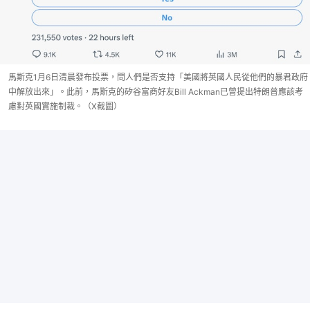
馬斯克1月6日清晨發布投票，問人們是否支持「美國將英國人民從他們的暴君政府
中解放出來」。此前，馬斯克的矽谷富商好友Bill Ackman已曾提出特朗普應該考
慮對英國實施制裁。（X截圖）