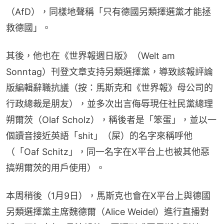
（AfD），同樣地聲稱「只有德國另類擇選黨才能拯
救德國」。
其後，他也在《世界報週日版》（Welt am 
Sonntag）刊登文章支持另類選擇黨，導致該報評論
版編輯辭職抗議（按：馬斯克和《世界報》母公司的
行政總裁是朋友），並多次出言侮辱現任社民黨總理
朔爾茨（Olaf Scholz），稱後者是「笨蛋」，並以一
個讀音接近英語「shit」（屎）的名字來稱呼他
（「Oaf Schitz」，同一名字在X平台上也被其他惡
搞朔爾茨的用戶使用）。
本周稍後（1月9日），馬斯克也會在X平台上與德國
另類選擇黨主席魏德爾（Alice Weidel）進行直播對