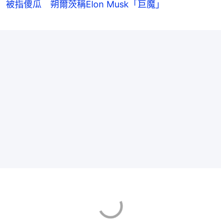
被指傻瓜 朔爾茨稱Elon Musk「巨魔」