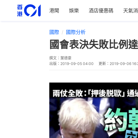
港聞
娛樂
酒店優惠碼
天氣消
國際
國際分析
國會表決失敗比例達
撰文：
葉德豪
出版：
2019-09-05 04:00
更新：
2019-09-06 16: