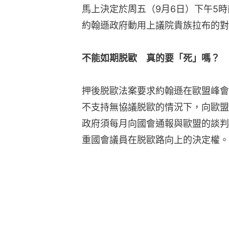
馬上決定於周五（9月6日）下午5
約翰遜政府動用上議院貴族拉布的對
不能如期脱歐　真的要「死」嗎？
押後脱歐法案要求約翰遜在歐盟峰會
不支持無協議脱歐的情況下，向歐盟要
政府須每月向國會通報與歐盟的談判
重國會議員在脱歐路向上的決定權。