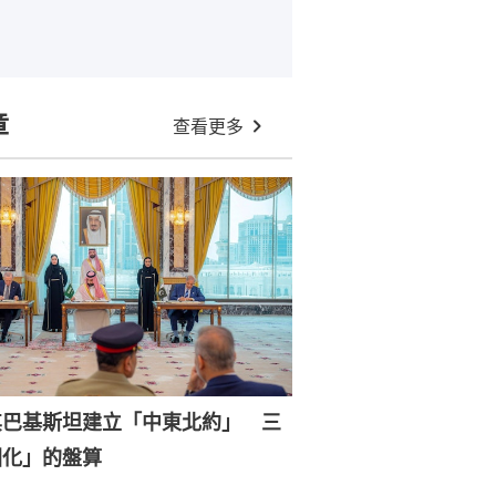
章
查看更多
其巴基斯坦建立「中東北約」 三
國化」的盤算