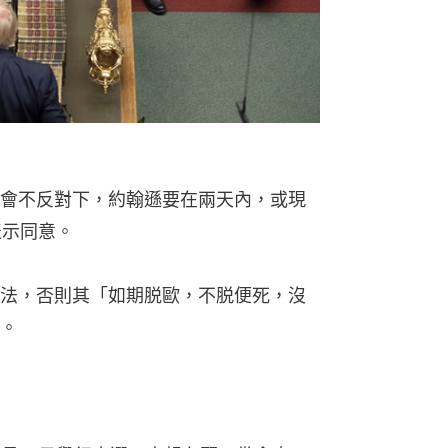
會不反對下，約翰遜要在兩天內，或現
表示同意。
法，否則其「如期脱歐，不脱便死，沒
。