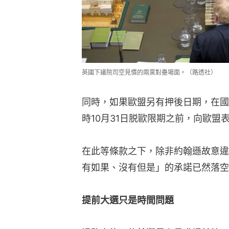
英國下議院司空見慣的兩黨對壘場面。（路透社）
同時，如果歐盟另有押後日期，在國
時10月31日脱歐限期之前，向歐盟
在此等條款之下，除非約翰遜故意違
有如果、沒有但是」的承諾已然落空
提前大選只是時間問題