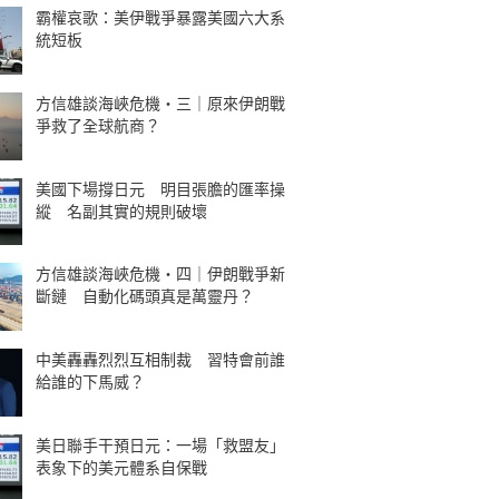
霸權哀歌：美伊戰爭暴露美國六大系
統短板
方信雄談海峽危機・三｜原來伊朗戰
爭救了全球航商？
美國下場撐日元 明目張膽的匯率操
縱 名副其實的規則破壞
方信雄談海峽危機・四｜伊朗戰爭新
斷鏈 自動化碼頭真是萬靈丹？
中美轟轟烈烈互相制裁 習特會前誰
給誰的下馬威？
美日聯手干預日元：一場「救盟友」
表象下的美元體系自保戰