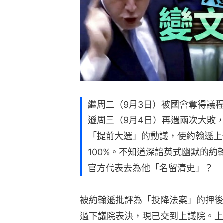
繼周二（9月3日）被國會奪得議
遜周三（9月4日）再遇兩次大敗
「提前大選」的動議，使約翰遜上
100%。不知道深諳英式幽默的
官方代表去為他「名留清史」？
被約翰遜批評為「投降法案」的押後脱
過下議院表決，現已交到上議院。上