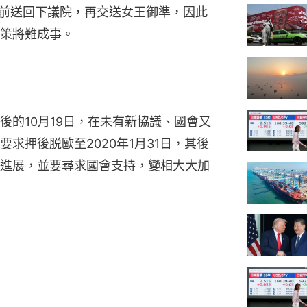
時前送回下議院，再交送女王御準，因此
策將難成事。
後的10月19日，在未有新協議、國會又
求押後脱歐至2020年1月31日，其後
進展，並要尋求國會支持，變相大大加