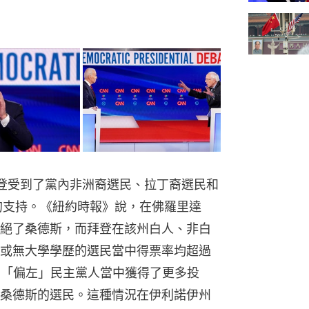
拜登受到了黨內非洲裔選民、拉丁裔選民和
的支持。《紐約時報》說，在佛羅里達
絕了桑德斯，而拜登在該州白人、非白
或無大學學歷的選民當中得票率均超過
的「偏左」民主黨人當中獲得了更多投
桑德斯的選民。這種情況在伊利諾伊州