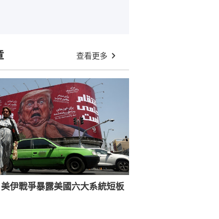
章
查看更多
：美伊戰爭暴露美國六大系統短板