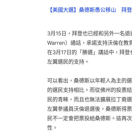
【美國大選】桑德斯愚公移山 拜登
3月15日，拜登也已經和另外一名退選的
Warren）通話，承諾支持沃倫在
在3月17日的「勝選」講話中，拜
左翼選民的支持。
可以看出，桑德斯以年輕人為主的選
的選民支持相比。而從佛州的投票結
民的青睞，而且也無法擴展拉丁裔選
左翼參議員沃倫退選後，桑德斯得票
民不一定會把票投給桑德斯。這再次
性。