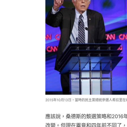
2015年10月13日，當時的民主黨總統參選人希拉里在
應該說，桑德斯的競選策略和201
改變。但現在畢竟和四年前不同了，