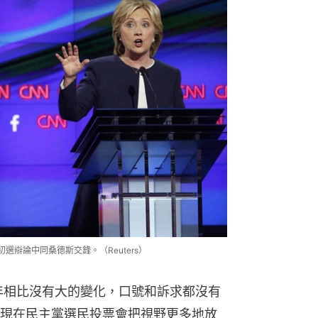
初選辯論中同桑德斯交鋒。（Reuters）
6年相比沒有大的變化，口號和訴求都沒有
現在民主黨選民投票會把視野更多地放