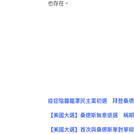
也存在。
疫症陰霾籠罩民主黨初選 拜登桑德
【美國大選】桑德斯無意退選 稱期
【美國大選】首次與桑德斯單對單辯