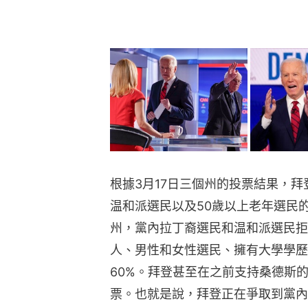
根據3月17日三個州的投票結果，
温和派選民以及50歲以上老年選民
州，黨內拉丁裔選民和温和派選民拒
人、男性和女性選民、擁有大學學歷
60%。拜登甚至在之前支持桑德斯
票。也就是說，拜登正在爭取到黨內