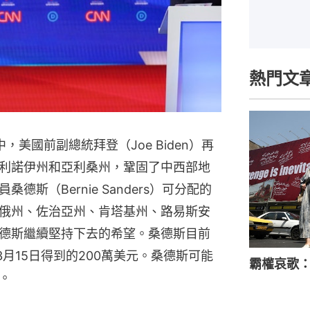
熱門文
，美國前副總統拜登（Joe Biden）再
利諾伊州和亞利桑州，鞏固了中西部地
斯（Bernie Sanders）可分配的
俄州、佐治亞州、肯塔基州、路易斯安
德斯繼續堅持下去的希望。桑德斯目前
3月15日得到的200萬美元。桑德斯可能
霸權哀歌
。