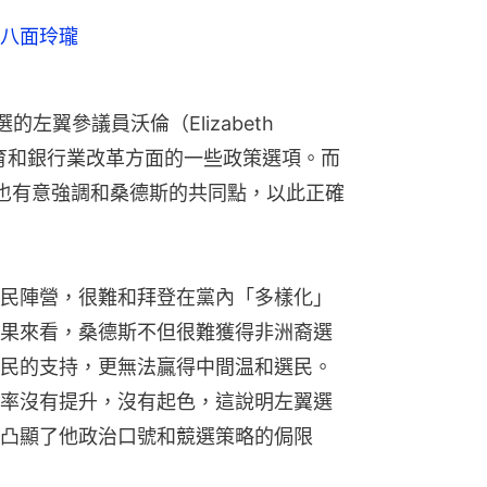
八面玲瓏
左翼參議員沃倫（Elizabeth 
教育和銀行業改革方面的一些政策選項。而
登也有意強調和桑德斯的共同點，以此正確
民陣營，很難和拜登在黨內「多樣化」
果來看，桑德斯不但很難獲得非洲裔選
民的支持，更無法贏得中間温和選民。
率沒有提升，沒有起色，這說明左翼選
凸顯了他政治口號和競選策略的侷限