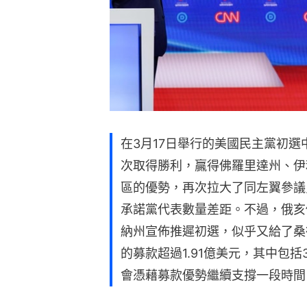
在3月17日舉行的美國民主黨初選中
次取得勝利，贏得佛羅里達州、伊
區的優勢，再次拉大了同左翼參議員桑德
承諾黨代表數量差距。不過，俄亥
納州宣佈推遲初選，似乎又給了桑
的募款超過1.91億美元，其中包括
會憑藉募款優勢繼續支撐一段時間