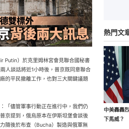
熱門文
ir Putin）於克里姆林宮會見聯合國秘書
es）。兩人談話將近1小時後，普京既同意聯合
廠的平民撤離工作，也對三大關鍵議題
：「儘管軍事行動正在進行中，我們仍
中美轟轟
普京提到，俄烏原本在伊斯坦堡會談後
下馬威？
力隨後於布查（Bucha）製造與俄軍無