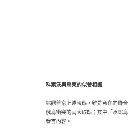
科索沃與烏東的似曾相識
綜觀普京上述表態，雖是意在向聯合
俄烏衝突的兩大取態；其中「承認烏
發言內容。