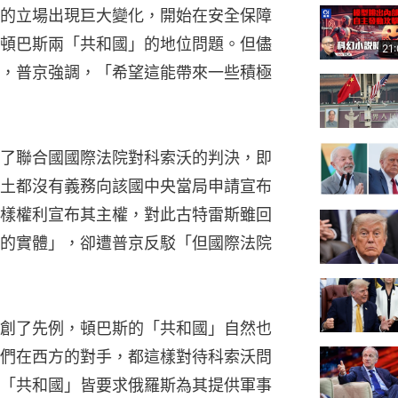
的立場出現巨大變化，開始在安全保障
頓巴斯兩「共和國」的地位問題。但儘
21
，普京強調，「希望這能帶來一些積極
了聯合國國際法院對科索沃的判決，即
土都沒有義務向該國中央當局申請宣布
樣權利宣布其主權，對此古特雷斯雖回
的實體」，卻遭普京反駁「但國際法院
創了先例，頓巴斯的「共和國」自然也
們在西方的對手，都這樣對待科索沃問
「共和國」皆要求俄羅斯為其提供軍事