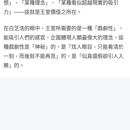
想」、「某種理念」、「某種看似超越現實的吸引
力」——這就是王室價值之所在。
在白芝浩的眼中，王室所需要的是一種「戲劇性」，
能吸引人們的感官，企圖體現人類最偉大的理念。這
種戲劇性是「神秘」的，是「炫人眼目、只能看清於
一刻、而後就不能再見」的，是「似真還假卻引人入
勝」的。