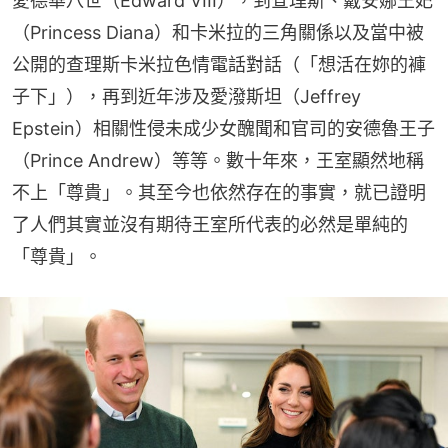
愛德華八世（Edward VIII），到查理斯、戴安娜王妃
（Princess Diana）和卡米拉的三角關係以及當中被
公開的查理斯卡米拉色情電話對話（「想活在妳的褲
子下」），再到近年涉及愛潑斯坦（Jeffrey 
Epstein）相關性侵未成少女醜聞和官司的安德魯王子
（Prince Andrew）等等。數十年來，王室顯然地稱
不上「尊貴」。其至今也依然存在的事實，就已證明
了人們其實並沒有期待王室所代表的必然是單純的
「尊貴」。