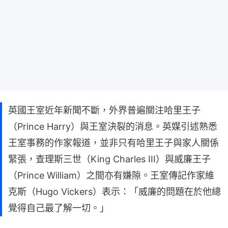
英國王室近年新聞不斷，外界普遍關注哈里王子
（Prince Harry）與王室決裂的消息。英媒引述熟悉
王室事務的作家報道，並非只有哈里王子與家人關係
緊張，查理斯三世（King Charles III）與威廉王子
（Prince William）之間亦有嫌隙。王室傳記作家維
克斯（Hugo Vickers）表示：「威廉的問題在於他總
覺得自己最了解一切。」