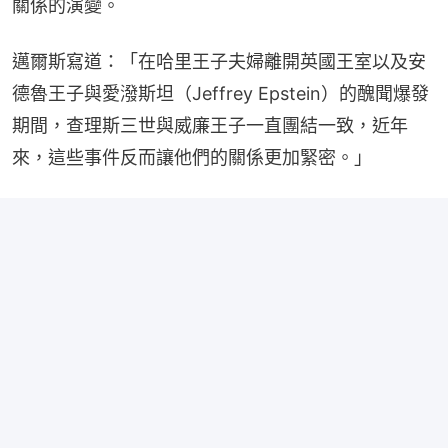
關係的演變。
邁爾斯寫道：「在哈里王子夫婦離開英國王室以及安
德魯王子與愛潑斯坦（Jeffrey Epstein）的醜聞爆發
期間，查理斯三世與威廉王子一直團結一致，近年
來，這些事件反而讓他們的關係更加緊密。」