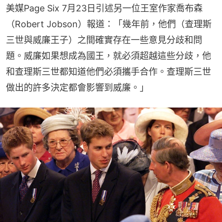
美媒Page Six 7月23日引述另一位王室作家喬布森
（Robert Jobson）報道：「幾年前，他們（查理斯
三世與威廉王子）之間確實存在一些意見分歧和問
題。威廉如果想成為國王，就必須超越這些分歧，他
和查理斯三世都知道他們必須攜手合作。查理斯三世
做出的許多決定都會影響到威廉。」