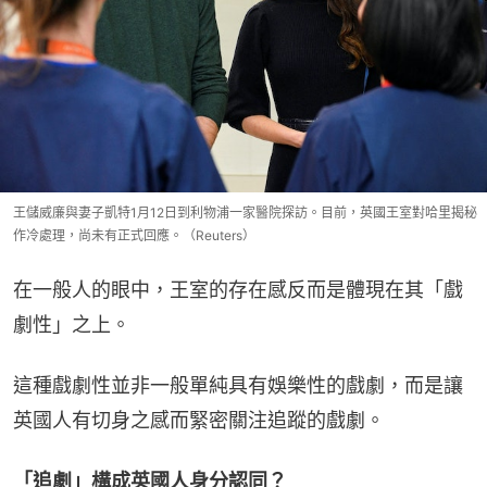
王儲威廉與妻子凱特1月12日到利物浦一家醫院探訪。目前，英國王室對哈里揭秘
作冷處理，尚未有正式回應。（Reuters）
在一般人的眼中，王室的存在感反而是體現在其「戲
劇性」之上。
這種戲劇性並非一般單純具有娛樂性的戲劇，而是讓
英國人有切身之感而緊密關注追蹤的戲劇。
「追劇」構成英國人身分認同？