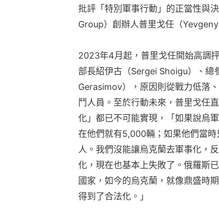
批評「特別軍事行動」的正當性與決策
Group）創辦人普里戈任（Yevgeny P
2023年4月起，普里戈任開始高
部長紹伊古（Sergei Shoigu）、總
Gerasimov），原因則從戰力
鬥人員。至於行動未來，普里戈任直
化」都已不可能實現，「如果說烏軍
在他們就有5,000輛；如果他們當
人。我們沒能讓烏克蘭去軍事化，反
化，現在也基本上失敗了。俄羅斯已
國家，如今的烏克蘭，就像鼎盛時期
得到了合法化。」