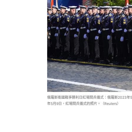
俄羅斯衛國戰爭勝利日紅場閱兵儀式：俄羅斯2023年
年5月9日，紅場閱兵儀式的照片。（Reuters）