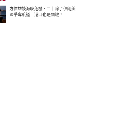
方信雄談海峽危機・二｜除了伊朗美
國爭奪航道 港口也是關鍵？