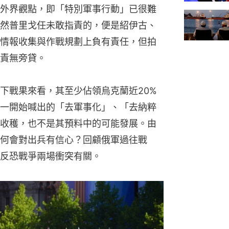
外界觀點，即「特別軍事行動」已很難
然普里戈任未敢指責的，便是紹伊古、
情報收集與作戰規劃上負有責任，但拍
責無旁貸。
下戰果來看，其至少佔領烏克蘭近20%
一開始喊出的「去軍事化」、「去納粹
收穫，也不是其預料中的可能發展。由
何會對出兵有信心？回顧俄軍過往戰
反恐戰爭兩場衝突有關。