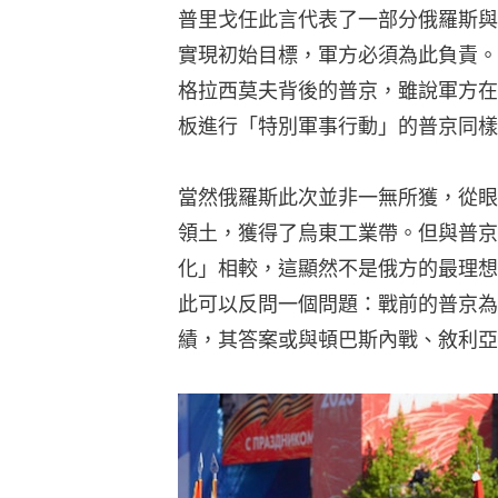
普里戈任此言代表了一部分俄羅斯與
實現初始目標，軍方必須為此負責。
格拉西莫夫背後的普京，雖說軍方在
板進行「特別軍事行動」的普京同樣
當然俄羅斯此次並非一無所獲，從眼
領土，獲得了烏東工業帶。但與普京
化」相較，這顯然不是俄方的最理想
此可以反問一個問題：戰前的普京為
績，其答案或與頓巴斯內戰、敘利亞