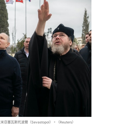
里米亞塞瓦斯托波爾（Sevastopol）。（Reuters）