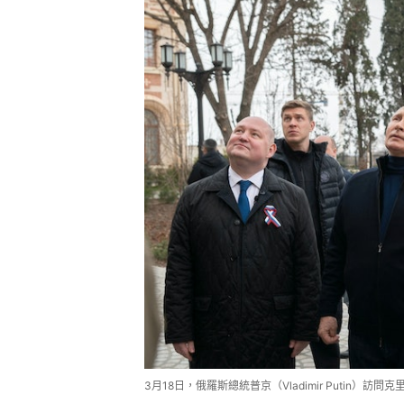
3月18日，俄羅斯總統普京（Vladimir Putin）訪問克