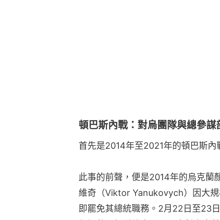
頓巴斯內戰：對烏團隊與總參謀
首先是2014年至2021年的頓巴斯內
此事的前聲，便是2014年的烏克蘭
維奇（Viktor Yanukovyc
即罷免其總統職務。2月22日至2