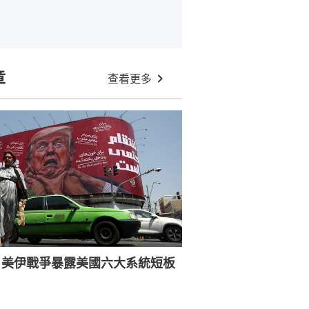
章
查看更多
：美伊戰爭暴露美國六大系統短板