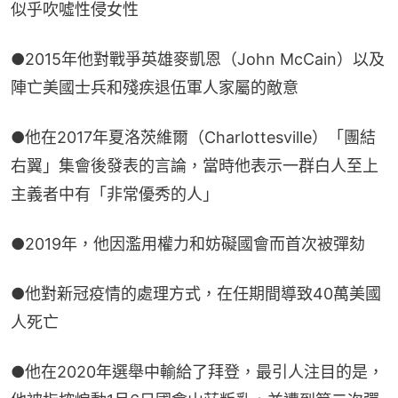
似乎吹噓性侵女性
●2015年他對戰爭英雄麥凱恩（John McCain）以及
陣亡美國士兵和殘疾退伍軍人家屬的敵意
●他在2017年夏洛茨維爾（Charlottesville）「團結
右翼」集會後發表的言論，當時他表示一群白人至上
主義者中有「非常優秀的人」
●2019年，他因濫用權力和妨礙國會而首次被彈劾
●他對新冠疫情的處理方式，在任期間導致40萬美國
人死亡
●他在2020年選舉中輸給了拜登，最引人注目的是，