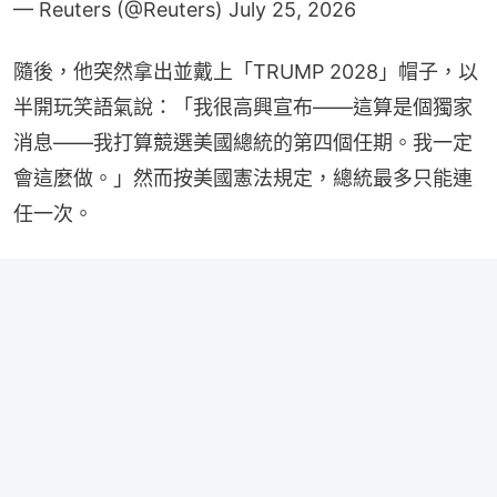
— Reuters (@Reuters)
July 25, 2026
隨後，他突然拿出並戴上「TRUMP 2028」帽子，以
半開玩笑語氣說：「我很高興宣布——這算是個獨家
消息——我打算競選美國總統的第四個任期。我一定
會這麼做。」然而按美國憲法規定，總統最多只能連
任一次。