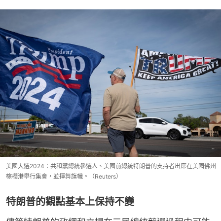
美國大選2024：共和黨總統參選人、美國前總統特朗普的支持者出席在美國佛州
棕櫚港舉行集會，並揮舞旗幟。（Reuters）
特朗普的觀點基本上保持不變