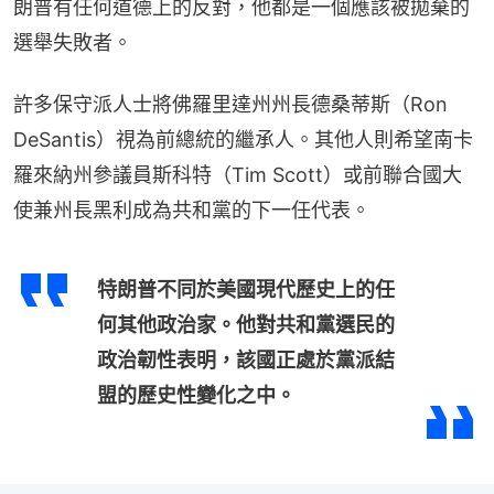
朗普有任何道德上的反對，他都是一個應該被拋棄的
選舉失敗者。
許多保守派人士將佛羅里達州州長德桑蒂斯（Ron 
DeSantis）視為前總統的繼承人。其他人則希望南卡
羅來納州參議員斯科特（Tim Scott）或前聯合國大
使兼州長黑利成為共和黨的下一任代表。
特朗普不同於美國現代歷史上的任
何其他政治家。他對共和黨選民的
政治韌性表明，該國正處於黨派結
盟的歷史性變化之中。