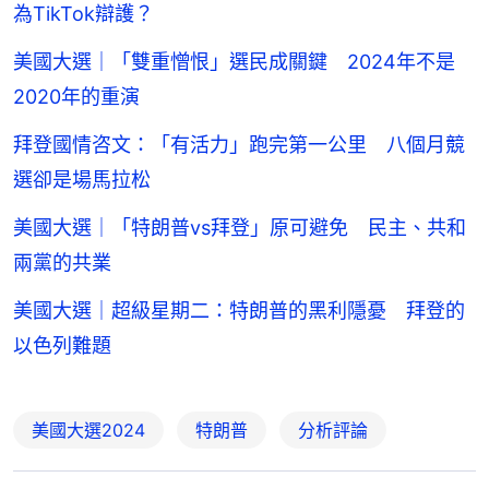
為TikTok辯護？
美國大選｜「雙重憎恨」選民成關鍵 2024年不是
2020年的重演
拜登國情咨文：「有活力」跑完第一公里 八個月競
選卻是場馬拉松
美國大選｜「特朗普vs拜登」原可避免 民主、共和
兩黨的共業
美國大選｜超級星期二：特朗普的黑利隱憂 拜登的
以色列難題
美國大選2024
特朗普
分析評論