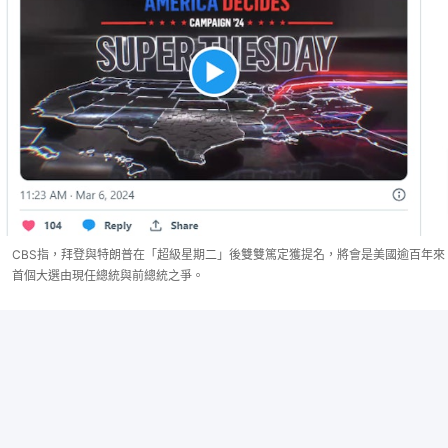
CBS指，拜登與特朗普在「超級星期二」後雙雙篤定獲提名，將會是美國逾百年來
首個大選由現任總統與前總統之爭。