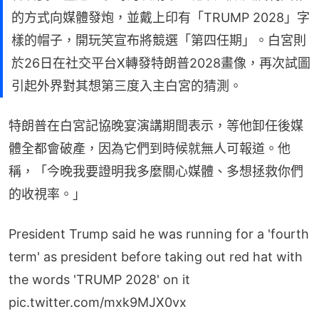
的方式向媒體發炮，並戴上印有「TRUMP 2028」字
樣的帽子，開玩笑宣布將競選「第四任期」。白宮則
於26日在社交平台X轉發特朗普2028畫像，再次試圖
引起外界對其想第三度入主白宮的猜測。
特朗普在白宮記協晚宴演講期間表示，等他卸任後媒
體全都會破產，因為它們到時候就無人可報道。他
稱，「今晚我要證明我多麼關心媒體、多想拯救你們
的收視率。」
President Trump said he was running for a 'fourth
term' as president before taking out red hat with
the words 'TRUMP 2028' on it
pic.twitter.com/mxk9MJX0vx