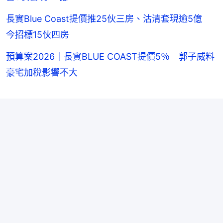
長實Blue Coast提價推25伙三房、沽清套現逾5億
今招標15伙四房
預算案2026｜長實BLUE COAST提價5％ 郭子威料
豪宅加稅影響不大