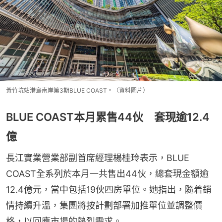
黃竹坑站港島南岸第3期BLUE COAST。（資料圖片）
BLUE COAST本月累售44伙 套現逾12.4
億
長江實業營業部副首席經理楊桂玲表示，BLUE 
COAST全系列於本月一共售出44伙，總套現金額逾
12.4億元，當中包括19伙四房單位。她指出，隨着銷
情持續升溫，集團將按計劃部署加推單位並調整價
格，以回應市場的熱烈需求。