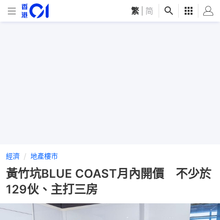
繁
|
简
經濟
地產樓市
黃竹坑BLUE COAST月內開價 不少於
129伙、主打三房