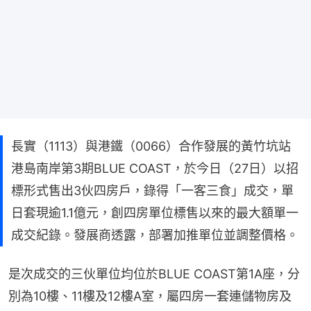
長實（1113）與港鐵（0066）合作發展的黃竹坑站
港島南岸第3期BLUE COAST，於今日（27日）以招
標形式售出3伙四房戶，錄得「一客三食」成交，單
日套現逾1.1億元，創四房單位標售以來的最大額單一
成交紀錄。發展商透露，部署加推單位並調整價格。
是次成交的三伙單位均位於BLUE COAST第1A座，分
別為10樓、11樓及12樓A室，屬四房一套連儲物房及