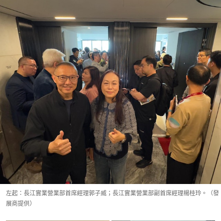
左起：長江實業營業部首席經理郭子威；長江實業營業部副首席經理楊桂玲。（發
展商提供）