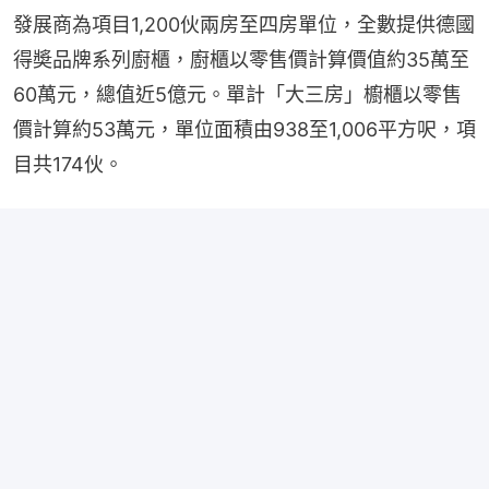
發展商為項目1,200伙兩房至四房單位，全數提供德國
得奬品牌系列廚櫃，廚櫃以零售價計算價值約35萬至
60萬元，總值近5億元。單計「大三房」櫥櫃以零售
價計算約53萬元，單位面積由938至1,006平方呎，項
目共174伙。