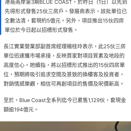
港島南岸第3期BLUE COAST，於昨日（1日）以先到
先得形式發售25伙三房戶。發展商表示，該批單位已
全數沽清，套現約5億元。另外，項目推出15伙四房
單位於今日起以招標形式發售。
長江實業營業部副首席經理楊桂玲表示，此25伙三房
單位迅速獲市場承接，反映買家對項目質素及地段的
高度信心。她續指，將以招標形式推出的15伙四房單
位，預期將吸引追求空間及景致的換樓客及投資者，
對銷情感樂觀，相信可再創項目的售價及呎價新高。
至於，Blue Coast全系列迄今已累售1,129伙，套現金
額逾194億元。