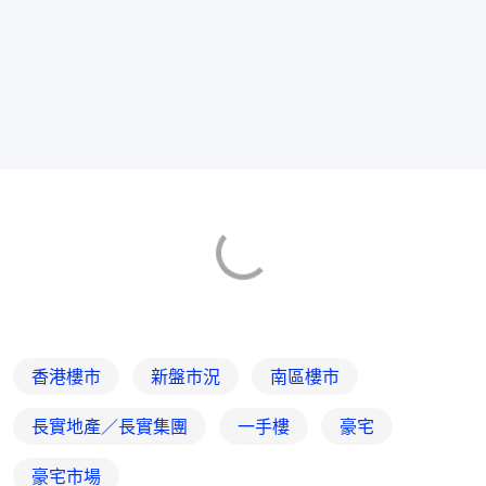
香港樓市
新盤市況
南區樓市
長實地產／長實集團
一手樓
豪宅
豪宅市場