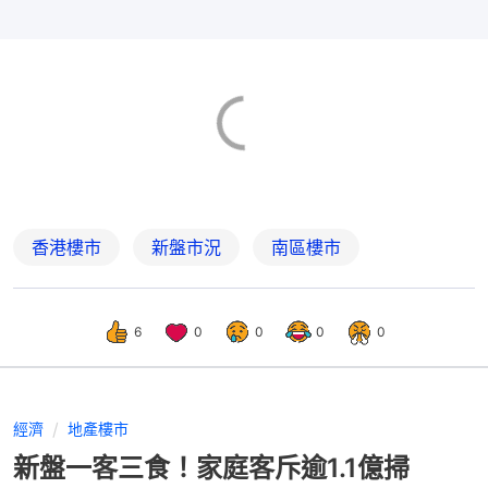
香港樓市
新盤市況
南區樓市
6
0
0
0
0
經濟
地產樓市
新盤一客三食！家庭客斥逾1.1億掃