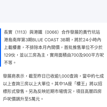
長實（1113）與港鐵（0066）合作發展的黃竹坑站
港島南岸第3期BLUE COAST 3B期，將於24小時內
上載樓書，不排除本月內開價，首批推售單位不少於
129伙，並以三房為主，實用面積由700及900平方呎
不等。
發展商表示，截至昨日已收逾1,000查詢，當中約七成
以上查詢三房以上大單位。其中1A座「樓王」將以招
標形式發售。另為反映近期市場情況，項目高層四房
戶呎價調升至5萬元。