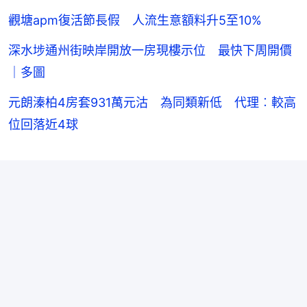
觀塘apm復活節長假 人流生意額料升5至10%
深水埗通州街映岸開放一房現樓示位 最快下周開價
｜多圖
元朗溱柏4房套931萬元沽 為同類新低 代理︰較高
位回落近4球