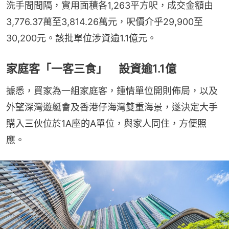
洗手間間隔，實用面積各1,263平方呎，成交金額由
3,776.37萬至3,814.26萬元，呎價介乎29,900至
30,200元。該批單位涉資逾1.1億元。
家庭客「一客三食」 設資逾1.1億
據悉，買家為一組家庭客，鍾情單位開則佈局，以及
外望深灣遊艇會及香港仔海灣雙重海景，遂決定大手
購入三伙位於1A座的A單位，與家人同住，方便照
應。