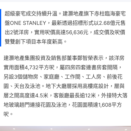
超級豪宅成交持續升溫。建灝地產旗下赤柱臨海豪宅
盤ONE STANLEY，最新透過招標形式以2.68億元售
出2號洋房，實用呎價高達56,636元，成交價及呎價
雙雙創下項目本年度新高。
建灝地產集團投資及銷售部董事鄭智榮表示，該洋房
實用面積4,732平方呎，屬四房四套連書房套間隔，
另設3個儲物房、家庭廳、工作間、工人房、前後花
園、天台及泳池。地下大廳層採用高樓底設計，層與
層之間高度達4.5米，客飯廳最長逾12米，外接特大落
地玻璃趟門連接花園及泳池，花園面積達1,608平方
呎。