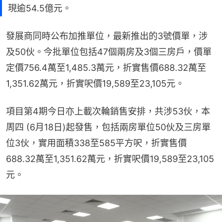
現逾54.5億元。
發展商同時公布加推單位，最新推出的3號價單，涉
及50伙。今批單位包括47個兩房及3個三房戶，價單
定價756.4萬至1,485.3萬元，折實售價688.32萬至
1,351.62萬元，折實呎價19,589至23,105元。
項目第4期今日亦上載次輪銷售安排，共涉53伙，本
周四 (6月18日)起發售，包括兩房單位50伙及三房單
位3伙，實用面積338至585平方呎，折實售價
688.32萬至1,351.62萬元，折實呎價19,589至23,105
元。