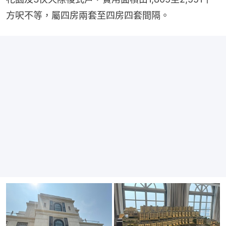
方呎不等，屬四房兩套至四房四套間隔。