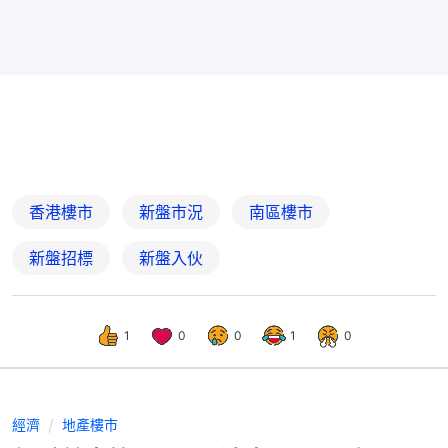
香港樓市
新盤市況
南區樓市
新盤招標
新盤入伙
1
0
0
1
0
經濟
地產樓市