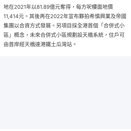
地在2021年以81.89億元奪得，每方呎樓面地價
11,414元。其後再在2022年宣布夥拍希慎興業及帝國
集團以合資方式發展。另項目採全港首個「合併式小
區」概念，未來合併式小區規劃設天橋系統，住戶可
由首岸經天橋達港鐵土瓜灣站。