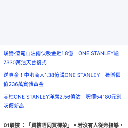
峻譽·渣甸山沽兩伙吸金近1.8億 ONE STANLEY逾
7330萬沽天台複式
送真金！中港商人1.38億購ONE STANLEY 獲贈價
值236萬實體黃金
赤柱ONE STANLEY洋房2.56億沽 呎價54180元創
呎價新高
01驗樓 ︰「買樓唔同買棵菜」。若沒有人從旁指導，