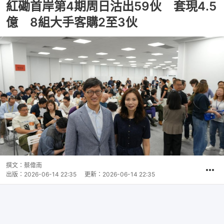
紅磡首岸第4期周日沽出59伙 套現4.5
億 8組大手客購2至3伙
撰文：
蔡偉南
出版：
2026-06-14 22:35
更新：
2026-06-14 22:35