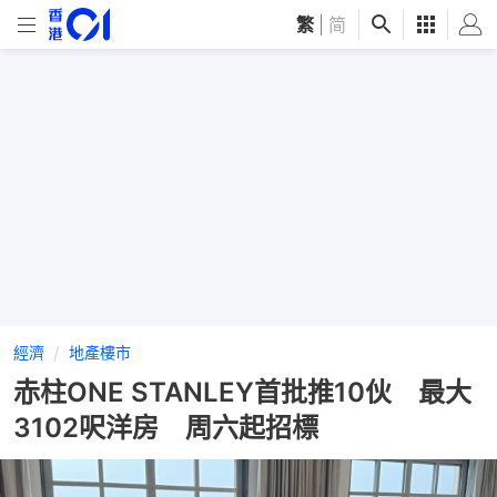
繁
|
简
經濟
地產樓市
赤柱ONE STANLEY首批推10伙 最大
3102呎洋房 周六起招標