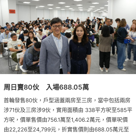
周日賣80伙 入場688.05萬
首輪發售80伙，戶型涵蓋兩房至三房，當中包括兩房
涉71伙及三房涉9伙，實用面積由 338平方呎至585平
方呎，價單售價由756.1萬至1,406.2萬元，價單呎價
由22,226至24,799元，折實售價則由688.05萬元至