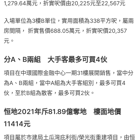
1,279.64萬元，折實呎價由20,225元至22,567元
入場單位為3樓B單位，實用面積為338平方呎，屬兩
房間隔， 折實售價688.05萬元，折實呎價20,357
元。
分A、B兩組 大手客最多可買4伙
項目在中環國際金融中心一期31樓展開銷售，當中分
為A、B兩組，當中A組為大手客組別，最多可買4
伙，至於B組為散客，最多可買2伙。
恒地2021年斥81.89億奪地 樓面地價
11414元
項目屬於市建局土瓜灣庇利街/榮光街重建項目，由恒