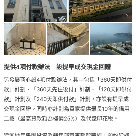
提供4項付款辦法 設提早成交現金回贈
另發展商亦設4項付款辦法，其中包括「360天即供付
款」計劃、「360天先住後付」計劃、「120天即供付
款」計劃及「240天即供付款」計劃，亦設有提早成
交現金回贈。同時亦計劃為買家提供最長10年的備用
二按（最高貸款額為樓價25%）及代繳印花稅。
建灝地產集團投資及銷售部董事鄭智荣指，預約睇樓