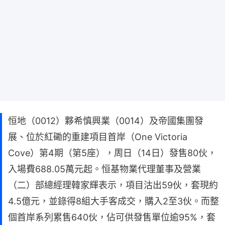
恒地（0012）夥希慎興業（0014）及帝國集團發
展、位於紅磡的重建項目首岸（One Victoria
Cove）第4期（第5座），周日（14日）發售80伙，
入場費688.05萬元起。恒基物業代理董事及營業
（二）部總經理韓家輝表示，項目沽出59伙，套現約
4.5億元，並錄得8組大手客成交，購入2至3伙。而整
個首岸系列累售640伙，佔可供發售單位逾95%，套