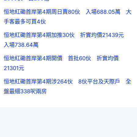
恒地紅磡首岸第4期周日賣80伙 入場688.05萬 大
手客最多可買4伙
恒地紅磡首岸第4期加推30伙 折實均價21439元
入場738.64萬
恒地紅磡首岸第4期開價 首批60伙 折實均價
21301元
恒地紅磡首岸第4期涉264伙 8伙平台及天際戶 全
盤最細338呎兩房