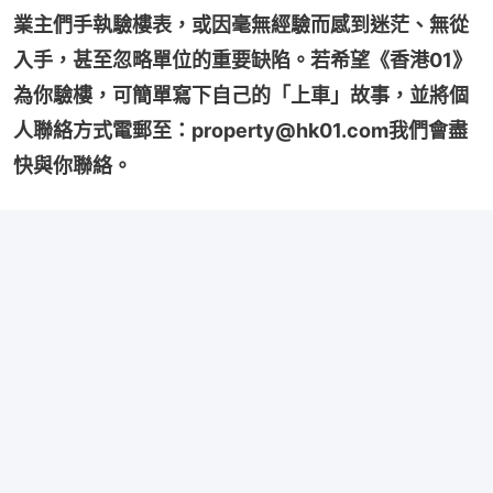
業主們手執驗樓表，或因毫無經驗而感到迷茫、無從
入手，甚至忽略單位的重要缺陷。若希望《香港01》
為你驗樓，可簡單寫下自己的「上車」故事，並將個
人聯絡方式電郵至：property@hk01.com我們會盡
快與你聯絡。