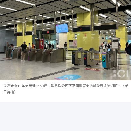
港鐵未來10年支出達1650億，消息指公司硏不同融資渠道解決現金流問題。（羅
日昇攝）