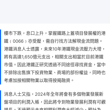
樓市下跌，息口上升，掌握鐵路上蓋項目發展權的港
鐵﹙0066﹚亦受壓，需自行找方法解現金流問題。
港鐵消息人士透露，未來10年港鐵現金流壓力大增，
將有高達1,650億元支出，相關支出相當於目前港鐵
市值。因此港鐵正研究透過不同途徑尋找資金，當中
不排除出售旗下投資物業、商場的部份權益，同時也
考慮加按相關物業以取得按揭融資。
消息人士又指，2024年全年將會有多個物業發展新
盤項目的利潤入帳，因此將令到物業發展利潤有可觀
增長。不過預示未來相關利潤會大幅減少，預計為