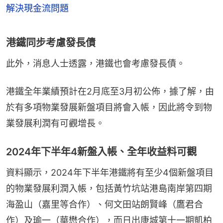
解決現金流問題
港鐵同步考慮發長債
此外，消息人士透露，港鐵也會考慮發長債。
港鐵全年業績預計在2月底至3月初公佈，據了解，由
於有多項物業發展新盤項目將會入帳，因此將令到物
業發展利潤有可觀增長。
2024年下半年4新盤入帳、全年收益料可觀
資料顯示，2024年下半年港鐵將有至少4個新盤項目
的物業發展利潤入帳，包括黃竹坑站港島南岸第四期
海盈山（嘉里等合作）、何文田站朗賢峰（鷹君合
作）及瑜一（華懋合作），而日出康城第十一期凱柏