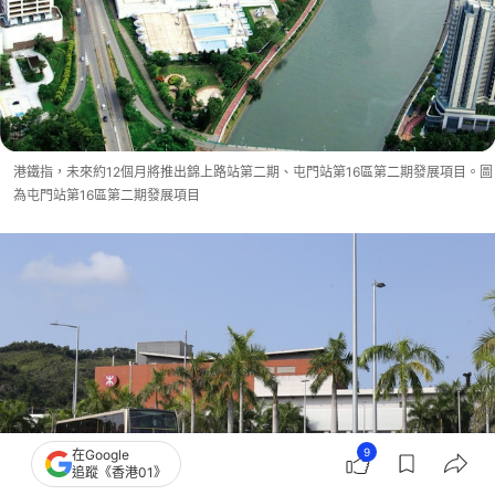
港鐵指，未來約12個月將推出錦上路站第二期、屯門站第16區第二期發展項目。圖
為屯門站第16區第二期發展項目
9
在Google
追蹤《香港01》