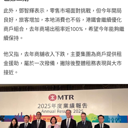
此外，鄧智輝表示，零售市場面對挑戰，但今年開局
良好，旅客增加，本地消費也不俗，港鐵會繼續優化
商戶組合，去年商場出租率近100%，希望今年能夠繼
續保持。
他又指，去年商舖收入下跌，主要集團為商戶提供租
金援助，屬於一次撥備，撇除後整體租務表現與大市
接近。