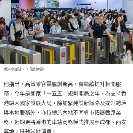
香港高鐵站。（湯致遠攝）
他指出，高鐵乘客量屢創新高，會繼續提升相關服
務，今年是國家「十五五」規劃開局之年，為支持香
港融入國家發展大局，除加緊建設新鐵路及提升跨境
與本地服務外，亦持續於內地不同省市拓展鐵路業
務，近期更將香港的車站商務模式推展至成都、西安
等地，推動當地消費。