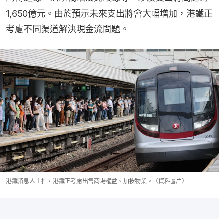
1,650億元。由於預示未來支出將會大幅增加，港鐵正
考慮不同渠道解決現金流問題。
港鐵消息人士指，港鐵正考慮出售商場權益、加按物業。（資料圖片）