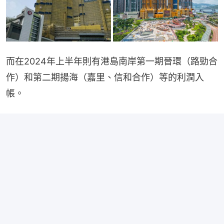
而在2024年上半年則有港島南岸第一期晉環（路勁合
作）和第二期揚海（嘉里、信和合作）等的利潤入
帳。