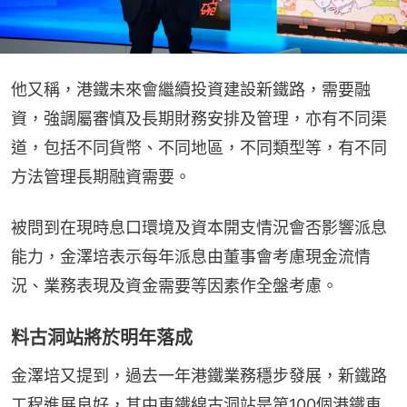
他又稱，港鐵未來會繼續投資建設新鐵路，需要融
資，強調屬審慎及長期財務安排及管理，亦有不同渠
道，包括不同貨幣、不同地區，不同類型等，有不同
方法管理長期融資需要。
被問到在現時息口環境及資本開支情況會否影響派息
能力，金澤培表示每年派息由董事會考慮現金流情
況、業務表現及資金需要等因素作全盤考慮。
料古洞站將於明年落成
金澤培又提到，過去一年港鐵業務穩步發展，新鐵路
工程進展良好，其中東鐵線古洞站是第100個港鐵車