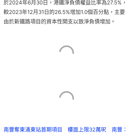
於2024年6月30日，港鐵淨負債權益比率為27.5%，
較2023年12月31日的26.5%增加1.0個百分點，主要
由於新鐵路項目的資本性開支以致淨負債增加。
南豐奪東涌東站首期項目 樓面上限32萬呎 南豐：