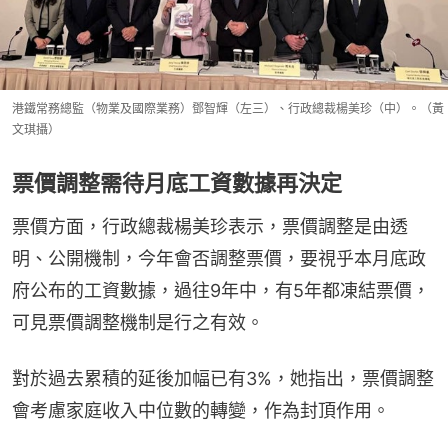
港鐵常務總監（物業及國際業務）鄧智輝（左三）、行政總裁楊美珍（中）。（黃
文琪攝）
票價調整需待月底工資數據再決定
票價方面，行政總裁楊美珍表示，票價調整是由透
明、公開機制，今年會否調整票價，要視乎本月底政
府公布的工資數據，過往9年中，有5年都凍結票價，
可見票價調整機制是行之有效。
對於過去累積的延後加幅已有3%，她指出，票價調整
會考慮家庭收入中位數的轉變，作為封頂作用。