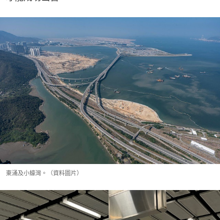
東涌及小蠔灣。（資料圖片）