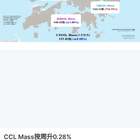
CCL Mass按周升0.28%