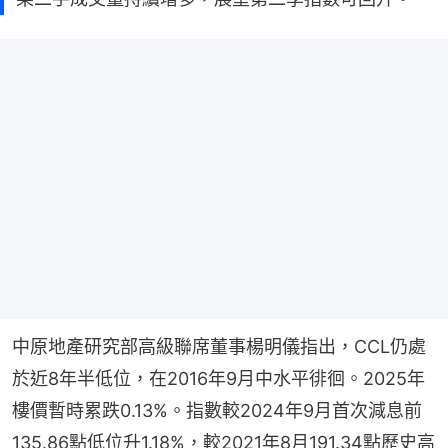
中原地產研究部高級聯席董事楊明儀指出，CCL仍處
於近8年半低位，在2016年9月中水平徘徊。2025年
樓價暫時累跌0.13%。指數較2024年9月首次減息前
135.86點低位升1.18%，較2021年8月191.34點歷史高