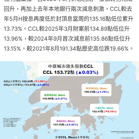
回升，再加上去年本地銀行兩次減息刺激，CCL較去
年5月H按息再度低於封頂息當周的135.16點低位累升
13.73%。CCL較2025年3月財案前134.89點低位升
13.96%，較2024年9月首次減息前135.86點低位升
13.15%，較2021年8月191.34點歷史高位跌19.66%。