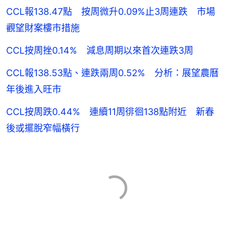
CCL報138.47點 按周微升0.09%止3周連跌 市場
觀望財案樓市措施
CCL按周挫0.14% 減息周期以來首次連跌3周
CCL報138.53點、連跌兩周0.52% 分析：展望農曆
年後進入旺市
CCL按周跌0.44% 連續11周徘徊138點附近 新春
後或擺脫窄幅橫行