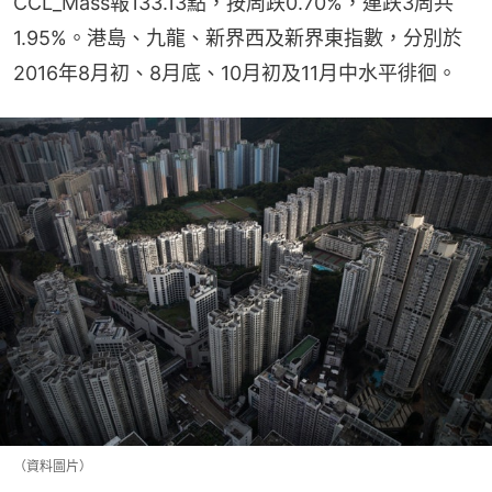
CCL_Mass報133.13點，按周跌0.70%，連跌3周共
1.95%。港島、九龍、新界西及新界東指數，分別於
2016年8月初、8月底、10月初及11月中水平徘徊。
（資料圖片）