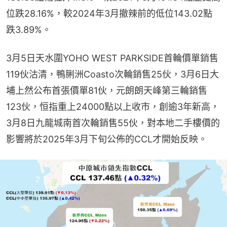
位跌28.16%，較2024年3月撤辣前的低位143.02點
跌3.89%。
3月5日天水圍YOHO WEST PARKSIDE首輪價單銷售
119伙沽清，鴨脷洲Coasto次輪銷售25伙，3月6日大
埔上然公布首張價單81伙，元朗朗天峰第三輪銷售
123伙，恒指重上24000點以上收市，創逾3年新高，
3月8日九龍城南首次輪銷售55伙，對本地二手樓價的
影響將於2025年3月下旬公佈的CCL才開始反映。