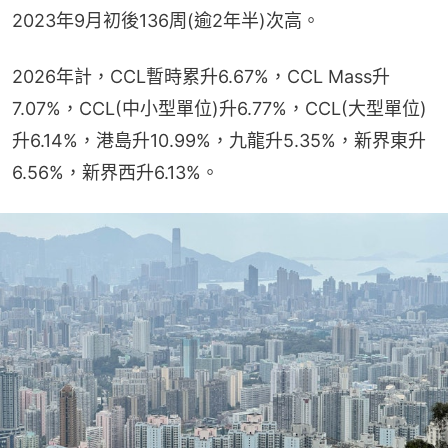
2023年9月初後136周(逾2年半)次高。
2026年計，CCL暫時累升6.67%，CCL Mass升
7.07%，CCL(中小型單位)升6.77%，CCL(大型單位)
升6.14%，港島升10.99%，九龍升5.35%，新界東升
6.56%，新界西升6.13%。