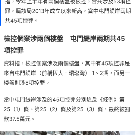
指，今年上半年有兩個樓盤被檢控，合共涉及53項控
罪，屬該局2013年成立以來新高，當中屯門緹岸兩期
共45項控罪。
檢控個案涉兩個樓盤 屯門緹岸兩期共45
項控罪
資料指，檢控個案涉及兩個樓盤，其中有45項控罪是
來自屯門緹岸（前稱恆大．珺瓏灣） 1、2期，而另一
樓盤則涉8項控罪。
當中屯門緹岸涉及的45項控罪分別違反《條例》第
25（1）條、第25（2）條及第25（3）條，最終被罰
款37.5萬元。