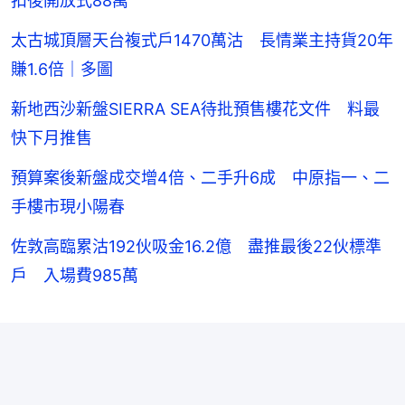
扣後開放式88萬
太古城頂層天台複式戶1470萬沽 長情業主持貨20年
賺1.6倍｜多圖
新地西沙新盤SIERRA SEA待批預售樓花文件 料最
快下月推售
預算案後新盤成交增4倍、二手升6成 中原指一、二
手樓市現小陽春
佐敦高臨累沽192伙吸金16.2億 盡推最後22伙標準
戶 入場費985萬