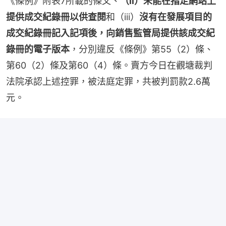
《條例》附表7所載的條文、
（ii）未能在指定網站上
提供成交紀錄冊以供查閱
和（iii）
沒有在發展項目的
成交紀錄冊記入記項後，向銷售監管局提供該成交紀
錄冊的電子版本
，分別違反《條例》第55（2）條、
第60（2）條及第60（4）條。賣方今日在觀塘裁判
法院承認上述控罪，被法庭定罪，共被判罰款2.6萬
元。