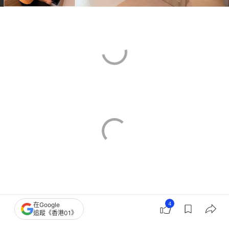
4
在Google
追蹤《香港01》