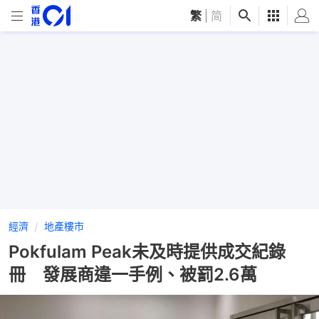
繁
|
简
經濟
地產樓市
Pokfulam Peak未及時提供成交紀錄
冊 發展商違一手例、被罰2.6萬