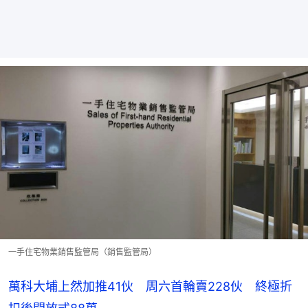
一手住宅物業銷售監管局（銷售監管局）
萬科大埔上然加推41伙 周六首輪賣228伙 終極折