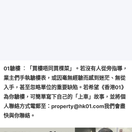
01驗樓 ︰「買樓唔同買棵菜」。若沒有人從旁指導，
業主們手執驗樓表，或因毫無經驗而感到迷茫、無從
入手，甚至忽略單位的重要缺陷。若希望《香港01》
為你驗樓，可簡單寫下自己的「上車」故事，並將個
人聯絡方式電郵至：property@hk01.com我們會盡
快與你聯絡。