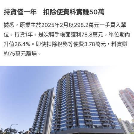
持貨僅一年 扣除使費料實賺50萬
據悉，原業主於2025年2月以298.2萬元一手買入單
位，持貨1年，是次轉手帳面獲利78.8萬元，單位期內
升值26.4%。即使扣除稅務等使費3.78萬元，料實賺
約75萬元離場。