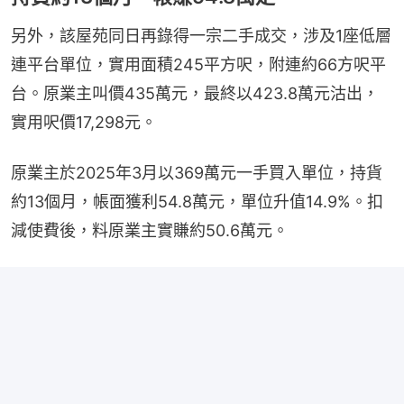
另外，該屋苑同日再錄得一宗二手成交，涉及1座低層
連平台單位，實用面積245平方呎，附連約66方呎平
台。原業主叫價435萬元，最終以423.8萬元沽出，
實用呎價17,298元。
原業主於2025年3月以369萬元一手買入單位，持貨
約13個月，帳面獲利54.8萬元，單位升值14.9%。扣
減使費後，料原業主實賺約50.6萬元。