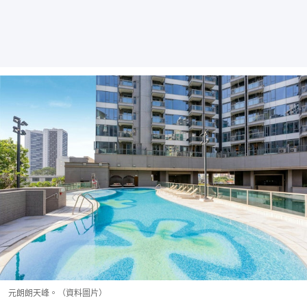
元朗朗天峰。（資料圖片）