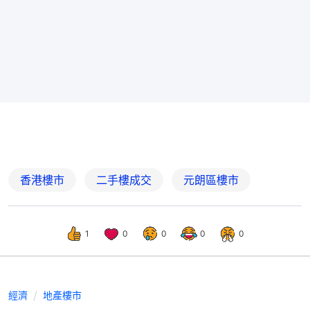
香港樓市
二手樓成交
元朗區樓市
1
0
0
0
0
經濟
地產樓市