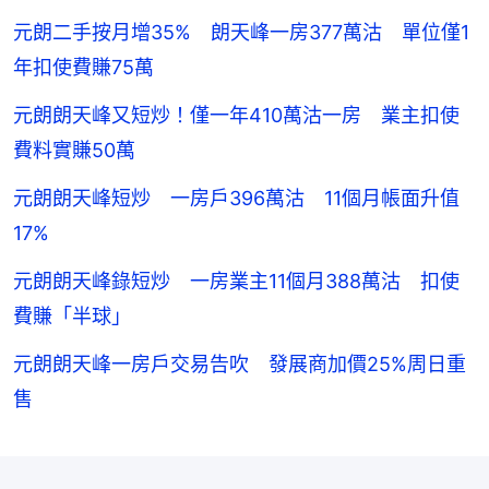
元朗二手按月增35% 朗天峰一房377萬沽 單位僅1
年扣使費賺75萬
元朗朗天峰又短炒！僅一年410萬沽一房 業主扣使
費料實賺50萬
元朗朗天峰短炒 一房戶396萬沽 11個月帳面升值
17%
元朗朗天峰錄短炒 一房業主11個月388萬沽 扣使
費賺「半球」
元朗朗天峰一房戶交易告吹 發展商加價25%周日重
售