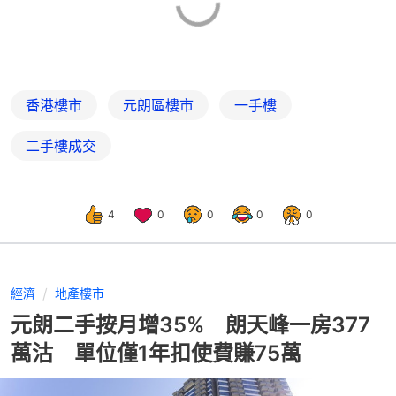
香港樓市
元朗區樓市
一手樓
二手樓成交
4
0
0
0
0
經濟
地產樓市
元朗二手按月增35% 朗天峰一房377
萬沽 單位僅1年扣使費賺75萬