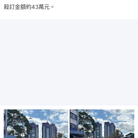
殺訂金額約43萬元。