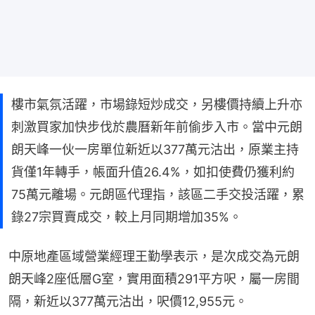
樓市氣氛活躍，市場錄短炒成交，另樓價持續上升亦
刺激買家加快步伐於農曆新年前偷步入市。當中元朗
朗天峰一伙一房單位新近以377萬元沽出，原業主持
貨僅1年轉手，帳面升值26.4%，如扣使費仍獲利約
75萬元離場。元朗區代理指，該區二手交投活躍，累
錄27宗買賣成交，較上月同期增加35%。
中原地產區域營業經理王勤學表示，是次成交為元朗
朗天峰2座低層G室，實用面積291平方呎，屬一房間
隔，新近以377萬元沽出，呎價12,955元。