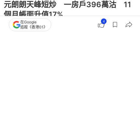
元朗朗天峰短炒 一房戶396萬沽 11
個月帳面升值17%
4
在Google
追蹤《香港01》
撰文：
蔡偉南
出版：
2026-02-01 07:00
更新：
2026-02-01 07:00