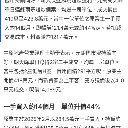
樓市持續向好，新入伙盤頻現短線獲利。元朗朗天峰
單日連錄兩宗短炒個案，均屬一房單位，成交價由
410萬至423.8萬元。當中一伙單位之原業主一手買
入約14個月，即帳賺121.4萬元或約44%走。若扣減
交易成本，料實賺約121.4萬元。
中原地產營業經理王勤學表示，元朗區市況持續向
好，朗天峰單日錄得2宗二手成交，均屬一房單位。
當中包括2座低層H室，實用面積291平方呎，原業主
開價418萬元，而新買家為上車客，雙方議價後以410
萬元成交，呎價14,089元。
一手買入約14個月 單位升值44%
原業主於2025年2月以284.5萬元一手買入，持貨約