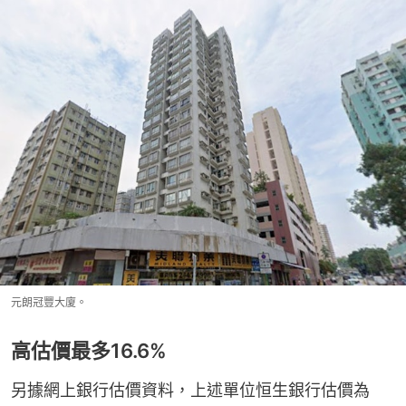
元朗冠豐大廈。
高估價最多16.6%
另據網上銀行估價資料，上述單位恒生銀行估價為