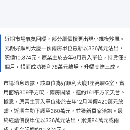
近期市場氣氛回暖，部分細價樓更出現小規模炒風。
元朗好順利大廈一伙兩房單位最新以336萬元沽出，
呎價10,874元。原業主於去年6月買入單位，持貨僅9
個月，帳面成功獲利78萬元離場，升幅高達三成。
市場消息透露，該單位為好順利大廈1座高層G室，實
用面積309平方呎，兩房間隔，連約161平方呎天台。
據悉，原業主買入單位後於去年12月叫價420萬元放
盤，近期主動下調至360萬元，並獲新買家洽詢。最
終經議價後單位以336萬元沽出，累減84萬元或兩
成，折合呎價約10,874元。