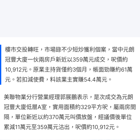
樓市交投轉旺，市場錄不少短炒獲利個案，當中元朗
冠豐大廈一伙兩房戶新近以359萬元成交，呎價約
10,912元。原業主持貨僅約3個月，帳面勁賺約61萬
元。若扣減使費，料該業主實賺54.4萬元。
美聯物業分行營業經理郭展鵬表示，是次成交為元朗
冠豐大廈低層A室，實用面積約329平方呎，屬兩房間
隔，單位新近以約370萬元叫價放盤，經議價後單位
累減11萬元至359萬元沽出，呎價約10,912元。