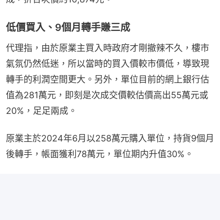
低價買入、9個月轉手賺三成
代理指，由於原業主買入時政府才剛撤辣不久，樓市
氣氛仍然低迷，所以當時的買入價較市價低，導致現
轉手的利潤空間更大。另外，單位目前的網上銀行估
值為281萬元，即刻是次成交價較估價高出55萬元或
20%，足足兩成。
原業主於2024年6月以258萬元購入單位，持貨9個月
後轉手，帳面獲利78萬元，單位期内升值30%。