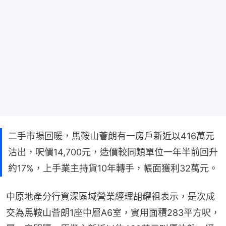
二手市場回暖，馬鞍山薈朗有一房戶新近以416萬元
沽出，呎價14,700元，造價較同類單位一年半前回升
約17%，上手業主持貨10年轉手，帳面獲利32萬元。
中原地產分行資深區域營業經理胡耀祖表示，是次成
交為馬鞍山薈朗1座中層A6室，實用面積283平方呎，