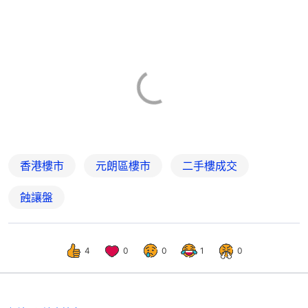
香港樓市
元朗區樓市
二手樓成交
蝕讓盤
4
0
0
1
0