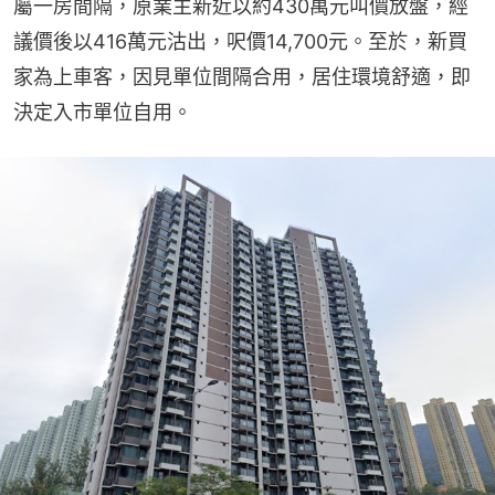
屬一房間隔，原業主新近以約430萬元叫價放盤，經
議價後以416萬元沽出，呎價14,700元。至於，新買
家為上車客，因見單位間隔合用，居住環境舒適，即
決定入市單位自用。