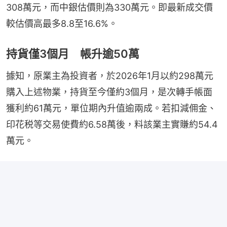
308萬元，而中銀估價則為330萬元。即最新成交價
較估價高最多8.8至16.6%。
持貨僅3個月 帳升逾50萬
據知，原業主為投資者，於2026年1月以約298萬元
購入上述物業，持貨至今僅約3個月，是次轉手帳面
獲利約61萬元，單位期內升值逾兩成。若扣減佣金、
印花税等交易使費約6.58萬後，料該業主實賺約54.4
萬元。