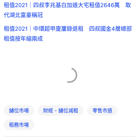
租值2021｜四叔李兆基白加道大宅租值2646萬 取
代湖北富豪稱冠
租值2021｜中環超甲廈屢錄退租 四叔國金4層總部
租值按年縮兩成
舖位市場
財經 - 舖位減租
零售市道
租務市場