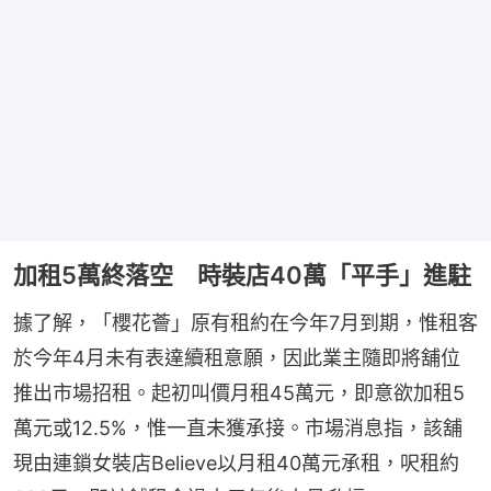
加租5萬終落空 時裝店40萬「平手」進駐
據了解，「櫻花薈」原有租約在今年7月到期，惟租客
於今年4月未有表達續租意願，因此業主隨即將舖位
推出市場招租。起初叫價月租45萬元，即意欲加租5
萬元或12.5%，惟一直未獲承接。市場消息指，該舖
現由連鎖女裝店Believe以月租40萬元承租，呎租約