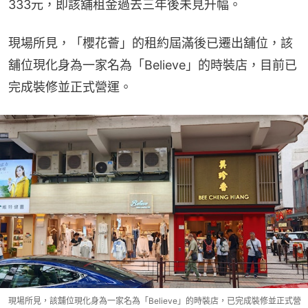
333元，即該舖租金過去三年後未見升幅。
現場所見，「櫻花薈」的租約屆滿後已遷出舖位，該
舖位現化身為一家名為「Believe」的時裝店，目前已
完成裝修並正式營運。
現場所見，該舖位現化身為一家名為「Believe」的時裝店，已完成裝修並正式營