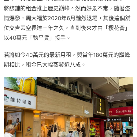
將該舖的租金推上歷史巔峰。然而好景不常，隨著疫
情爆發，周大福於2020年6月黯然退場，其後這個舖
位交吉丟空長達三年之久，直到後來才由「櫻花薈」
以40萬元「執平貨」接手。
若將如今40萬元的最新月租，與當年180萬元的巔峰
期相比，租金已大幅蒸發近八成。