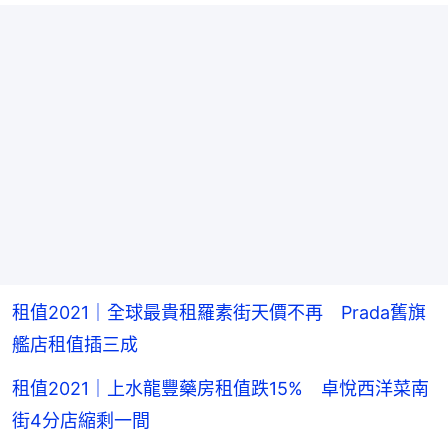
租值2021｜全球最貴租羅素街天價不再 Prada舊旗
艦店租值插三成
租值2021｜上水龍豐藥房租值跌15% 卓悅西洋菜南
街4分店縮剩一間