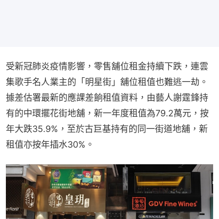
受新冠肺炎疫情影響，零售舖位租金持續下跌，連雲
集歌手名人業主的「明星街」舖位租值也難逃一劫。
據差估署最新的應課差餉租值資料，由藝人謝霆鋒持
有的中環擺花街地舖，新一年度租值為79.2萬元，按
年大跌35.9%，至於古巨基持有的同一街道地舖，新
租值亦按年插水30%。