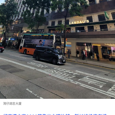
灣仔胡忠大廈