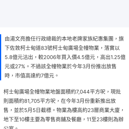
由湯文亮擔任行政總裁的本地老牌家族紀惠集團，旗
下佐敦柯士甸道83號柯士甸廣場全幢物業，落實以
5.8億元沽出，較2006年買入價4.5億元，高出1.25億
元或27%。不過該全幢物業於今年3月份推出放售
時，市值高達約7億元。
柯士甸廣場全幢物業地盤面積約7,044平方呎，現批
則面積約81,705平方呎，在今年3月份重新推出放
售，並於5月5日截標。物業為樓高約23層商業大廈，
地下至10樓主要為零售商舖及餐廳，11至23樓則為辦
公室。