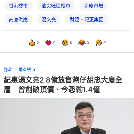
香港樓市
油尖旺區樓市
商廈市場
商廈供應
湯文亮
財經 - 紀惠集團
2
0
0
0
0
經濟
地產樓市
紀惠湯文亮2.8億放售灣仔胡忠大廈全
層 曾創破頂價、今恐輸1.4億