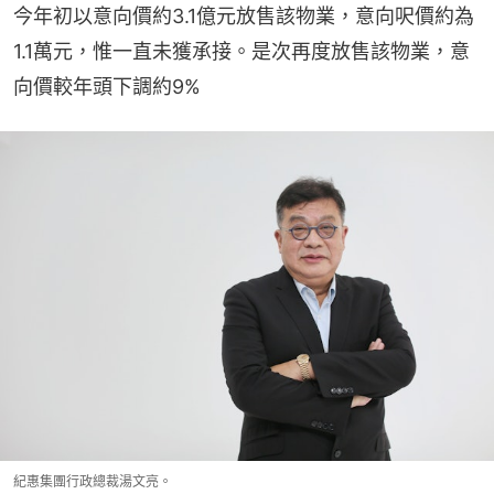
今年初以意向價約3.1億元放售該物業，意向呎價約為
1.1萬元，惟一直未獲承接。是次再度放售該物業，意
向價較年頭下調約9%
紀惠集團行政總裁湯文亮。