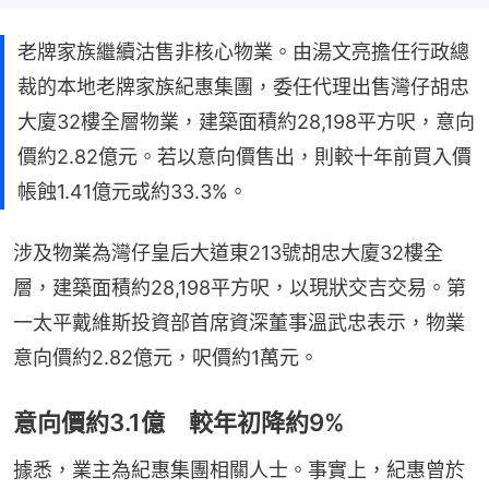
老牌家族繼續沽售非核心物業。由湯文亮擔任行政總
裁的本地老牌家族紀惠集團，委任代理出售灣仔胡忠
大廈32樓全層物業，建築面積約28,198平方呎，意向
價約2.82億元。若以意向價售出，則較十年前買入價
帳蝕1.41億元或約33.3%。
涉及物業為灣仔皇后大道東213號胡忠大廈32樓全
層，建築面積約28,198平方呎，以現狀交吉交易。第
一太平戴維斯投資部首席資深董事溫武忠表示，物業
意向價約2.82億元，呎價約1萬元。
意向價約3.1億 較年初降約9%
據悉，業主為紀惠集團相關人士。事實上，紀惠曾於