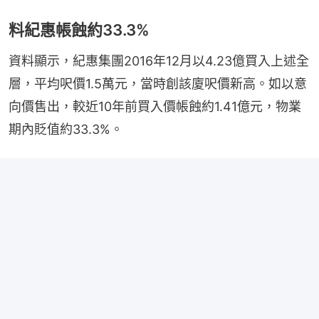
料紀惠帳蝕約33.3%
資料顯示，紀惠集團2016年12月以4.23億買入上述全
層，平均呎價1.5萬元，當時創該廈呎價新高。如以意
向價售出，較近10年前買入價帳蝕約1.41億元，物業
期內貶值約33.3%。