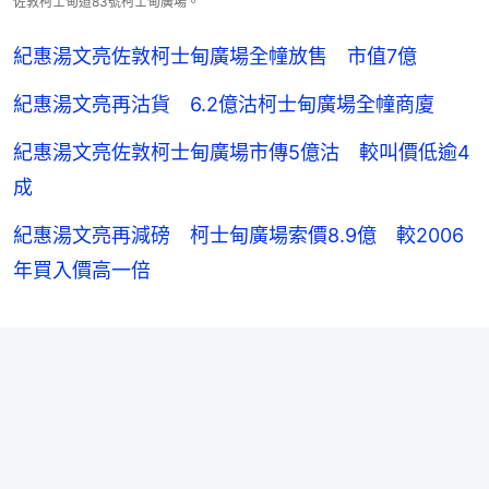
佐敦柯士甸道83號柯士甸廣場。
紀惠湯文亮佐敦柯士甸廣場全幢放售 市值7億
紀惠湯文亮再沽貨 6.2億沽柯士甸廣場全幢商廈
紀惠湯文亮佐敦柯士甸廣場市傳5億沽 較叫價低逾4
成
紀惠湯文亮再減磅 柯士甸廣場索價8.9億 較2006
年買入價高一倍