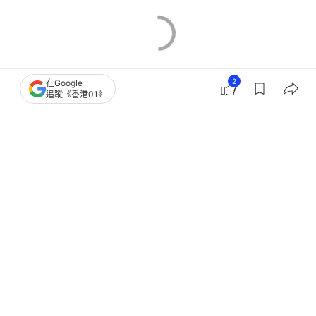
2
在Google
追蹤《香港01》