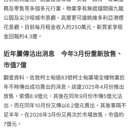
務及零售等多個多元行業，物業享有無遮擋開揚九龍
公園及尖沙咀城市景觀，高層更可遠眺維多利亞港煙
花景觀。目前每月租金收入約250萬元，新買家享租
金回報約4.3厘。
近年屢傳沽出消息 今年3月份重新放售、
市值7億
翻查資料，佐敦柯士甸道83號柯士甸廣場全幢物業近
年不時傳出成功賣出的消息。該廈2025年4月份推出
放售，索價8.9億元，其後在同年9月份市傳5億元沽
出，而在同年10月份又傳以6.2億元賣出。其後事隔不
足半年，在2026年3月份又再次於市場放售，市值約
7億元。