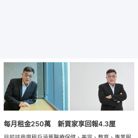
每月租金250萬 新買家享回報4.3厘
目前該商廈租戶涵蓋醫療保健、美容、教育、專業服