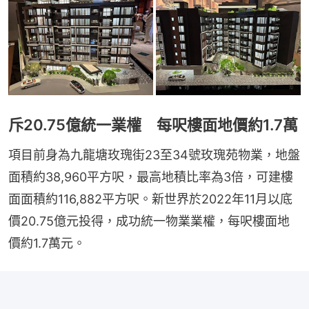
斥20.75億統一業權 每呎樓面地價約1.7萬
項目前身為九龍塘玫瑰街23至34號玫瑰苑物業，地盤
面積約38,960平方呎，最高地積比率為3倍，可建樓
面面積約116,882平方呎。新世界於2022年11月以底
價20.75億元投得，成功統一物業業權，每呎樓面地
價約1.7萬元。