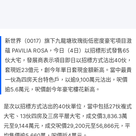
新世界（0017）旗下九龍塘玫瑰街低密度豪宅項目滶
蘊 PAVILIA ROSA，今日（4日）以招標形式發售65
伙大宅，發展商表示項目即日以招標方式沽出40伙，
套現近23億元，創今年單日套現金額新高。當中最貴
一伙為四房天台特色戶，以逾9,100萬元沽出，呎價
逾5.6萬元，呎價創今年豪宅樓花新高。
是次以招標方式沽出的40伙單位，當中包括27伙複式
大宅、13伙四房及三房平層大宅，成交價3,836.3萬
元至9,144萬元，成交呎價29,200元至56,866元，平
均售價逾5,660萬，呎價近4萬元。