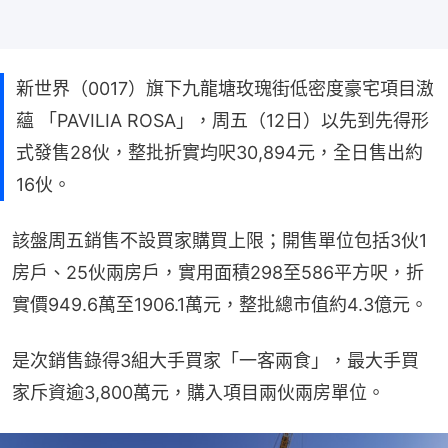
新世界（0017）旗下九龍塘玫瑰街低密度豪宅項目滶
蘊 「PAVILIA ROSA」，周五（12日）以先到先得形
式發售28伙，整批折實均呎30,894元，全日售出約
16伙。
該盤周五銷售不設買家購買上限；開售單位包括3伙1
房戶、25伙兩房戶，實用面積298至586平方呎，折
實價949.6萬至1906.1萬元，整批總市值約4.3億元。
是次銷售錄得3組大手買家「一客兩食」，最大手買
家斥資逾3,800萬元，購入項目兩伙兩房單位。