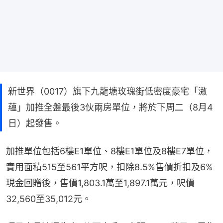
新世界（0017）旗下九龍塘玫瑰街低密度豪宅「滶
蘊」加推全盤最後3伙兩房單位，將於下周二（8月4
日）起發售。
加推單位包括6樓E1單位、8樓E1單位及8樓E7單位，
實用面積515至561平方呎，扣除8.5%售價折扣及6%
現金回贈後，售價1,803.1萬至1,897.1萬元，呎價
32,560至35,012元。