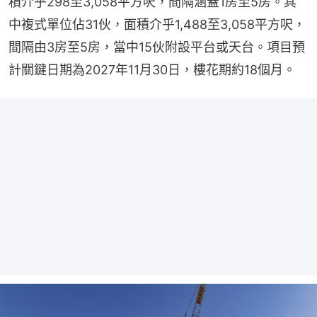
積介乎298至3,058平方呎，間隔涵蓋1房至5房。其
中複式單位佔31伙，面積介乎1,488至3,058平方呎，
間隔由3房至5房，當中15伙附設平台或天台。項目預
計關鍵日期為2027年11月30日，樓花期約18個月。