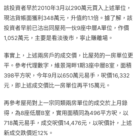
該投資者早於2010年3月以290萬元買入上述單位，
現沽貨帳面獲利348萬元，升值約1.1倍。據了解，該
投資者早前已沽出同屋苑一伙9座中層A單位，作價
1,052萬元，主要是看淡後市，寧止賺離場。
事實上，上述兩房戶的成交價，比屋苑的一房單位更
平。參考代理數字，維景灣畔1期3座中層B室，面積
398平方呎，今年9月以650萬元易手，呎價16,332
元，即上述成交價比一房單位再平15萬元。
再參考屋苑對上一宗同類兩房單位的成交於上月錄
得，為8座低層B室，實用面積同為496平方呎，以
718萬元易手，成交呎價14,476元，以呎價計，上述
新成交跌價近12%。