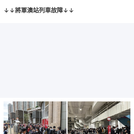
↓↓將軍澳站列車故障↓↓