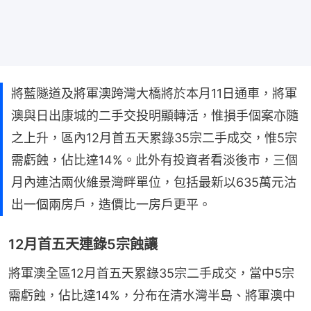
將藍隧道及將軍澳跨灣大橋將於本月11日通車，將軍
澳與日出康城的二手交投明顯轉活，惟損手個案亦隨
之上升，區內12月首五天累錄35宗二手成交，惟5宗
需虧蝕，佔比達14%。此外有投資者看淡後市，三個
月內連沽兩伙維景灣畔單位，包括最新以635萬元沽
出一個兩房戶，造價比一房戶更平。
12月首五天連錄5宗蝕讓
將軍澳全區12月首五天累錄35宗二手成交，當中5宗
需虧蝕，佔比達14%，分布在清水灣半島、將軍澳中