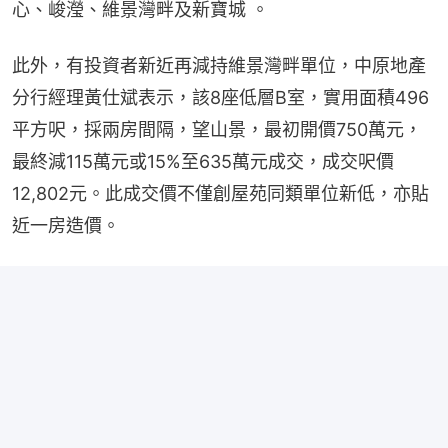
心、峻瀅、維景灣畔及新寶城 。
此外，有投資者新近再減持維景灣畔單位，中原地產
分行經理黃仕斌表示，該8座低層B室，實用面積496
平方呎，採兩房間隔，望山景，最初開價750萬元，
最終減115萬元或15%至635萬元成交，成交呎價
12,802元。此成交價不僅創屋苑同類單位新低，亦貼
近一房造價。