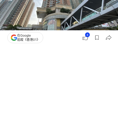
8
在Google
追蹤《香港01》
撰文：
黃祐樺
出版：
2026-02-09 11:30
更新：
2026-02-09 11:30