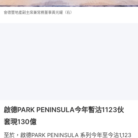
會德豐地產副主席兼常務董事黃光耀（右）
啟德PARK PENINSULA今年暫沽1123伙
套現130億
至於，啟德PARK PENINSULA 系列今年至今沽1,123