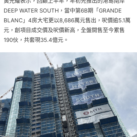
黃光耀表示，回顧上半年，年初先推出的港島南岸
DEEP WATER SOUTH，當中第6B期「GRANDE 
BLANC」4房大宅更以8,686萬元售出，呎價逾5.1萬
元，創項目成交價及呎價新高，全盤開售至今累售
190伙，共套現35.4億元。