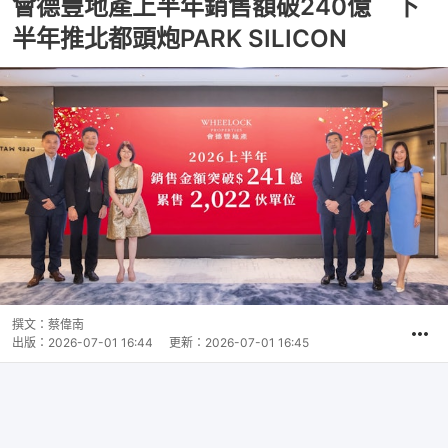
會德豐地產上半年銷售額破240億 下
半年推北都頭炮PARK SILICON
撰文：
蔡偉南
出版：
2026-07-01 16:44
更新：
2026-07-01 16:45