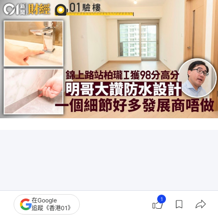
1
在Google
追蹤《香港01》