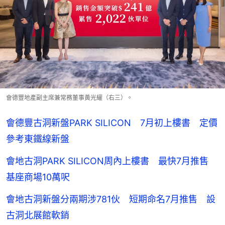
會德豐地產副主席兼常務董事黃光耀（右三）。
會德豐古洞新盤PARK SILICON 7月初上樓書 定價
參考東鐵線新盤
會地古洞PARK SILICON周內上樓書 最快7月推售
基座商場10萬呎
會地古洞新盤分兩期涉781伙 短期命名7月推售 設
古洞北展館軟銷