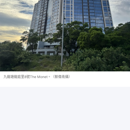
九龍塘龍庭里8號The Monet。（蔡偉南攝）