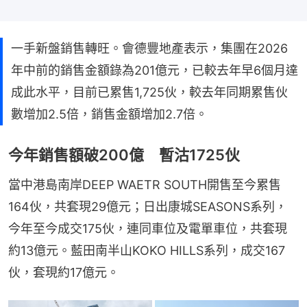
一手新盤銷售轉旺。會德豐地產表示，集團在2026
年中前的銷售金額錄為201億元，已較去年早6個月達
成此水平，目前已累售1,725伙，較去年同期累售伙
數增加2.5倍，銷售金額增加2.7倍。
今年銷售額破200億 暫沽1725伙
當中港島南岸DEEP WAETR SOUTH開售至今累售
164伙，共套現29億元；日出康城SEASONS系列，
今年至今成交175伙，連同車位及電單車位，共套現
約13億元。藍田南半山KOKO HILLS系列，成交167
伙，套現約17億元。