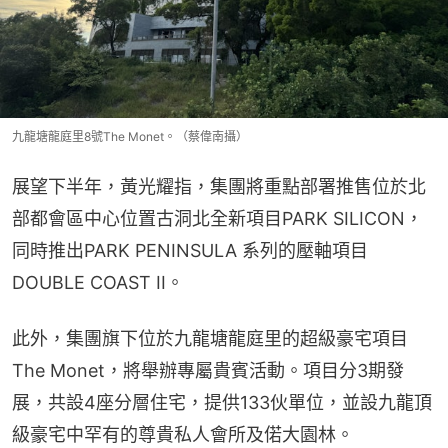
九龍塘龍庭里8號The Monet。（蔡偉南攝）
展望下半年，黃光耀指，集團將重點部署推售位於北
部都會區中心位置古洞北全新項目PARK SILICON，
同時推出PARK PENINSULA 系列的壓軸項目
DOUBLE COAST II。
此外，集團旗下位於九龍塘龍庭里的超級豪宅項目
The Monet，將舉辦專屬貴賓活動。項目分3期發
展，共設4座分層住宅，提供133伙單位，並設九龍頂
級豪宅中罕有的尊貴私人會所及偌大園林。