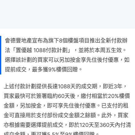
會德豐地產宣布為旗下8個樓盤項目推出全新付款辦
法「置優越 1088付款計劃」，並將於本周五生效。
選擇該計劃的買家可以另加按金享先住後付優惠，如
提前成交，最多獲9%樓價回贈。
上述付款計劃提供長達1088天的成交期，即近3年，
買家最快可於簽署臨約60天後，繳付相當於20%樓價
金額，另加按金，即可享先住後付優惠。已支付的租
金可直接用於支付部份成交金額之餘額。此外，買家
亦根據需要選擇提前成交，即於120天至360天內付清
成交金額，更可獲5.5%至9%樓價回贈。