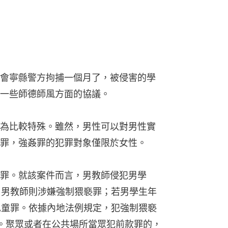
會寧縣警方拘捕一個月了，被侵害的學
一些師德師風方面的協議。
為比較特殊。雖然，男性可以對男性實
罪，強姦罪的犯罪對象僅限於女性。
罪。就該案件而言，男教師侵犯男學
，男教師則涉嫌強制猥褻罪；若男學生年
兒童罪。依據內地法例規定，犯強制猥褻
。聚眾或者在公共場所當眾犯前款罪的，