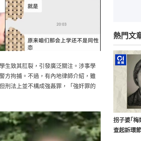
熱門文
學生致其肛裂，引發廣泛關注。涉事學
警方拘捕。不過，有內地律師介紹，雖
但刑法上並不構成強姦罪，「強奸罪的
拐子婆｢梅
查起訴環