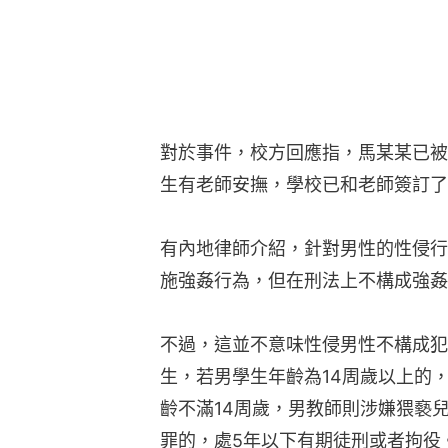
對於事件，校方回應指，馬某某已被
生有老師安撫，學校已和老師簽訂了
有內地律師介紹，針對男性的性侵行
施強姦行為，但在刑法上不構成強姦
不過，這並不意味性侵男性不構成犯
生，若男學生年齡為14周歲以上的
齡不滿14周歲，男教師則涉嫌猥褻
罪的，處5年以下有期徒刑或者拘役