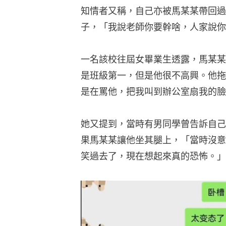
知情者又稱，自己亦被馬某某帶回過
子，「我說老師你要幹啥，人家說你
一名該校往屆女畢業生透露，馬某某
是班級第一，但是他很不高興。他拖
是在罵他，把我叫到辦公室扇我的臉
她又提到，當時有男同學曾告訴自己
果馬某某讓他坐其腿上，「當時沒意
笑過去了，現在想起來真的恐怖。」