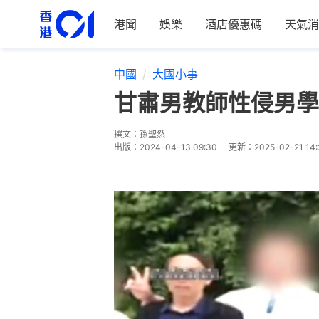
港聞
娛樂
酒店優惠碼
天氣消
中國
大國小事
甘肅男教師性侵男學
撰文：
孫聖然
出版：
2024-04-13 09:30
更新：
2025-02-21 14: