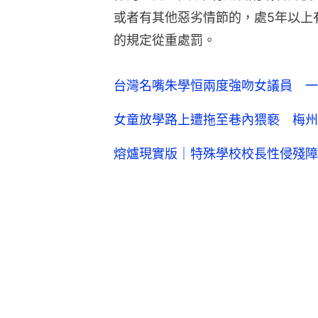
或者有其他惡劣情節的，處5年以上
的規定從重處罰。
台灣名嘴朱學恒兩度強吻女議員 一
女童放學路上遭拖至巷內猥褻 梅州
熔爐現實版｜特殊學校校長性侵殘障