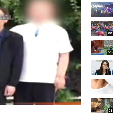
00
02
01