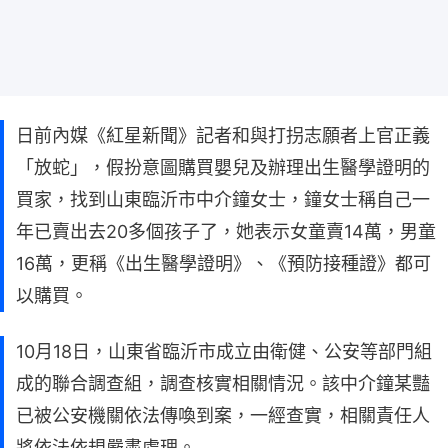
日前內媒《紅星新聞》記者和與打拐志願者上官正義
「放蛇」，假扮意圖購買嬰兒及辦理出生醫學證明的
買家，找到山東臨沂市中介鐘女士，鐘女士稱自己一
年已賣出去20多個孩子了，她表示女童賣14萬，男童
16萬，更稱《出生醫學證明》、《預防接種證》都可
以購買。
10月18日，山東省臨沂市成立由衛健、公安等部門組
成的聯合調查組，調查核實相關情況。該中介鐘某豔
已被公安機關依法傳喚到案，一經查實，相關責任人
將依法依規嚴肅處理。