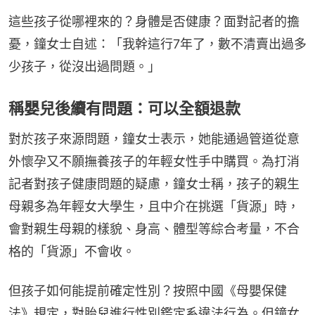
這些孩子從哪裡來的？身體是否健康？面對記者的擔
憂，鐘女士自述：「我幹這行7年了，數不清賣出過多
少孩子，從沒出過問題。」
稱嬰兒後續有問題：可以全額退款
對於孩子來源問題，鐘女士表示，她能通過管道從意
外懷孕又不願撫養孩子的年輕女性手中購買。為打消
記者對孩子健康問題的疑慮，鐘女士稱，孩子的親生
母親多為年輕女大學生，且中介在挑選「貨源」時，
會對親生母親的樣貌、身高、體型等綜合考量，不合
格的「貨源」不會收。
但孩子如何能提前確定性別？按照中國《母嬰保健
法》規定，對胎兒進行性別鑑定系違法行為。但鐘女