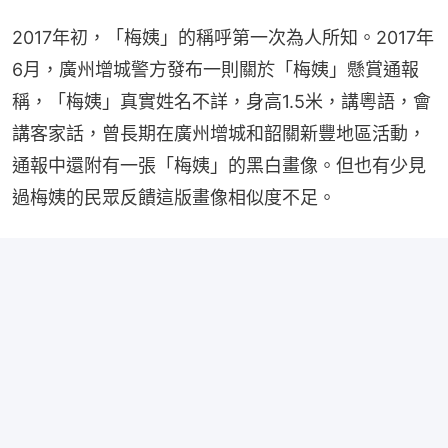
2017年初，「梅姨」的稱呼第一次為人所知。2017年
6月，廣州增城警方發布一則關於「梅姨」懸賞通報
稱，「梅姨」真實姓名不詳，身高1.5米，講粵語，會
講客家話，曾長期在廣州增城和韶關新豐地區活動，
通報中還附有一張「梅姨」的黑白畫像。但也有少見
過梅姨的民眾反饋這版畫像相似度不足。