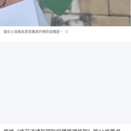
鐘女士自稱為買家購買的預防接種證。（）