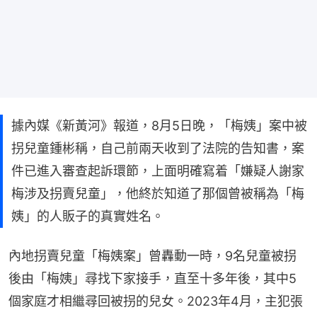
據內媒《新黃河》報道，8月5日晚，「梅姨」案中被
拐兒童鍾彬稱，自己前兩天收到了法院的告知書，案
件已進入審查起訴環節，上面明確寫着「嫌疑人謝家
梅涉及拐賣兒童」，他終於知道了那個曾被稱為「梅
姨」的人販子的真實姓名。
內地拐賣兒童「梅姨案」曾轟動一時，9名兒童被拐
後由「梅姨」尋找下家接手，直至十多年後，其中5
個家庭才相繼尋回被拐的兒女。2023年4月，主犯張