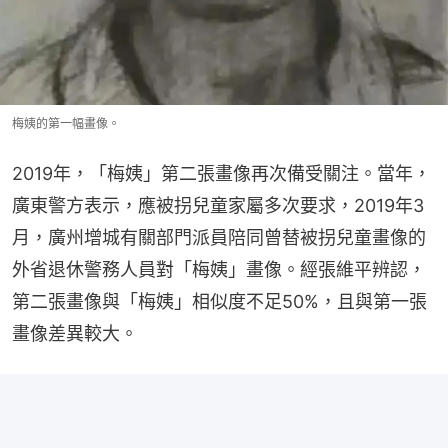
梅姨的第一幅畫像。
2019年，「梅姨」第二張畫像再次備受關注。當年，
廣東警方表示，應被拐兒童家屬多次要求，2019年3
月，廣州增城有關部門派員陪同曾替被拐兒童畫像的
外省退休警務人員對「梅姨」畫像。經張維平辨認，
第二張畫像與「梅姨」相似度不足50%，且與第一張
畫像差異較大。