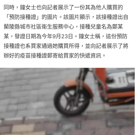
同時，鐘女士也向記者展示了一份其為他人購買的
「預防接種證」的圖片。該圖片顯示，該接種證出自
蘭陵縣城市社區衛生服務中心，接種兒童名為鄭某
某，發證日期為今年9月23日。鐘女士稱，這份預防
接種證也系買家通過她購買所得，並向記者展示了將
辦好的疫苗接種證郵寄給買家的快遞資訊。