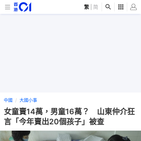
繁
|
简
中國
大國小事
女童賣14萬，男童16萬？ 山東仲介狂
言「今年賣出20個孩子」被查