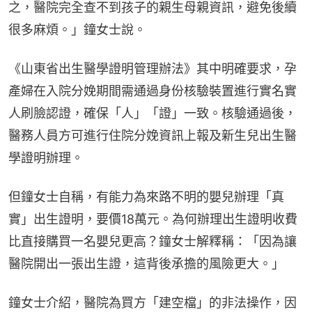
之，醫院完全查不到孩子的親生母親資訊，避免後續
很多麻煩。」鐘女士說。
《山東省出生醫學證明管理辦法》其中明確要求，孕
產婦在入院分娩期間需通過身份核驗裝置進行實名實
人刷臉認證，確保「人」「證」一致。核驗通過後，
醫務人員方可進行住院分娩資訊上報及新生兒出生醫
學證明辦理。
但鐘女士自稱，有能力為來路不明的嬰兒辦理「真
實」出生證明，要價18萬元。為何辦理出生證明收費
比直接購買一名嬰兒更高？鐘女士解釋稱：「因為讓
醫院開出一張出生證，這背後承擔的風險更大。」
鐘女士介紹，醫院為買方「建空檔」的非法操作，因