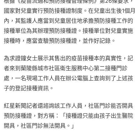
根據《疫苗流通和預防接種管理條例》第26條要求，
國家對兒童實行預防接種證制度。在兒童出生後1個月
內，其監護人應當到兒童居住地承擔預防接種工作的
接種單位為其辦理預防接種證。接種單位對兒童實施
接種時，應當查驗預防接種證，並作好記錄。
為求證鐘女士展示其售出的疫苗接種本的真實性，記
者來到蘭陵縣城市社區衛生服務中心第二接種門診
處，一名現場工作人員在辦公電腦上查詢到了上述孩
子的登記接種資訊。
紅星新聞記者還諮詢該工作人員，社區門診能否開具
預防接種證，對方稱：「接種證只能由孩子出生醫院
開具，社區門診無法開具。」