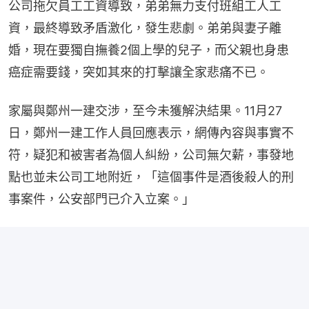
公司拖欠員工工資導致，弟弟無力支付班組工人工
資，最終導致矛盾激化，發生悲劇。弟弟與妻子離
婚，現在要獨自撫養2個上學的兒子，而父親也身患
癌症需要錢，突如其來的打擊讓全家悲痛不已。
家屬與鄭州一建交涉，至今未獲解決結果。11月27
日，鄭州一建工作人員回應表示，網傳內容與事實不
符，疑犯和被害者為個人糾紛，公司無欠薪，事發地
點也並未公司工地附近，「這個事件是酒後殺人的刑
事案件，公安部門已介入立案。」