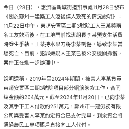
今日（28日），惠濟區新城街道辦事處11月28日發布
《關於鄭州一建築工人酒後傷人致死的情況說明》：
11月22日中午，東趙安置區二期3號院工人王某與兩
名工友飲酒後，在工地門前找班組長李某預支生活費
時發生爭執，王某持水果刀將李某刺傷，導致李某當
場死亡。目前，犯罪嫌疑人王某已被公安機關抓獲，
案件正在進一步辦理中。
說明還稱，2019年至2024年期間，被害人李某負責
東趙安置區二期3號院項目部分鋼筋綁紮工作，合同
總金額約264萬元。截至2024年11月20日，已向李某
及其手下工人付款約251萬元，鄭州市一建勞務有限
公司與受害人李某約定資金已支付完畢。剩余資金將
通過農民工專項賬戶直接向工人代付。