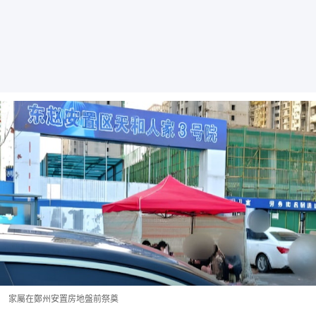
家屬在鄭州安置房地盤前祭奠