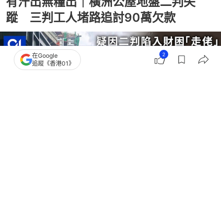
有汗出無糧出｜橫洲公屋地盤二判失
蹤 三判工人堵路追討90萬欠款
2
在Google
追蹤《香港01》
撰文：
凌逸德
出版：
2026-05-14 14:40
更新：
2026-05-15 10:33