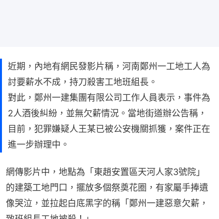
近期，內地有網民發影片稱，河南鄭州一工地工人為
討要薪水不成，持刀殺害工地班組長。
對此，鄭州一建集團有限公司工作人員表示，事件為
2人酒後糾紛，並無欠薪情況。當地街道辦公告稱，
目前，犯罪嫌疑人王某已被公安機關抓獲，案件正在
進一步辦理中。
網傳影片中，地點為「東趙安置區天河人家3號院」
的建築工地門口，擺放多個祭奠花圈，有家屬手捧遺
像哭泣，並拉起白底黑字的稱「鄭州一建惡意欠薪，
致班組長工地被殺！」