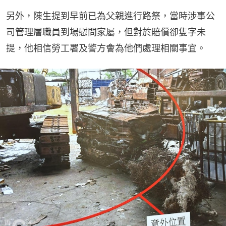
另外，陳生提到早前已為父親進行路祭，當時涉事公
司管理層職員到場慰問家屬，但對於賠償卻隻字未
提，他相信勞工署及警方會為他們處理相關事宜。