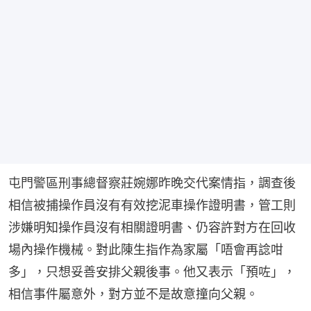
屯門警區刑事總督察莊婉娜昨晚交代案情指，調查後
相信被捕操作員沒有有效挖泥車操作證明書，管工則
涉嫌明知操作員沒有相關證明書、仍容許對方在回收
場內操作機械。對此陳生指作為家屬「唔會再諗咁
多」，只想妥善安排父親後事。他又表示「預咗」，
相信事件屬意外，對方並不是故意撞向父親。